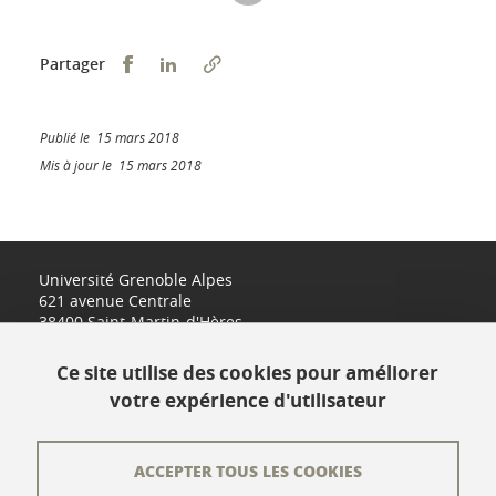
Partager sur Facebook
Partager sur LinkedIn
Partager
Publié le 15 mars 2018
Mis à jour le 15 mars 2018
Université Grenoble Alpes
621 avenue Centrale
38400 Saint-Martin-d'Hères
www.univ-grenoble-alpes.fr
Ce site utilise des cookies pour améliorer
votre expérience d'utilisateur
Contact
Plan du site
ACCEPTER TOUS LES COOKIES