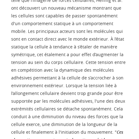
telle que l’imagerie de forces cellulaires, Hennig et al.
ont découvert un nouveau mécanisme montrant que
les cellules sont capables de passer spontanément
d'un comportement statique à un comportement
mobile. Les principaux acteurs sont les molécules qui
sont en contact direct avec le monde extérieur. À l’état
statique la cellule à tendance à s’étaler de manière
symétrique, cet étalement a pour effet d’augmenter la
tension au sein du corps cellulaire. Cette tension entre
en compétition avec la dynamique des molécules
adhésives permettant à la cellule de s’accrocher à son
environnement extérieur. Lorsque la tension liée à
l’allongement cellulaire devient trop grande pour être
supportée par les molécules adhésives, l'une des deux
extrémités cellulaires se détache spontanément. Cela
conduit à une diminution du niveau des forces que la
cellule exerce, une diminution de la longueur de la
cellule et finalement à l'initiation du mouvement. "
Ces