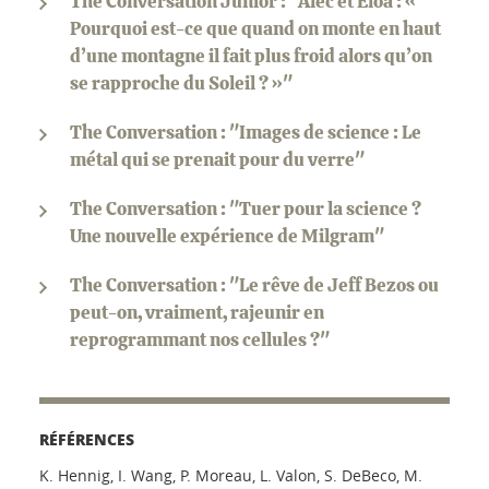
The Conversation Junior : "Alec et Eloa : «
Pourquoi est-ce que quand on monte en haut
d’une montagne il fait plus froid alors qu’on
se rapproche du Soleil ? »"
The Conversation : "Images de science : Le
métal qui se prenait pour du verre"
The Conversation : "Tuer pour la science ?
Une nouvelle expérience de Milgram"
The Conversation : "Le rêve de Jeff Bezos ou
peut-on, vraiment, rajeunir en
reprogrammant nos cellules ?"
RÉFÉRENCES
K. Hennig, I. Wang, P. Moreau, L. Valon, S. DeBeco, M.