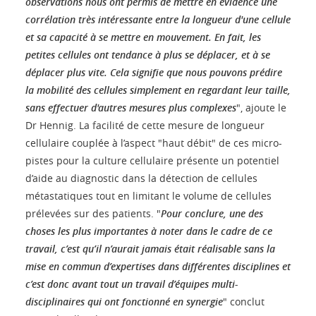
observations nous ont permis de mettre en évidence une
corrélation très intéressante entre la longueur d'une cellule
et sa capacité à se mettre en mouvement. En fait, les
petites cellules ont tendance à plus se déplacer, et à se
déplacer plus vite. Cela signifie que nous pouvons prédire
la mobilité des cellules simplement en regardant leur taille,
sans effectuer d'autres mesures plus complexes
", ajoute le
Dr Hennig. La facilité de cette mesure de longueur
cellulaire couplée à l’aspect "haut débit" de ces micro-
pistes pour la culture cellulaire présente un potentiel
d’aide au diagnostic dans la détection de cellules
métastatiques tout en limitant le volume de cellules
prélevées sur des patients. "
Pour conclure, une des
choses les plus importantes à noter dans le cadre de ce
travail, c’est qu’il n’aurait jamais était réalisable sans la
mise en commun d’expertises dans différentes disciplines et
c’est donc avant tout un travail d’équipes multi-
disciplinaires qui ont fonctionné en synergie
" conclut