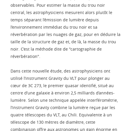
observables. Pour estimer la masse du trou noir
central, les astrophysiciens mesurent alors plutôt le
temps séparant l’émission de lumière depuis
l’environnement immédiat du trou noir et sa
réverbération par les nuages de gaz, pour en déduire la
taille de la structure de gaz et, de là, la masse du trou
noir. C’est la méthode dite de "cartographie de
réverbération".
Dans cette nouvelle étude, des astrophysiciens ont
utilisé l’instrument Gravity du VLT pour plonger au
cœur de 3C 273, le premier quasar identifié, situé au
centre d’une galaxie à environ 2,5 milliards d’années-
lumière. Selon une technique appelée interférométrie,
l’instrument Gravity combine la lumière reçue par les
quatre télescopes du VLT, au Chili. Equivalente à un
télescope de 130 mètres de diamètre, cette
combinaison offre aux astronomes un gain énorme en