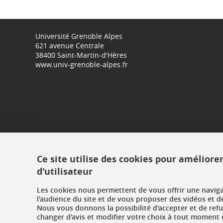
Université Grenoble Alpes
621 avenue Centrale
38400 Saint-Martin-d'Hères
www.univ-grenoble-alpes.fr
Ce site utilise des cookies pour améliore
d'utilisateur
Les cookies nous permettent de vous offrir une navig
l'audience du site et de vous proposer des vidéos et d
Nous vous donnons la possibilité d'accepter et de ref
changer d'avis et modifier votre choix à tout moment e