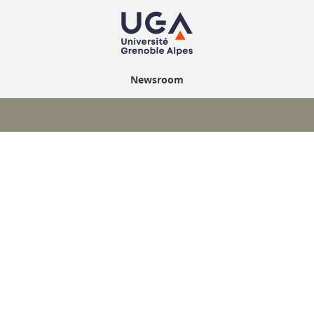
Newsroom
ook
inkedIn