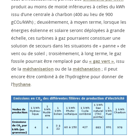
produit au moins de moitié inférieures à celles du kWh
issu d’une centrale à charbon (400 au lieu de 900
gCO
/kWh) ; deuxièmement, à moyen terme, lorsque les
2
énergies éolienne et solaire seront déployées à grande
échelle, ces turbines à gaz pourraient constituer une
solution de secours dans les situations de « panne » de
vent ou de soleil ; troisièmement, à long terme, le gaz
fossile pourrait être remplacé par du
« gaz vert »
, issu
de la
méthanisation
ou de la
méthanation
; il peut
encore être combiné à de l’hydrogène pour donner de
l’
hythane
.