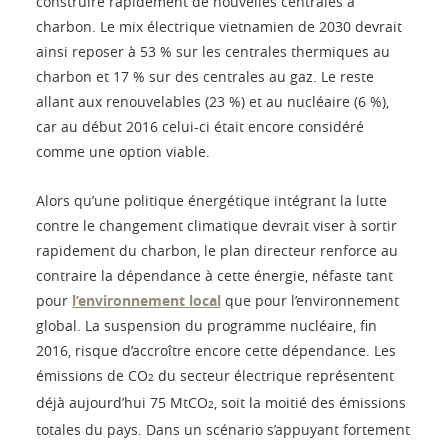
construire rapidement de nouvelles centrales à
charbon. Le mix électrique vietnamien de 2030 devrait
ainsi reposer à 53 % sur les centrales thermiques au
charbon et 17 % sur des centrales au gaz. Le reste
allant aux renouvelables (23 %) et au nucléaire (6 %),
car au début 2016 celui-ci était encore considéré
comme une option viable.
Alors qu’une politique énergétique intégrant la lutte
contre le changement climatique devrait viser à sortir
rapidement du charbon, le plan directeur renforce au
contraire la dépendance à cette énergie, néfaste tant
pour
l’environnement local
que pour l’environnement
global. La suspension du programme nucléaire, fin
2016, risque d’accroître encore cette dépendance. Les
émissions de CO
du secteur électrique représentent
2
déjà aujourd’hui 75 MtCO
, soit la moitié des émissions
2
totales du pays. Dans un scénario s’appuyant fortement