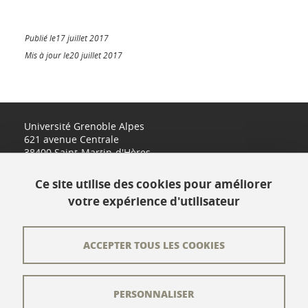
Publié le17 juillet 2017
Mis à jour le20 juillet 2017
Université Grenoble Alpes
621 avenue Centrale
38400 Saint-Martin-d'Hères
www.univ-grenoble-alpes.fr
Ce site utilise des cookies pour améliorer
votre expérience d'utilisateur
Contact
Plan du site
ACCEPTER TOUS LES COOKIES
L'équipe éditoriale
PERSONNALISER
Les auteurs