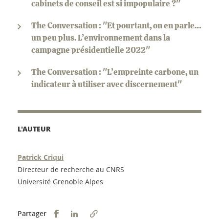
cabinets de conseil est si impopulaire ?"
The Conversation : "Et pourtant, on en parle…
un peu plus. L’environnement dans la
campagne présidentielle 2022"
The Conversation : "L’empreinte carbone, un
indicateur à utiliser avec discernement"
L'AUTEUR
Patrick Criqui
Directeur de recherche au CNRS
Université Grenoble Alpes
Partager sur Facebook
Partager sur LinkedIn
Partager