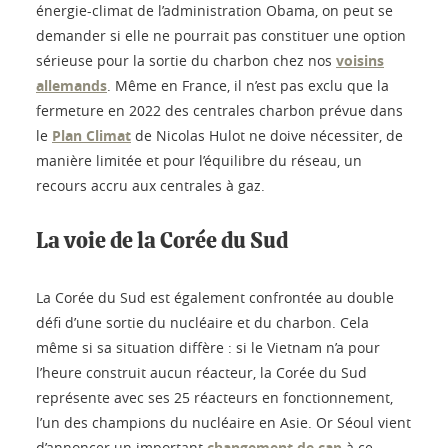
énergie-climat de l’administration Obama, on peut se
demander si elle ne pourrait pas constituer une option
sérieuse pour la sortie du charbon chez nos
voisins
allemands
. Même en France, il n’est pas exclu que la
fermeture en 2022 des centrales charbon prévue dans
le
Plan Climat
de Nicolas Hulot ne doive nécessiter, de
manière limitée et pour l’équilibre du réseau, un
recours accru aux centrales à gaz.
La voie de la Corée du Sud
La Corée du Sud est également confrontée au double
défi d’une sortie du nucléaire et du charbon. Cela
même si sa situation diffère : si le Vietnam n’a pour
l’heure construit aucun réacteur, la Corée du Sud
représente avec ses 25 réacteurs en fonctionnement,
l’un des champions du nucléaire en Asie. Or Séoul vient
d’annoncer un important
changement de cap
à ce