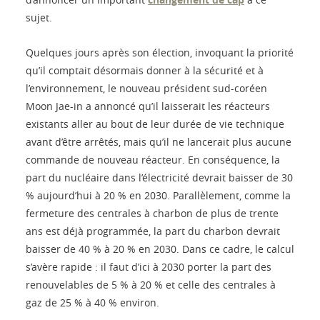
sujet.
Quelques jours après son élection, invoquant la priorité
qu’il comptait désormais donner à la sécurité et à
l’environnement, le nouveau président sud-coréen
Moon Jae-in a annoncé qu’il laisserait les réacteurs
existants aller au bout de leur durée de vie technique
avant d’être arrêtés, mais qu’il ne lancerait plus aucune
commande de nouveau réacteur. En conséquence, la
part du nucléaire dans l’électricité devrait baisser de 30
% aujourd’hui à 20 % en 2030. Parallèlement, comme la
fermeture des centrales à charbon de plus de trente
ans est déjà programmée, la part du charbon devrait
baisser de 40 % à 20 % en 2030. Dans ce cadre, le calcul
s’avère rapide : il faut d’ici à 2030 porter la part des
renouvelables de 5 % à 20 % et celle des centrales à
gaz de 25 % à 40 % environ.