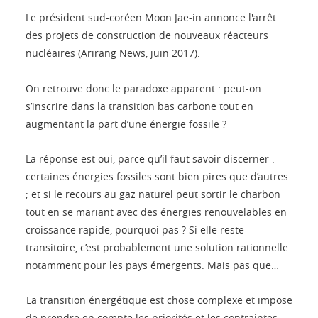
Le président sud-coréen Moon Jae-in annonce l'arrêt
des projets de construction de nouveaux réacteurs
nucléaires (Arirang News, juin 2017).
On retrouve donc le paradoxe apparent : peut-on
s’inscrire dans la transition bas carbone tout en
augmentant la part d’une énergie fossile ?
La réponse est oui, parce qu’il faut savoir discerner :
certaines énergies fossiles sont bien pires que d’autres
; et si le recours au gaz naturel peut sortir le charbon
tout en se mariant avec des énergies renouvelables en
croissance rapide, pourquoi pas ? Si elle reste
transitoire, c’est probablement une solution rationnelle
notamment pour les pays émergents. Mais pas que…
La transition énergétique est chose complexe et impose
de prendre en compte les priorités et les contraintes