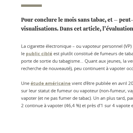
Pour conclure le mois sans tabac, et – peut-
visualisations. Dans cet article, l’évaluatio
La cigarette électronique – ou vapoteur personnel (VP) – 
le
public ciblé
est plutôt constitué de fumeurs de taba
porte de sortie du tabagisme… Quant aux jeunes, la ven
recherche de nouveauté), peu continuent à vapoter oc
Une
étude américaine
vient d’être publiée en avril 
sur leur statut de fumeur ou vapoteur (non-fumeur, vap
vapoter (et ne pas fumer de tabac). Un an plus tard, pa
2 continue à vapoter (46,4 %) et près d’1 sur 4 vapote 