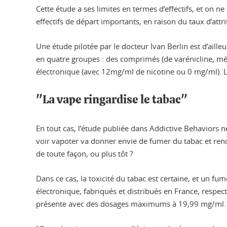
Cette étude a ses limites en termes d’effectifs, et on n
effectifs de départ importants, en raison du taux d’att
Une étude pilotée par le docteur Ivan Berlin est d’ailleu
en quatre groupes : des comprimés (de varénicline, mé
électronique (avec 12mg/ml de nicotine ou 0 mg/ml). L
"La vape ringardise le tabac"
En tout cas, l’étude publiée dans Addictive Behaviors 
voir vapoter va donner envie de fumer du tabac et ren
de toute façon, ou plus tôt ?
Dans ce cas, la toxicité du tabac est certaine, et un 
électronique, fabriqués et distribués en France, respec
présente avec des dosages maximums à 19,99 mg/ml. El