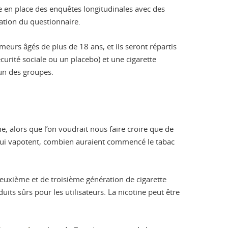
tre en place des enquêtes longitudinales avec des
sation du questionnaire.
fumeurs âgés de plus de 18 ans, et ils seront répartis
rité sociale ou un placebo) et une cigarette
un des groupes.
, alors que l’on voudrait nous faire croire que de
s qui vapotent, combien auraient commencé le tabac
deuxième et de troisième génération de cigarette
its sûrs pour les utilisateurs. La nicotine peut être