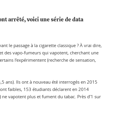
nt arrêté, voici une série de data
nt le passage à la cigarette classique ? À vrai dire,
s et des vapo-fumeurs qui vapotent, cherchant une
ertains l’expérimentent (recherche de sensation,
,5 ans). Ils ont à nouveau été interrogés en 2015
ont faibles, 153 étudiants déclarent en 2014
%) ne vapotent plus et fument du tabac. Près d’1 sur