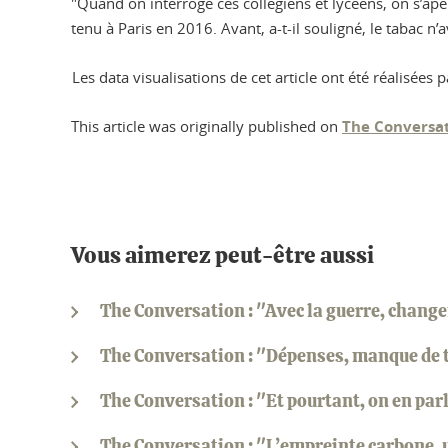
"Quand on interroge ces collégiens et lycéens, on s’aper
tenu à Paris en 2016. Avant, a-t-il souligné, le tabac n
Les data visualisations de cet article ont été réalisées
This article was originally published on
The Conversa
Vous aimerez peut-être aussi
The Conversation : "Avec la guerre, change
The Conversation : "Dépenses, manque de t
The Conversation : "Et pourtant, on en pa
The Conversation : "L’empreinte carbone, u