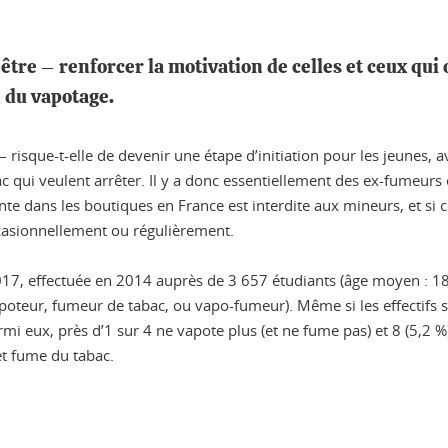
être – renforcer la motivation de celles et ceux qui o
n du vapotage.
risque-t-elle de devenir une étape d’initiation pour les jeunes, ava
c qui veulent arrêter. Il y a donc essentiellement des ex-fumeur
te dans les boutiques en France est interdite aux mineurs, et si c
casionnellement ou régulièrement.
2017, effectuée en 2014 auprès de 3 657 étudiants (âge moyen : 18
oteur, fumeur de tabac, ou vapo-fumeur). Même si les effectifs s
rmi eux, près d’1 sur 4 ne vapote plus (et ne fume pas) et 8 (5,2 
et fume du tabac.