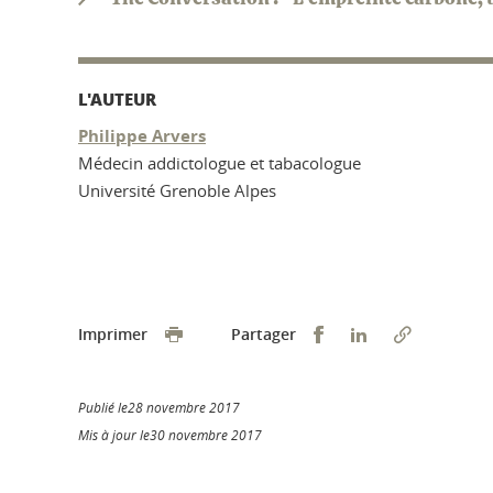
L'AUTEUR
Philippe Arvers
Médecin addictologue et tabacologue
Université Grenoble Alpes
Partager sur Faceb
Partager sur L
Imprimer
Partager
Publié le28 novembre 2017
Mis à jour le30 novembre 2017