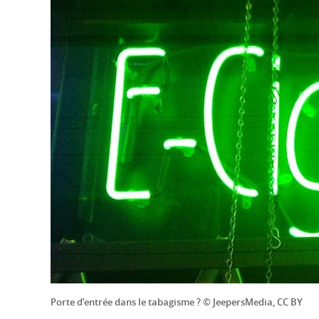
Porte d’entrée dans le tabagisme ? © JeepersMedia, CC BY