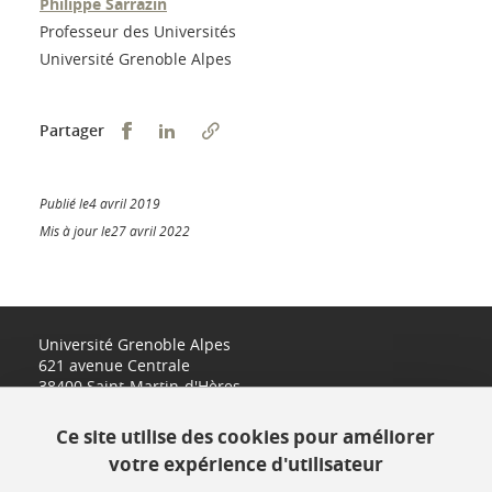
Philippe Sarrazin
Professeur des Universités
Université Grenoble Alpes
Partager sur Facebook
Partager sur LinkedIn
Partager
Publié le4 avril 2019
Mis à jour le27 avril 2022
Université Grenoble Alpes
621 avenue Centrale
38400 Saint-Martin-d'Hères
www.univ-grenoble-alpes.fr
Ce site utilise des cookies pour améliorer
votre expérience d'utilisateur
Contact