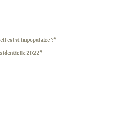
il est si impopulaire ?"
ésidentielle 2022"