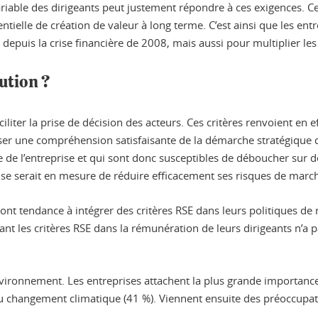
iable des dirigeants peut justement répondre à ces exigences. Ce
tielle de création de valeur à long terme. C’est ainsi que les entr
 depuis la crise financière de 2008, mais aussi pour multiplier les
ution ?
aciliter la prise de décision des acteurs. Ces critères renvoient en 
r une compréhension satisfaisante de la démarche stratégique de l
de l’entreprise et qui sont donc susceptibles de déboucher sur de
se serait en mesure de réduire efficacement ses risques de marc
s ont tendance à intégrer des critères RSE dans leurs politiques d
ant les critères RSE dans la rémunération de leurs dirigeants n’a 
environnement. Les entreprises attachent la plus grande importance à
au changement climatique (41 %). Viennent ensuite des préoccupat