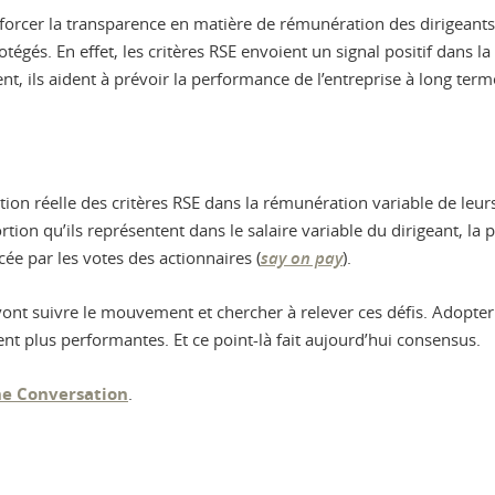
nforcer la transparence en matière de rémunération des dirigeants
tégés. En effet, les critères RSE envoient un signal positif dans l
t, ils aident à prévoir la performance de l’entreprise à long term
ation réelle des critères RSE dans la rémunération variable de leur
tion qu’ils représentent dans le salaire variable du dirigeant, la
cée par les votes des actionnaires (
say on pay
).
s vont suivre le mouvement et chercher à relever ces défis. Adop
ent plus performantes. Et ce point-là fait aujourd’hui consensus.
e Conversation
.