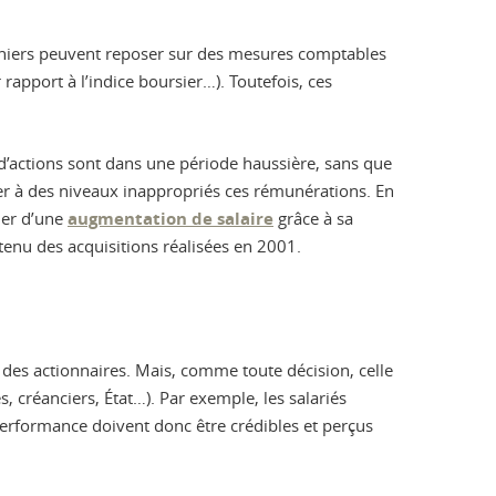
erniers peuvent reposer sur des mesures comptables
rapport à l’indice boursier…). Toutefois, ces
 d’actions sont dans une période haussière, sans que
er à des niveaux inappropriés ces rémunérations. En
cier d’une
augmentation de salaire
grâce à sa
 tenu des acquisitions réalisées en 2001.
 des actionnaires. Mais, comme toute décision, celle
 créanciers, État…). Par exemple, les salariés
 performance doivent donc être crédibles et perçus