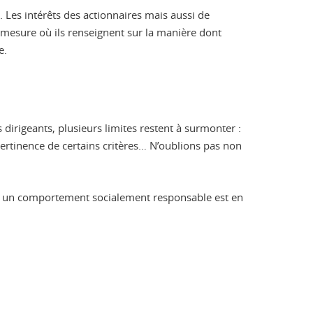
. Les intérêts des actionnaires mais aussi de
a mesure où ils renseignent sur la manière dont
e.
s dirigeants, plusieurs limites restent à surmonter :
 pertinence de certains critères… N’oublions pas non
ter un comportement socialement responsable est en