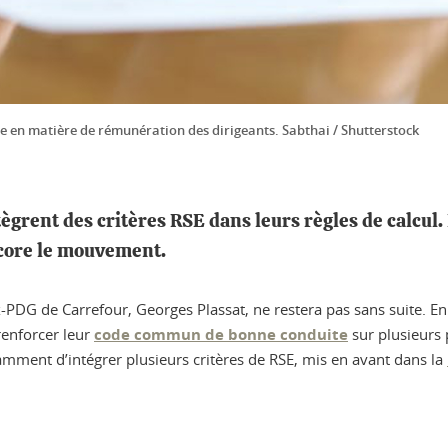
ce en matière de rémunération des dirigeants. Sabthai / Shutterstock
tègrent des critères RSE dans leurs règles de calcul
ncore le mouvement.
PDG de Carrefour, Georges Plassat, ne restera pas sans suite. En e
renforcer leur
code commun de bonne conduite
sur plusieurs 
ment d’intégrer plusieurs critères de RSE, mis en avant dans la