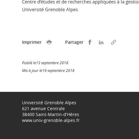
Centre d’études et de recherches appliquées à la gesti
Université Grenoble Alpes
Partager sur Faceb
Partager sur L
Imprimer
Partager
Publié le13 septembre 2018
Mis à jour le19 septembre 2018
Université Grenoble Alpes
621 avenue Centrale
38400 Saint-Martin-d'Hères
www.univ-grenoble-alpes.fr