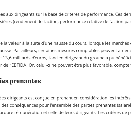
es aux dirigeants sur la base de critères de performance. Ces d
ières (rendement de l’action, performance relative de l’action par 
e la valeur à la suite d’une hausse du cours, lorsque les marchés
e hausse. Par ailleurs, certaines mesures comptables peuvent amen
e 13,6 milliards d’euros, l’ancien dirigeant du groupe a pu bénéfi
r de l’EBTIDA. Or, celui-ci ne pouvait être plus favorable, compte
ies prenantes
es dirigeants est conçue en prenant en considération les intérêts
 des conséquences pour l’ensemble des parties prenantes (salariés,
r propre rémunération et celle de leurs dirigeants. Les critères de