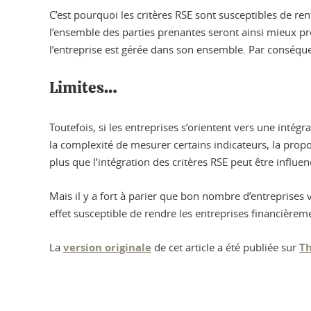
C’est pourquoi les critères RSE sont susceptibles de re
l’ensemble des parties prenantes seront ainsi mieux pro
l’entreprise est gérée dans son ensemble. Par conséquen
Limites…
Toutefois, si les entreprises s’orientent vers une intégr
la complexité de mesurer certains indicateurs, la propor
plus que l’intégration des critères RSE peut être influen
Mais il y a fort à parier que bon nombre d’entreprise
effet susceptible de rendre les entreprises financièrem
La
version originale
de cet article a été publiée sur
Th