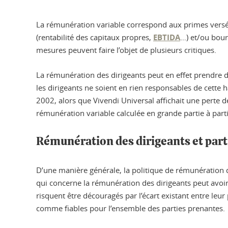
La rémunération variable correspond aux primes versé
(rentabilité des capitaux propres,
EBTIDA
…) et/ou bours
mesures peuvent faire l’objet de plusieurs critiques.
La rémunération des dirigeants peut en effet prendre d
les dirigeants ne soient en rien responsables de cett
2002, alors que Vivendi Universal affichait une perte d
rémunération variable calculée en grande partie à parti
Rémunération des dirigeants et part
D’une manière générale, la politique de rémunération d
qui concerne la rémunération des dirigeants peut avoir
risquent être découragés par l’écart existant entre leu
comme fiables pour l’ensemble des parties prenantes.