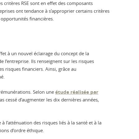
s critères RSE sont en effet des composants
eprises ont tendance à s’approprier certains critères
 opportunités financières.
effet à un nouvel éclairage du concept de la
’entreprise. Ils renseignent sur les risques
s risques financiers. Ainsi, grâce au
hé.
e rémunérations. Selon une
étude réalisée par
pas cessé d’augmenter les dix dernières années,
 l’atténuation des risques liés à la santé et à la
ions d’ordre éthique.