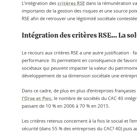
L’intégration des
critères RSE
dans la rémunération var
importants de la gestion des risques et une source poten
RSE afin de retrouver une légitimité sociétale contestée
Intégration des critères RSE… La sol
Le recours aux critères RSE a une autre justification : f
performance. Ils permettent en conséquence de favorise
sociétaux qui peuvent impacter la valeur du patrimoine 
développement de sa dimension sociétale une entrepri
Dans ce cadre, de plus en plus d’entreprises française
l’Orse et Pwc
, le nombre de sociétés du CAC 40 intégr
passant de 10 % en 2006 à 70 % en 2015.
Les critères retenus concernent à la fois le social et l’
sécurité (dans 55 % des entreprises du CAC? 40) puis 