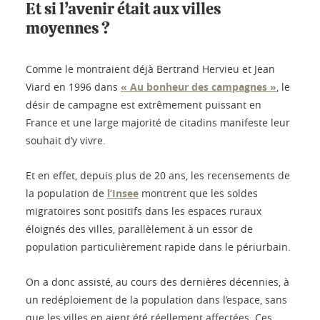
Et si l’avenir était aux villes
moyennes ?
Comme le montraient déjà Bertrand Hervieu et Jean
Viard en 1996 dans
« Au bonheur des campagnes »
, le
désir de campagne est extrêmement puissant en
France et une large majorité de citadins manifeste leur
souhait d’y vivre.
Et en effet, depuis plus de 20 ans, les recensements de
la population de
l’Insee
montrent que les soldes
migratoires sont positifs dans les espaces ruraux
éloignés des villes, parallèlement à un essor de
population particulièrement rapide dans le périurbain.
On a donc assisté, au cours des dernières décennies, à
un redéploiement de la population dans l’espace, sans
que les villes en aient été réellement affectées. Ces