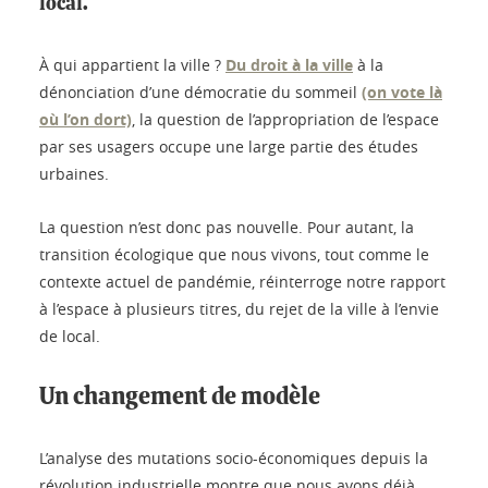
local.
À qui appartient la ville ?
Du droit à la ville
à la
dénonciation d’une démocratie du sommeil
(on vote là
où l’on dort)
, la question de l’appropriation de l’espace
par ses usagers occupe une large partie des études
urbaines.
La question n’est donc pas nouvelle. Pour autant, la
transition écologique que nous vivons, tout comme le
contexte actuel de pandémie, réinterroge notre rapport
à l’espace à plusieurs titres, du rejet de la ville à l’envie
de local.
Un changement de modèle
L’analyse des mutations socio-économiques depuis la
révolution industrielle montre que nous avons déjà