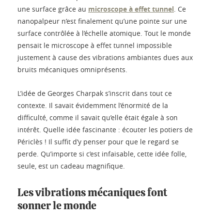
une surface grâce au
microscope à effet tunnel
. Ce
nanopalpeur n’est finalement qu’une pointe sur une
surface contrôlée à l’échelle atomique. Tout le monde
pensait le microscope à effet tunnel impossible
justement à cause des vibrations ambiantes dues aux
bruits mécaniques omniprésents.
L’idée de Georges Charpak s’inscrit dans tout ce
contexte. Il savait évidemment l’énormité de la
difficulté, comme il savait qu’elle était égale à son
intérêt. Quelle idée fascinante : écouter les potiers de
Périclès ! Il suffit d’y penser pour que le regard se
perde. Qu’importe si c’est infaisable, cette idée folle,
seule, est un cadeau magnifique.
Les vibrations mécaniques font
sonner le monde