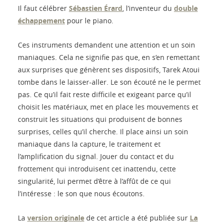
Il faut célébrer
Sébastien Érard
, l’inventeur du
double
échappement
pour le piano.
Ces instruments demandent une attention et un soin
maniaques. Cela ne signifie pas que, en s’en remettant
aux surprises que génèrent ses dispositifs, Tarek Atoui
tombe dans le laisser-aller. Le son écouté ne le permet
pas. Ce qu’il fait reste difficile et exigeant parce qu’il
choisit les matériaux, met en place les mouvements et
construit les situations qui produisent de bonnes
surprises, celles qu’il cherche. Il place ainsi un soin
maniaque dans la capture, le traitement et
l’amplification du signal. Jouer du contact et du
frottement qui introduisent cet inattendu, cette
singularité, lui permet d’être à l’affût de ce qui
l’intéresse : le son que nous écoutons.
La
version originale
de cet article a été publiée sur
La