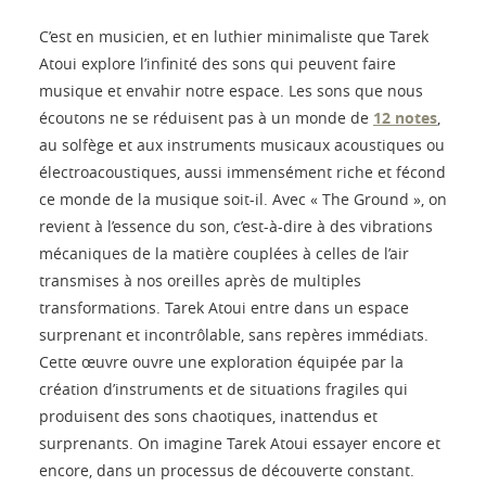
C’est en musicien, et en luthier minimaliste que Tarek
Atoui explore l’infinité des sons qui peuvent faire
musique et envahir notre espace. Les sons que nous
écoutons ne se réduisent pas à un monde de
12 notes
,
au solfège et aux instruments musicaux acoustiques ou
électroacoustiques, aussi immensément riche et fécond
ce monde de la musique soit-il. Avec « The Ground », on
revient à l’essence du son, c’est-à-dire à des vibrations
mécaniques de la matière couplées à celles de l’air
transmises à nos oreilles après de multiples
transformations. Tarek Atoui entre dans un espace
surprenant et incontrôlable, sans repères immédiats.
Cette œuvre ouvre une exploration équipée par la
création d’instruments et de situations fragiles qui
produisent des sons chaotiques, inattendus et
surprenants. On imagine Tarek Atoui essayer encore et
encore, dans un processus de découverte constant.