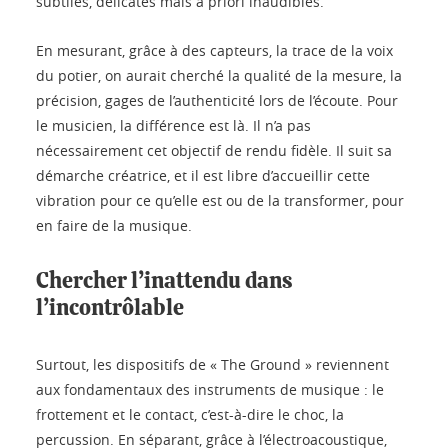
subtiles, délicates mais a priori inaudibles.
En mesurant, grâce à des capteurs, la trace de la voix
du potier, on aurait cherché la qualité de la mesure, la
précision, gages de l’authenticité lors de l’écoute. Pour
le musicien, la différence est là. Il n’a pas
nécessairement cet objectif de rendu fidèle. Il suit sa
démarche créatrice, et il est libre d’accueillir cette
vibration pour ce qu’elle est ou de la transformer, pour
en faire de la musique.
Chercher l’inattendu dans
l’incontrôlable
Surtout, les dispositifs de « The Ground » reviennent
aux fondamentaux des instruments de musique : le
frottement et le contact, c’est-à-dire le choc, la
percussion. En séparant, grâce à l’électroacoustique,