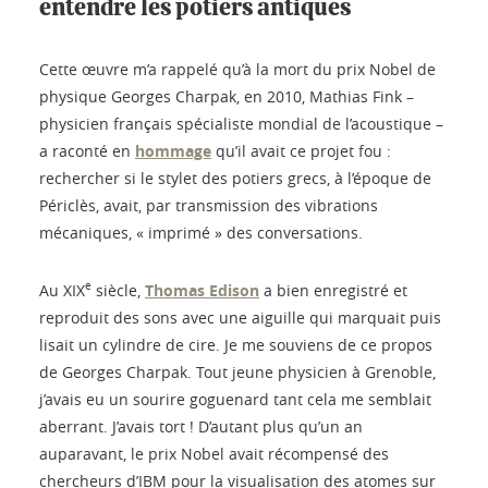
entendre les potiers antiques
Cette œuvre m’a rappelé qu’à la mort du prix Nobel de
physique Georges Charpak, en 2010, Mathias Fink –
physicien français spécialiste mondial de l’acoustique –
a raconté en
hommage
qu’il avait ce projet fou :
rechercher si le stylet des potiers grecs, à l’époque de
Périclès, avait, par transmission des vibrations
mécaniques, « imprimé » des conversations.
e
Au XIX
siècle,
Thomas Edison
a bien enregistré et
reproduit des sons avec une aiguille qui marquait puis
lisait un cylindre de cire. Je me souviens de ce propos
de Georges Charpak. Tout jeune physicien à Grenoble,
j’avais eu un sourire goguenard tant cela me semblait
aberrant. J’avais tort ! D’autant plus qu’un an
auparavant, le prix Nobel avait récompensé des
chercheurs d’IBM pour la visualisation des atomes sur