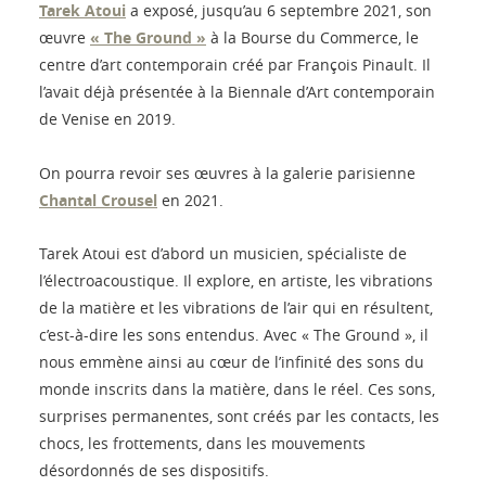
Tarek Atoui
a exposé, jusqu’au 6 septembre 2021, son
œuvre
« The Ground »
à la Bourse du Commerce, le
centre d’art contemporain créé par François Pinault. Il
l’avait déjà présentée à la Biennale d’Art contemporain
de Venise en 2019.
On pourra revoir ses œuvres à la galerie parisienne
Chantal Crousel
en 2021.
Tarek Atoui est d’abord un musicien, spécialiste de
l’électroacoustique. Il explore, en artiste, les vibrations
de la matière et les vibrations de l’air qui en résultent,
c’est-à-dire les sons entendus. Avec « The Ground », il
nous emmène ainsi au cœur de l’infinité des sons du
monde inscrits dans la matière, dans le réel. Ces sons,
surprises permanentes, sont créés par les contacts, les
chocs, les frottements, dans les mouvements
désordonnés de ses dispositifs.