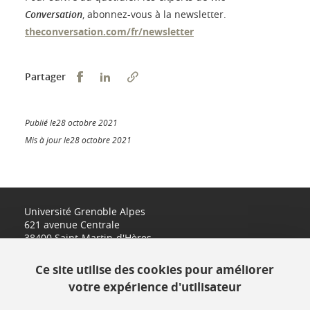
Conversation
, abonnez-vous à la newsletter.
theconversation.com/fr/newsletter
Partager sur Facebook
Partager sur LinkedIn
Partager
Publié le28 octobre 2021
Mis à jour le28 octobre 2021
Université Grenoble Alpes
621 avenue Centrale
38400 Saint-Martin-d'Hères
www.univ-grenoble-alpes.fr
Ce site utilise des cookies pour améliorer
votre expérience d'utilisateur
Contact