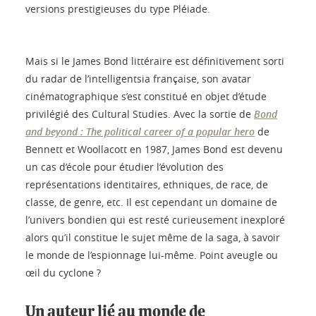
versions prestigieuses du type Pléiade.
Mais si le James Bond littéraire est définitivement sorti
du radar de l’intelligentsia française, son avatar
cinématographique s’est constitué en objet d’étude
privilégié des Cultural Studies. Avec la sortie de
Bond
and beyond : The political career of a popular hero
de
Bennett et Woollacott en 1987, James Bond est devenu
un cas d’école pour étudier l’évolution des
représentations identitaires, ethniques, de race, de
classe, de genre, etc. Il est cependant un domaine de
l’univers bondien qui est resté curieusement inexploré
alors qu’il constitue le sujet même de la saga, à savoir
le monde de l’espionnage lui-même. Point aveugle ou
œil du cyclone ?
Un auteur lié au monde de