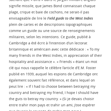
signifie missile, que James Bond connaissait chaque
plage, crique et baie de cochons, ne serait-il pas
envisageable de lire le
Field guide to the West Indies
plein de cartes et de descriptions topographiques
comme un guide ou une source de renseignements
militaires, selon les intentions. Ce guide, publié à
Cambridge a été écrit à l’intention d’un lectorat
britannique et américain avec cette dédicace : « To my
many friends in the West Indies, in appreciation of their
hospitality and assistance ». « Friends » étant un mot
clé qui nous rappelle le célèbre l’article d’E.M. Foster
publié en 1939, auquel les espions de Cambridge ont
également souvent fait référence, et dans lequel on
peut lire : « If I had to choose between betraying my
country and betraying my friend, I hope I should have
the guts to betray my country. » (Si je devais choisir
entre trahir mon pays et trahir un ami, j’ose espérer