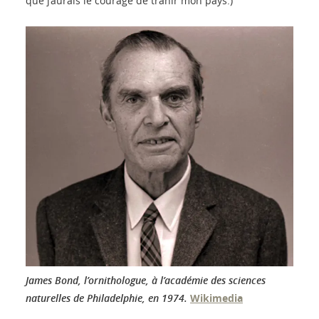
que j’aurais le courage de trahir mon pays.)
James Bond, l’ornithologue, à l’académie des sciences
naturelles de Philadelphie, en 1974.
Wikimedia