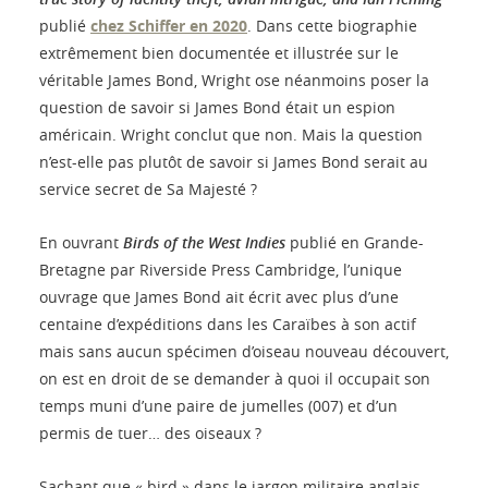
publié
chez Schiffer en 2020
. Dans cette biographie
extrêmement bien documentée et illustrée sur le
véritable James Bond, Wright ose néanmoins poser la
question de savoir si James Bond était un espion
américain. Wright conclut que non. Mais la question
n’est-elle pas plutôt de savoir si James Bond serait au
service secret de Sa Majesté ?
En ouvrant
Birds of the West Indies
publié en Grande-
Bretagne par Riverside Press Cambridge, l’unique
ouvrage que James Bond ait écrit avec plus d’une
centaine d’expéditions dans les Caraïbes à son actif
mais sans aucun spécimen d’oiseau nouveau découvert,
on est en droit de se demander à quoi il occupait son
temps muni d’une paire de jumelles (007) et d’un
permis de tuer… des oiseaux ?
Sachant que « bird » dans le jargon militaire anglais