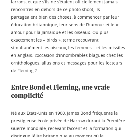
larrons, et que s’ils ne s’étaient officiellement jamais
rencontrés en dehors de ce photo shoot, ils
partageaient bien des choses, à commencer par leur
éducation britannique, leur sens de l’humour et leur
amour pour la Jamaïque et les oiseaux. Ou plus
exactement les « birds », terme recouvrant
simultanément les oiseaux, les femmes… et les missiles
en anglais. L’occasion d’innombrables blagues chez les
ornithologues, allusions et messages pour les lecteurs
de Fleming ?
Entre Bond et Fleming, une vraie
complicité
Né aux États-Unis en 1900, James Bond fréquente la
prestigieuse école privée de Harrow durant la Première
Guerre mondiale, recevant l’accent et la formation qui
distingue l’élite britannique au moment où le