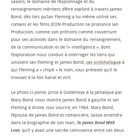
saxons, le domaine de l’espionnage et du
renseignement méritent d’être exploré à travers James
Bond, dès lors qu’Ian Fleming a lui-même utilisé ses
romans et les films (EON Production se prononce Ian
Production, comme son prénom) comme couverture
pour ses activités dans le domaine du renseignement,
de la communication et de l’« intelligence », dont
l’exploration nous conduit à interroger les liens qui
unissent Ian Fleming et James Bond,
cet ornithologue
à
qui Fleming a « chipé » le nom, sous prétexte qu’il le
trouvait à la fois banal et viril.
La photo ci-jointe, prise à Goldeneye à la Jamaïque par
Mary Bond, nous montre James Bond à gauche et Ian
Fleming à droite, tout sourire, en 1964. Mary Bond,
l’épouse de James Bond et romancière, laisse entendre
dans la biographie de son mari,
To James Bond With
Love
, qu’il y avait une sacrée connivence entre ces deux