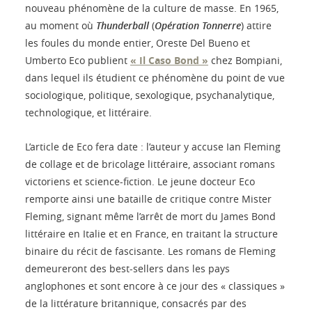
nouveau phénomène de la culture de masse. En 1965,
au moment où
Thunderball
(
Opération Tonnerre
) attire
les foules du monde entier, Oreste Del Bueno et
Umberto Eco publient
« Il Caso Bond »
chez Bompiani,
dans lequel ils étudient ce phénomène du point de vue
sociologique, politique, sexologique, psychanalytique,
technologique, et littéraire.
L’article de Eco fera date : l’auteur y accuse Ian Fleming
de collage et de bricolage littéraire, associant romans
victoriens et science-fiction. Le jeune docteur Eco
remporte ainsi une bataille de critique contre Mister
Fleming, signant même l’arrêt de mort du James Bond
littéraire en Italie et en France, en traitant la structure
binaire du récit de fascisante. Les romans de Fleming
demeureront des best-sellers dans les pays
anglophones et sont encore à ce jour des « classiques »
de la littérature britannique, consacrés par des