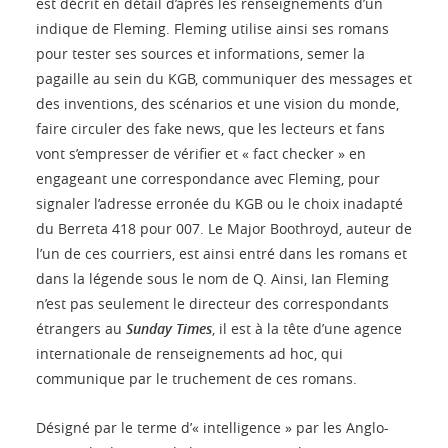
est décrit en détail d’après les renseignements d’un
indique de Fleming. Fleming utilise ainsi ses romans
pour tester ses sources et informations, semer la
pagaille au sein du KGB, communiquer des messages et
des inventions, des scénarios et une vision du monde,
faire circuler des fake news, que les lecteurs et fans
vont s’empresser de vérifier et « fact checker » en
engageant une correspondance avec Fleming, pour
signaler l’adresse erronée du KGB ou le choix inadapté
du Berreta 418 pour 007. Le Major Boothroyd, auteur de
l’un de ces courriers, est ainsi entré dans les romans et
dans la légende sous le nom de Q. Ainsi, Ian Fleming
n’est pas seulement le directeur des correspondants
étrangers au
Sunday Times
, il est à la tête d’une agence
internationale de renseignements ad hoc, qui
communique par le truchement de ces romans.
Désigné par le terme d’« intelligence » par les Anglo-