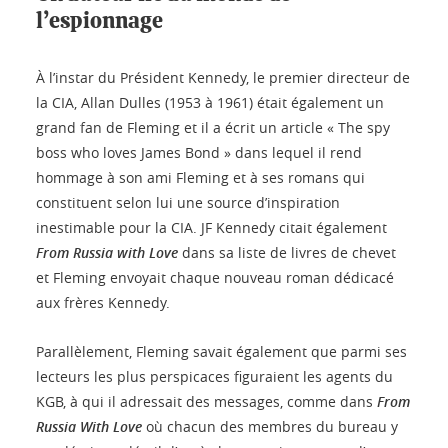
l’espionnage
À l’instar du Président Kennedy, le premier directeur de
la CIA, Allan Dulles (1953 à 1961) était également un
grand fan de Fleming et il a écrit un article « The spy
boss who loves James Bond » dans lequel il rend
hommage à son ami Fleming et à ses romans qui
constituent selon lui une source d’inspiration
inestimable pour la CIA. JF Kennedy citait également
From Russia with Love
dans sa liste de livres de chevet
et Fleming envoyait chaque nouveau roman dédicacé
aux frères Kennedy.
Parallèlement, Fleming savait également que parmi ses
lecteurs les plus perspicaces figuraient les agents du
KGB, à qui il adressait des messages, comme dans
From
Russia With Love
où chacun des membres du bureau y