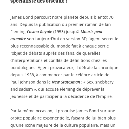
spécialiste des oiseaux ?
James Bond parcourt notre planète depuis bientôt 70
ans. Depuis la publication du premier roman de Ian
Fleming
Casino Royale
(1953) jusqu’à
Mourir peut
attendre
sorti aujourd’hui en version 3D, l’agent secret le
plus reconnaissable du monde fait à chaque sortie
l’objet de débats auprès des fans, de querelles
d’interprétations et conflits de définitions chez les
bondologues. Agent provocateur, il défraie la chronique
depuis 1958, à commencer par le célèbre article de
Paul Johnson dans le
New Statesman
: « Sex, snobbery
and sadism », qui accuse Fleming de dépraver la
jeunesse et de participer à la décadence de l’Empire.
Par la même occasion, il propulse James Bond sur une
orbite populaire exponentielle, faisant de lui bien plus
qu’une icône majeure de la culture populaire, mais un