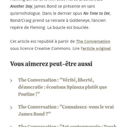
Another Day
, James Bond se présente en tant
qu’ornithologue. Dans le dernier opus
No Time to Die
,
Bond/Craig prend sa retraite à Goldeneye, l’ancien
repère de Fleming. La boucle est bouclée.
Cet article est republié à partir de
The Conversation
sous licence Creative Commons. Lire l’
article original
.
Vous aimerez peut-être aussi
The Conversation : "Vérité, liberté,
démocratie : écoutons Spinoza plutôt que
Poutine !"
The Conversation : "Connaissez-vous le vrai
James Bond ?"
The Conversation : "Art contemporain : Tarek