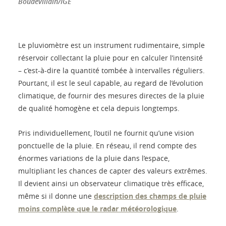
Boudevillain/IGE
Le pluviomètre est un instrument rudimentaire, simple
réservoir collectant la pluie pour en calculer l’intensité
– c’est-à-dire la quantité tombée à intervalles réguliers.
Pourtant, il est le seul capable, au regard de l’évolution
climatique, de fournir des mesures directes de la pluie
de qualité homogène et cela depuis longtemps.
Pris individuellement, l’outil ne fournit qu’une vision
ponctuelle de la pluie. En réseau, il rend compte des
énormes variations de la pluie dans l’espace,
multipliant les chances de capter des valeurs extrêmes.
Il devient ainsi un observateur climatique très efficace,
même si il donne une
description des champs de pluie
moins complète que le radar météorologique
.