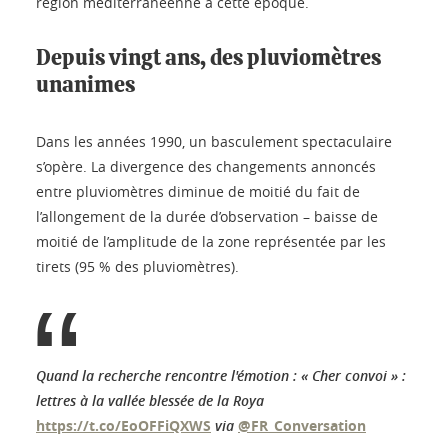
région méditerranéenne à cette époque.
Depuis vingt ans, des pluviomètres
unanimes
Dans les années 1990, un basculement spectaculaire
s’opère. La divergence des changements annoncés
entre pluviomètres diminue de moitié du fait de
l’allongement de la durée d’observation – baisse de
moitié de l’amplitude de la zone représentée par les
tirets (95 % des pluviomètres).
Quand la recherche rencontre l'émotion : « Cher convoi » :
lettres à la vallée blessée de la Roya
https://t.co/EoOFFiQXWS
via
@FR_Conversation