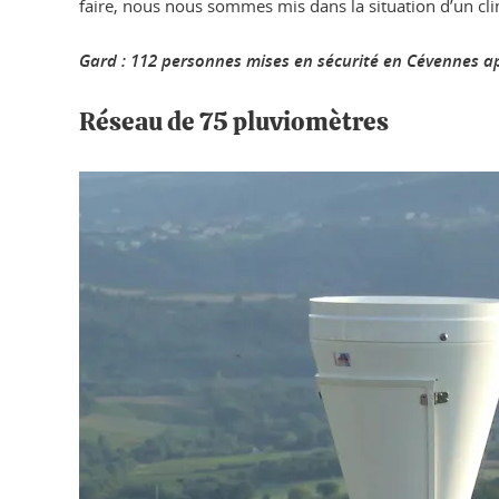
faire, nous nous sommes mis dans la situation d’un cli
Gard : 112 personnes mises en sécurité en Cévennes apr
Réseau de 75 pluviomètres