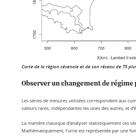
Carte de la région cévenole et de son réseau de 75 p
Observer un changement de régime 
Les séries de mesures utilisées correspondent aux cumul
valeurs rares, indépendantes les unes des autres, et d’év
La manière classique d’analyser statistiquement ces sé
Mathématiquement, l’urne est représentée par une foncti