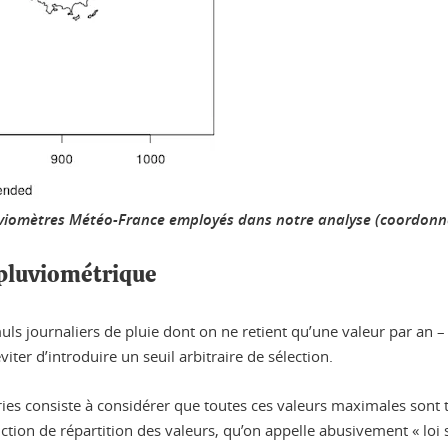
luviomètres Météo-France employés dans notre analyse (coordonn
pluviométrique
s journaliers de pluie dont on ne retient qu’une valeur par an – 
iter d’introduire un seuil arbitraire de sélection.
ries consiste à considérer que toutes ces valeurs maximales sont
on de répartition des valeurs, qu’on appelle abusivement « loi sta