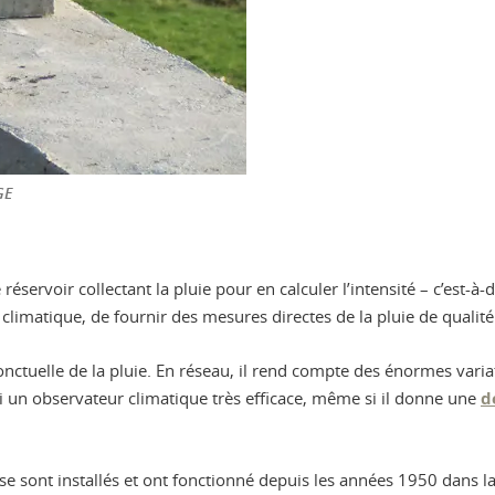
GE
servoir collectant la pluie pour en calculer l’intensité – c’est-à-d
ion climatique, de fournir des mesures directes de la pluie de qual
ponctuelle de la pluie. En réseau, il rend compte des énormes variat
si un observateur climatique très efficace, même si il donne une
d
e sont installés et ont fonctionné depuis les années 1950 dans la