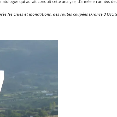
matologue qui aurait conduit cette analyse, d’année en année, de
ès les crues et inondations, des routes coupées (France 3 Occita