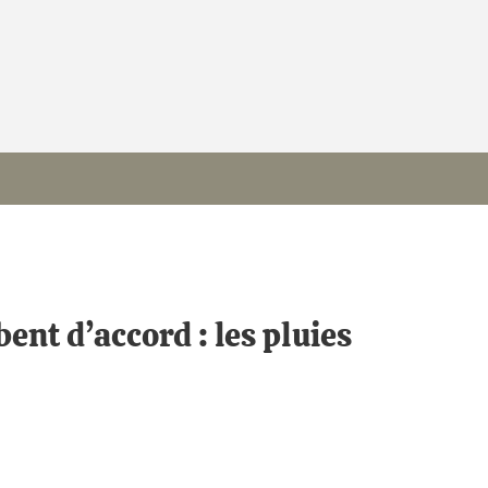
nt d’accord : les pluies