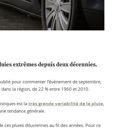
pluies extrêmes depuis deux décennies.
e a publié pour commenter l’événement de septembre,
 dans la région, de 22 % entre 1960 et 2010.
istiques est la
très grande variabilité de la pluie
,
r une tendance générale.
 ces pluies diluviennes au fil des années. Pour ce