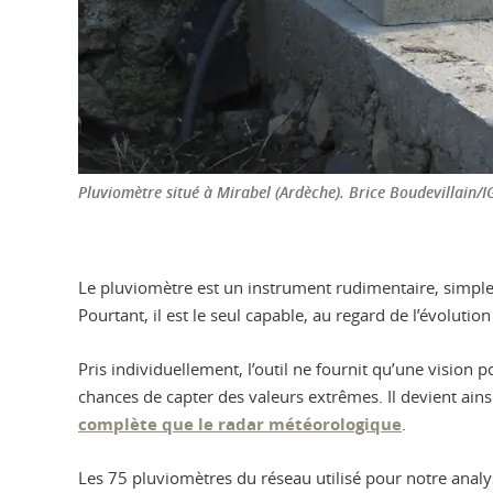
Pluviomètre situé à Mirabel (Ardèche).
Brice Boudevillain/I
Le pluviomètre est un instrument rudimentaire, simple ré
Pourtant, il est le seul capable, au regard de l’évolut
Pris individuellement, l’outil ne fournit qu’une vision 
chances de capter des valeurs extrêmes. Il devient ain
complète que le radar météorologique
.
Les 75 pluviomètres du réseau utilisé pour notre analys