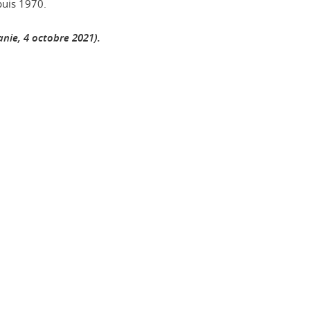
puis 1970.
nie, 4 octobre 2021).