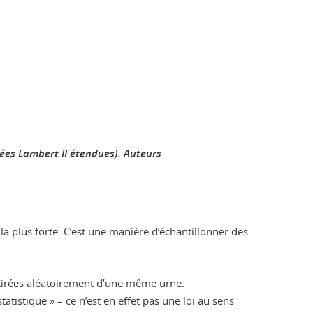
ées Lambert II étendues).
Auteurs
la plus forte. C’est une manière d’échantillonner des
 tirées aléatoirement d’une même urne.
tistique » – ce n’est en effet pas une loi au sens