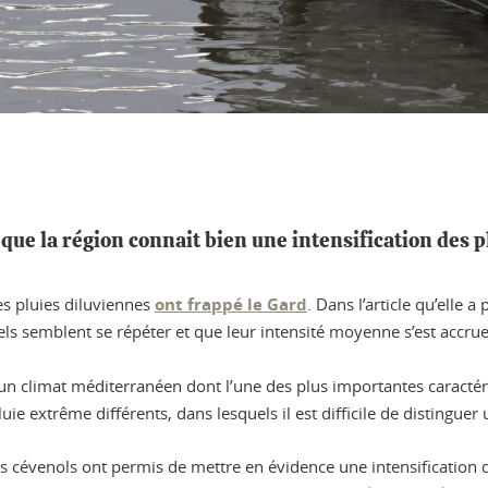
que la région connait bien une intensification des 
s pluies diluviennes
ont frappé le Gard
. Dans l’article qu’ell
 semblent se répéter et que leur intensité moyenne s’est accrue
 un climat méditerranéen dont l’une des plus importantes caractér
uie extrême différents, dans lesquels il est difficile de distingue
cévenols ont permis de mettre en évidence une intensification de