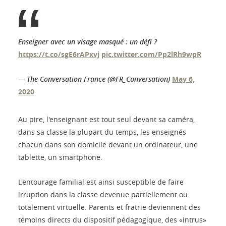
Enseigner avec un visage masqué : un défi ?
https://t.co/sgE6rAPxvj
pic.twitter.com/Pp2lRh9wpR
— The Conversation France (@FR_Conversation)
May 6,
2020
Au pire, l'enseignant est tout seul devant sa caméra,
dans sa classe la plupart du temps, les enseignés
chacun dans son domicile devant un ordinateur, une
tablette, un smartphone.
L'entourage familial est ainsi susceptible de faire
irruption dans la classe devenue partiellement ou
totalement virtuelle. Parents et fratrie deviennent des
témoins directs du dispositif pédagogique, des «intrus»