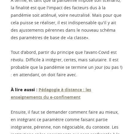
A terme, et tant que la pandémie impose son scénario,
la finalité est que l'impact des facteurs dus à la
pandémie soit atténué, voire neutralisé. Mais pour que
cela puisse se réaliser, il est indispensable qu'il y ait
des ajustements pérennes dans le nouveau schéma
des paramètres de base de «la classe».
Tout d'abord, partir du principe que l'avant-Covid est
révolu. Difficile à intégrer, certes, mais salutaire. Il est
probable que la pandémie se termine un jour (ou pas !)
: en attendant, on doit faire avec.
À lire aussi :
Pédagogie à distance : les
enseignements du e‑confinement
Ensuite, il faut se demander comment faire au mieux,
en intégrant ce paramètre comme faisant partie
intégrante, pérenne, non négociable, du contexte. Les