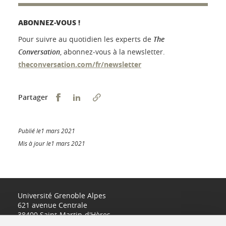
ABONNEZ-VOUS !
Pour suivre au quotidien les experts de
The
Conversation
, abonnez-vous à la newsletter.
theconversation.com/fr/newsletter
Partager sur Facebook
Partager sur LinkedIn
Partager
Publié le1 mars 2021
Mis à jour le1 mars 2021
Université Grenoble Alpes
621 avenue Centrale
38400 Saint-Martin-d'Hères
www.univ-grenoble-alpes.fr