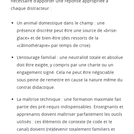
nécessaire d'apporter une réponse appropriée à
chaque distracteur :
Un animal domestique dans le champ : une
présence discrète peut être une source de «brise-
glace» et de bien-être (des ressorts de la
«câlinothérapie» par temps de crise).
L'entourage familial : une neutralité totale et absolue
doit être exigée, y compris par une charte ou un
engagement signé. Cela ne peut être négociable
sous peine de remettre en cause la nature même du
contrat didactique.
La maîtrise technique : une formation maximale fait
partie des pré-requis indispensables. Enseignants et
apprenants doivent maîtriser parfaitement les outils
utilisés : ces éléments de contexte (le code et le
canal) doivent (re)devenir totalement familiers et