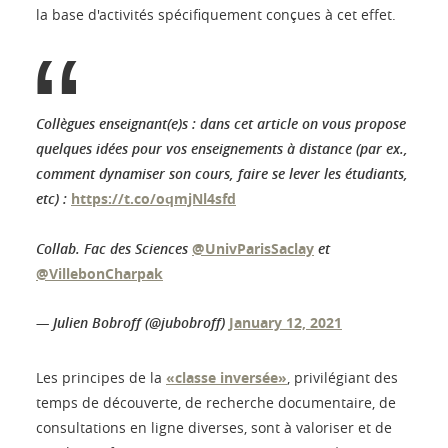
la base d'activités spécifiquement conçues à cet effet.
Collègues enseignant(e)s : dans cet article on vous propose
quelques idées pour vos enseignements à distance (par ex.,
comment dynamiser son cours, faire se lever les étudiants,
etc) :
https://t.co/oqmjNl4sfd
Collab. Fac des Sciences
@UnivParisSaclay
et
@VillebonCharpak
— Julien Bobroff (@jubobroff)
January 12, 2021
Les principes de la
«classe inversée»
, privilégiant des
temps de découverte, de recherche documentaire, de
consultations en ligne diverses, sont à valoriser et de