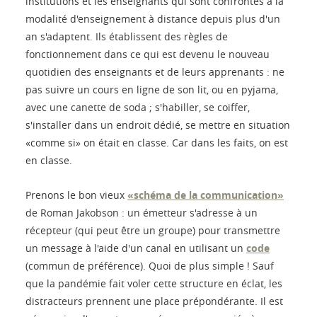
institutions et les enseignants qui sont confrontés à la
modalité d'enseignement à distance depuis plus d'un
an s'adaptent. Ils établissent des règles de
fonctionnement dans ce qui est devenu le nouveau
quotidien des enseignants et de leurs apprenants : ne
pas suivre un cours en ligne de son lit, ou en pyjama,
avec une canette de soda ; s'habiller, se coiffer,
s'installer dans un endroit dédié, se mettre en situation
«comme si» on était en classe. Car dans les faits, on est
en classe.
Prenons le bon vieux
«schéma de la communication»
de Roman Jakobson : un émetteur s'adresse à un
récepteur (qui peut être un groupe) pour transmettre
un message à l'aide d'un canal en utilisant un
code
(commun de préférence). Quoi de plus simple ! Sauf
que la pandémie fait voler cette structure en éclat, les
distracteurs prennent une place prépondérante. Il est