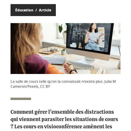
Éducation
Article
La salle de cours telle qu'on la connaissait n'existe plus. Julia M
Cameron/Pexels, CC BY
Comment gérer l'ensemble des distractions
qui viennent parasiter les situations de cours
? Les cours en visioconférence amènent les