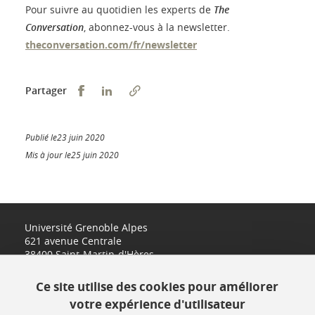
Pour suivre au quotidien les experts de
The
Conversation
, abonnez-vous à la newsletter.
theconversation.com/fr/newsletter
Partager sur Facebook
Partager sur LinkedIn
Partager
Publié le23 juin 2020
Mis à jour le25 juin 2020
Université Grenoble Alpes
621 avenue Centrale
38400 Saint-Martin-d'Hères
www.univ-grenoble-alpes.fr
Ce site utilise des cookies pour améliorer
votre expérience d'utilisateur