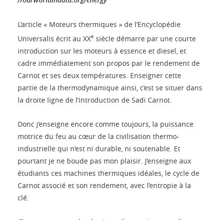
L’article « Moteurs thermiques » de l’Encyclopédie
e
Universalis écrit au XX
siècle démarre par une courte
introduction sur les moteurs à essence et diesel, et
cadre immédiatement son propos par le rendement de
Carnot et ses deux températures. Enseigner cette
partie de la thermodynamique ainsi, c’est se situer dans
la droite ligne de l’introduction de Sadi Carnot.
Donc j’enseigne encore comme toujours, la puissance
motrice du feu au cœur de la civilisation thermo-
industrielle qui n’est ni durable, ni soutenable. Et
pourtant je ne boude pas mon plaisir. J’enseigne aux
étudiants ces machines thermiques idéales, le cycle de
Carnot associé et son rendement, avec l’entropie à la
clé.