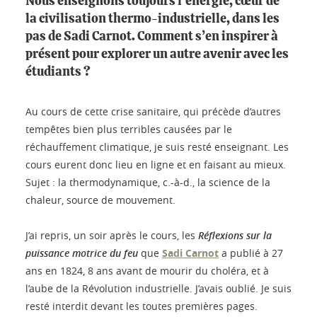
Nous enseignons toujours l’énergie, cœur de
la civilisation thermo-industrielle, dans les
pas de Sadi Carnot. Comment s’en inspirer à
présent pour explorer un autre avenir avec les
étudiants ?
Au cours de cette crise sanitaire, qui précède d’autres
tempêtes bien plus terribles causées par le
réchauffement climatique, je suis resté enseignant. Les
cours eurent donc lieu en ligne et en faisant au mieux.
Sujet : la thermodynamique, c.-à-d., la science de la
chaleur, source de mouvement.
J’ai repris, un soir après le cours, les
Réflexions sur la
puissance motrice du feu
que
Sadi Carnot
a publié à 27
ans en 1824, 8 ans avant de mourir du choléra, et à
l’aube de la Révolution industrielle. J’avais oublié. Je suis
resté interdit devant les toutes premières pages.