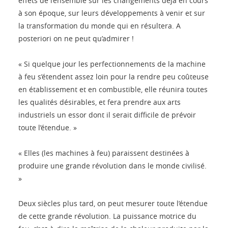
effets de l’ensemble sur les changements déjà en cours
à son époque, sur leurs développements à venir et sur
la transformation du monde qui en résultera. A
posteriori on ne peut qu’admirer !
« Si quelque jour les perfectionnements de la machine
à feu s’étendent assez loin pour la rendre peu coûteuse
en établissement et en combustible, elle réunira toutes
les qualités désirables, et fera prendre aux arts
industriels un essor dont il serait difficile de prévoir
toute l’étendue. »
« Elles (les machines à feu) paraissent destinées à
produire une grande révolution dans le monde civilisé.
»
Deux siècles plus tard, on peut mesurer toute l’étendue
de cette grande révolution. La puissance motrice du