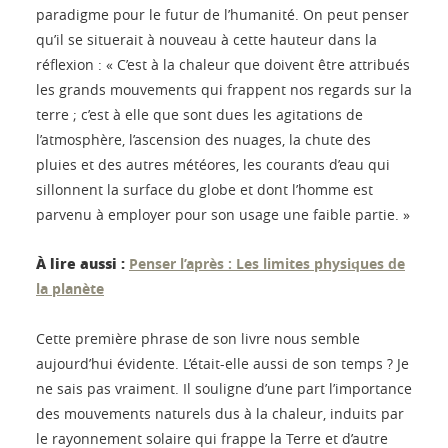
paradigme pour le futur de l’humanité. On peut penser
qu’il se situerait à nouveau à cette hauteur dans la
réflexion : « C’est à la chaleur que doivent être attribués
les grands mouvements qui frappent nos regards sur la
terre ; c’est à elle que sont dues les agitations de
l’atmosphère, l’ascension des nuages, la chute des
pluies et des autres météores, les courants d’eau qui
sillonnent la surface du globe et dont l’homme est
parvenu à employer pour son usage une faible partie. »
À lire aussi :
Penser l’après : Les limites physiques de
la planète
Cette première phrase de son livre nous semble
aujourd’hui évidente. L’était-elle aussi de son temps ? Je
ne sais pas vraiment. Il souligne d’une part l’importance
des mouvements naturels dus à la chaleur, induits par
le rayonnement solaire qui frappe la Terre et d’autre