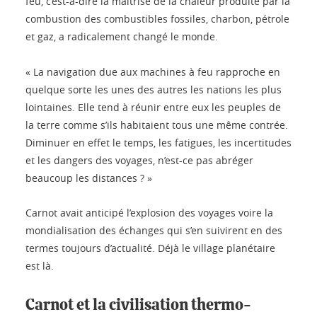
feu, c’est-à-dire la maîtrise de la chaleur produite par la
combustion des combustibles fossiles, charbon, pétrole
et gaz, a radicalement changé le monde.
« La navigation due aux machines à feu rapproche en
quelque sorte les unes des autres les nations les plus
lointaines. Elle tend à réunir entre eux les peuples de
la terre comme s’ils habitaient tous une même contrée.
Diminuer en effet le temps, les fatigues, les incertitudes
et les dangers des voyages, n’est-ce pas abréger
beaucoup les distances ? »
Carnot avait anticipé l’explosion des voyages voire la
mondialisation des échanges qui s’en suivirent en des
termes toujours d’actualité. Déjà le village planétaire
est là.
Carnot et la civilisation thermo-