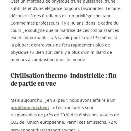
C’est un morceau de physique d’une puissance, d’une
subtilité et d’une élégance toujours fascinantes. Le faire
découvrir à des étudiants est un privilège constant.
Comme mes professeurs il y a 40 ans, dans le cadre du
cours, je souligne que la maîtrise de ces connaissances
est incontournable : « A savoir pour la vie ! Et même si
la plupart d’entre vous ne fera rapidement plus de
physique ! » Bien sûr, car il y a plus d’un milliard de
moteurs à combustion dans le monde.
Civilisation thermo-industrielle : fin
de partie en vue
Mais aujourd’hui, j’en ai peur, nous avons affaire à un
problème méchant
: « Les transports sont
responsables de près de 30 % des émissions totales de
CO
de l’Union européenne. Parmi ces émissions, 72 %
2
proviennent du transport routier. »