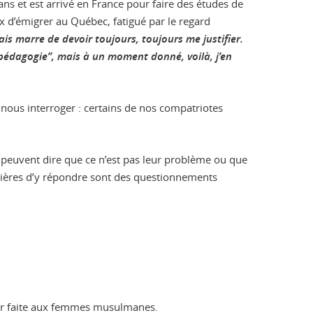
 ans et est arrivé en France pour faire des études de
ix d’émigrer au Québec, fatigué par le regard
avais marre de devoir toujours, toujours me justifier.
 pédagogie”, mais à un moment donné, voilà, j’en
 nous interroger : certains de nos compatriotes
·es peuvent dire que ce n’est pas leur problème ou que
manières d’y répondre sont des questionnements
iler faite aux femmes musulmanes.