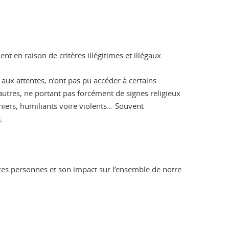
t en raison de critères illégitimes et illégaux.
ux attentes, n’ont pas pu accéder à certains
’autres, ne portant pas forcément de signes religieux
niers, humiliants voire violents… Souvent
s
.
 ces personnes et son impact sur l’ensemble de notre