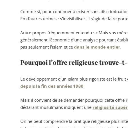
Comme si, pour continuer à exister sans discrimination ou
En d’autres termes : s’invisibiliser. Il s’agit de faire p
Autre propos fréquemment entendu : « Mais vos mères ne 
généralement l’économie d’une analyse pourtant établi
pas seulement l’islam et ce
dans le monde entier
.
Pourquoi l’offre religieuse trouve-t-
Le développement d’un islam plus rigoriste est le frui
depuis la fin des années 1980
.
Mais il convient de se demander pourquoi cette offre re
déclarant musulmans indiquent une
religiosité supé
On ne peut comprendre la pratique religieuse plus inte