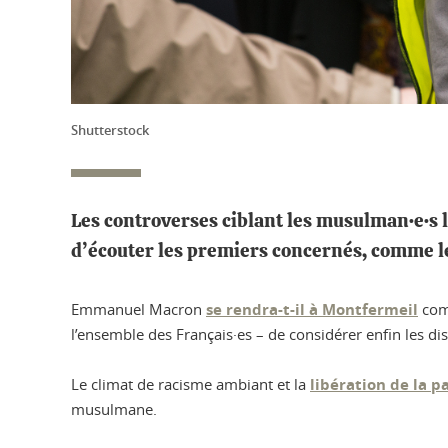
Shutterstock
Les controverses ciblant les musulman·e·s l
d’écouter les premiers concernés, comme le
Emmanuel Macron
se rendra-t-il à Montfermeil
comm
l’ensemble des Français·es – de considérer enfin les di
Le climat de racisme ambiant et la
libération de la 
musulmane.