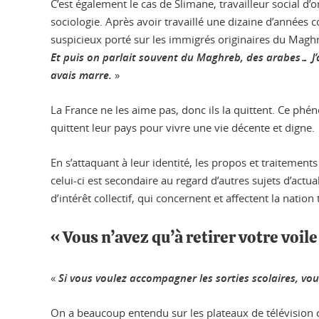
C’est également le cas de Slimane, travailleur social d’
sociologie. Après avoir travaillé une dizaine d’années 
suspicieux porté sur les immigrés originaires du Magh
Et puis on parlait souvent du Maghreb, des arabes… J’a
avais marre.
»
La France ne les aime pas, donc ils la quittent. Ce ph
quittent leur pays pour vivre une vie décente et digne.
En s’attaquant à leur identité, les propos et traitement
celui-ci est secondaire au regard d’autres sujets d’act
d’intérêt collectif, qui concernent et affectent la nation 
« Vous n’avez qu’à retirer votre voile
«
Si vous voulez accompagner les sorties scolaires, vous
On a beaucoup entendu sur les plateaux de télévision 