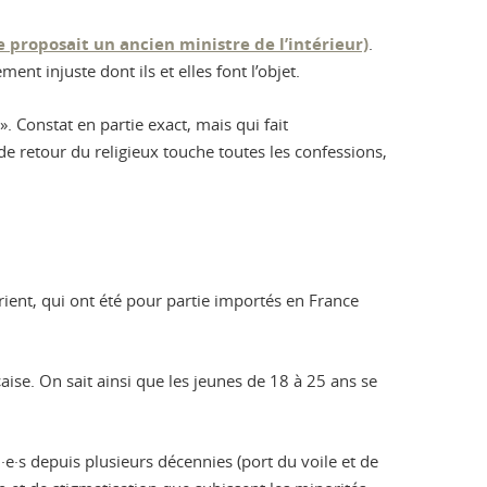
 proposait un ancien ministre de l’intérieur)
.
ent injuste dont ils et elles font l’objet.
. Constat en partie exact, mais qui fait
 retour du religieux touche toutes les confessions,
ient, qui ont été pour partie importés en France
aise. On sait ainsi que les jeunes de 18 à 25 ans se
e·s depuis plusieurs décennies (port du voile et de