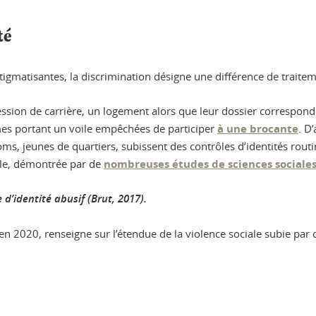
té
igmatisantes, la discrimination désigne une différence de traitemen
ion de carrière, un logement alors que leur dossier correspond a
es portant un voile empêchées de participer
à une brocante
. D
, jeunes de quartiers, subissent des contrôles d’identités routi
able, démontrée par de
nombreuses études de sciences sociale
 d’identité abusif (Brut, 2017).
 en 2020, renseigne sur l’étendue de la violence sociale subie par