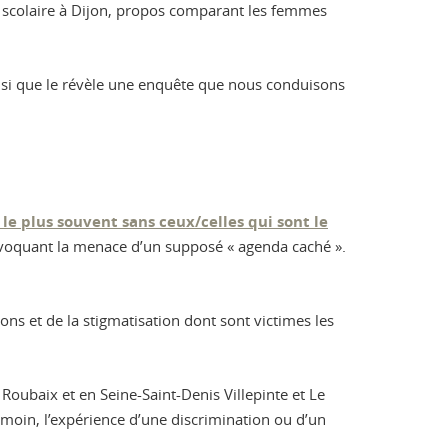
 scolaire à Dijon, propos comparant les femmes
insi que le révèle une enquête que nous conduisons
le plus souvent sans ceux/celles qui sont le
u évoquant la menace d’un supposé « agenda caché ».
ns et de la stigmatisation dont sont victimes les
oubaix et en Seine-Saint-Denis Villepinte et Le
moin, l’expérience d’une discrimination ou d’un