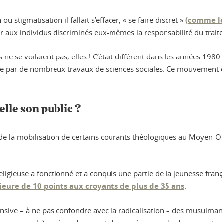
 stigmatisation il fallait s’effacer, « se faire discret »
(comme le
orter aux individus discriminés eux-mêmes la responsabilité du traitem
se voilaient pas, elles ! C’était différent dans les années 1980 »
e par de nombreux travaux de sciences sociales. Ce mouvement de
elle son public ?
t de la mobilisation de certains courants théologiques au Moyen-Or
ligieuse a fonctionné et a conquis une partie de la jeunesse franç
rieure de 10 points aux croyants de plus de 35 ans
.
nsive – à ne pas confondre avec la radicalisation – des musulman·