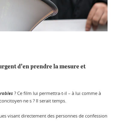
t urgent d’en prendre la mesure et
rables
? Ce film lui permettra-t-il – à lui comme à
oncitoyen·ne·s ? Il serait temps.
ques visant directement des personnes de confession