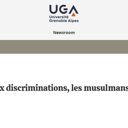
Newsroom
x discriminations, les musulmans 