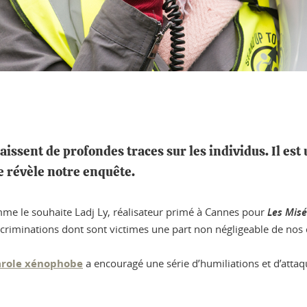
aissent de profondes traces sur les individus. Il es
 révèle notre enquête.
e le souhaite Ladj Ly, réalisateur primé à Cannes pour
Les Misé
scriminations dont sont victimes une part non négligeable de nos c
parole xénophobe
a encouragé une série d’humiliations et d’atta