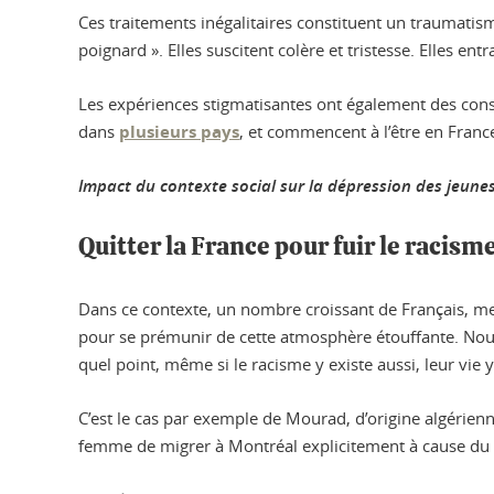
Ces traitements inégalitaires constituent un traumati
poignard ». Elles suscitent colère et tristesse. Elles en
Les expériences stigmatisantes ont également des cons
dans
plusieurs pays
, et commencent à l’être en Franc
Impact du contexte social sur la dépression des jeunes
Quitter la France pour fuir le racism
Dans ce contexte, un nombre croissant de Français, 
pour se prémunir de cette atmosphère étouffante. Nous
quel point, même si le racisme y existe aussi, leur vie
C’est le cas par exemple de Mourad, d’origine algérienne,
femme de migrer à Montréal explicitement à cause du 