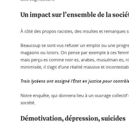
Un impact sur l’ensemble de la socié
À côté des propos racistes, des insultes et remarques st
Beaucoup se sont vus refuser un emploi ou une progress
magasins ou loisirs. On pense par exemple à ces femm
mais perçu·es comme noir·es, arabes, musulman·es, roms
minimisée, il s’agit d’une réalité massive et incontest
Trois lycéens ont assigné l’État en justice pour contrôle
Notre enquête, qui donnera lieu à un ouvrage collectif
société.
Démotivation, dépression, suicides