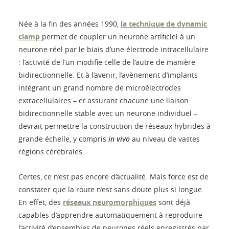
Née à la fin des années 1990,
la technique de dynamic
clamp
permet de coupler un neurone artificiel à un
neurone réel par le biais d’une électrode intracellulaire
: l’activité de l’un modifie celle de l’autre de manière
bidirectionnelle. Et à l’avenir, l’avènement d’implants
intégrant un grand nombre de microélectrodes
extracellulaires – et assurant chacune une liaison
bidirectionnelle stable avec un neurone individuel –
devrait permettre la construction de réseaux hybrides à
grande échelle, y compris
in vivo
au niveau de vastes
régions cérébrales.
Certes, ce n’est pas encore d’actualité. Mais force est de
constater que la route n’est sans doute plus si longue.
En effet, des
réseaux neuromorphiques
sont déjà
capables d’apprendre automatiquement à reproduire
l’activité d’ensembles de neurones réels enregistrés par