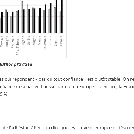
Author provided
es qui répondent « pas du tout confiance » est plutôt stable. On
éfiance n’est pas en hausse partout en Europe. Là encore, la Franc
45 %.
-il de l’adhésion ? Peut-on dire que les citoyens européens déserten