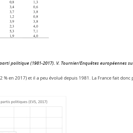
arti politique (1981-2017).
V. Tournier/Enquêtes européennes su
(2 % en 2017) et il a peu évolué depuis 1981. La France fait donc 