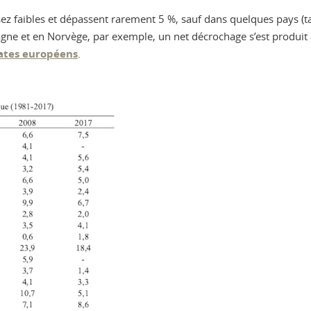
sez faibles et dépassent rarement 5 %, sauf dans quelques pays (ta
magne et en Norvège, par exemple, un net décrochage s’est produit
ates européens
.