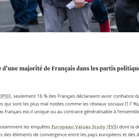
’une majorité de Français dans les partis politiqu
VIPOF
, seulement 16 % des Français déclaraient avoir confiance dans
les qui sont les plus mal notées comme les réseaux sociaux (17 %),
français est-il unique ou au contraire généralisable à l’ensemble
 notamment les enquêtes
European Values Study (EVS)
dont la d
ois des éléments de convergence entre les pays européens et des 