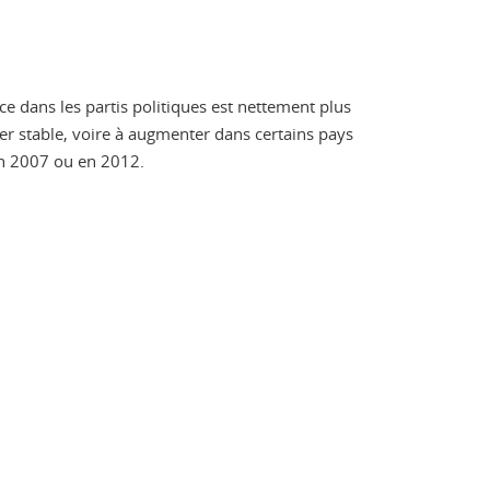
e dans les partis politiques est nettement plus
ster stable, voire à augmenter dans certains pays
en 2007 ou en 2012.