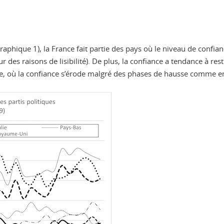
hique 1), la France fait partie des pays où le niveau de confianc
r des raisons de lisibilité). De plus, la confiance a tendance à re
nce, où la confiance s’érode malgré des phases de hausse comme 