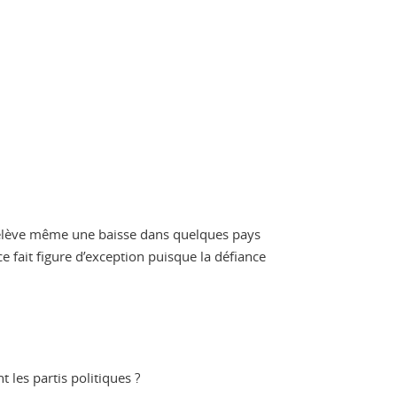
 relève même une baisse dans quelques pays
e fait figure d’exception puisque la défiance
t les partis politiques ?