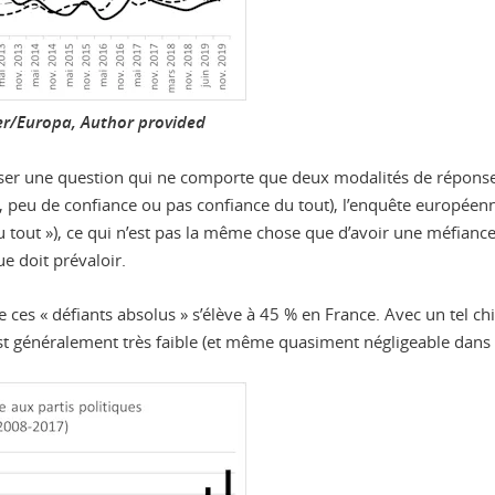
er/Europa
,
Author provided
ser une question qui ne comporte que deux modalités de réponse (
 peu de confiance ou pas confiance du tout), l’enquête européenne
 tout »), ce qui n’est pas la même chose que d’avoir une méfiance 
e doit prévaloir.
 ces « défiants absolus » s’élève à 45 % en France. Avec un tel chif
st généralement très faible (et même quasiment négligeable dans 