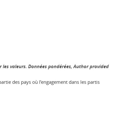
r les valeurs. Données pondérées
,
Author provided
partie des pays où l’engagement dans les partis