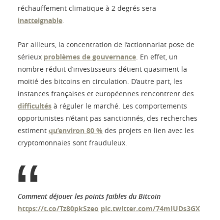
réchauffement climatique à 2 degrés sera
inatteignable
.
Par ailleurs, la concentration de l’actionnariat pose de
sérieux
problèmes de gouvernance
. En effet, un
nombre réduit d’investisseurs détient quasiment la
moitié des bitcoins en circulation. D’autre part, les
instances françaises et européennes rencontrent des
difficultés
à réguler le marché. Les comportements
opportunistes n’étant pas sanctionnés, des recherches
estiment
qu’environ 80 %
des projets en lien avec les
cryptomonnaies sont frauduleux.
Comment déjouer les points faibles du Bitcoin
https://t.co/Tz80pkSzeo
pic.twitter.com/74mIUDs3GX