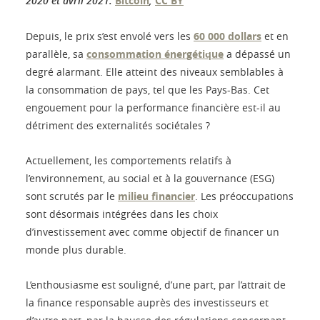
2020 et avril 2021.
Bitcoin
,
CC BY
Depuis, le prix s’est envolé vers les
60 000 dollars
et en
parallèle, sa
consommation énergétique
a dépassé un
degré alarmant. Elle atteint des niveaux semblables à
la consommation de pays, tel que les Pays-Bas. Cet
engouement pour la performance financière est-il au
détriment des externalités sociétales ?
Actuellement, les comportements relatifs à
l’environnement, au social et à la gouvernance (ESG)
sont scrutés par le
milieu financier
. Les préoccupations
sont désormais intégrées dans les choix
d’investissement avec comme objectif de financer un
monde plus durable.
L’enthousiasme est souligné, d’une part, par l’attrait de
la finance responsable auprès des investisseurs et