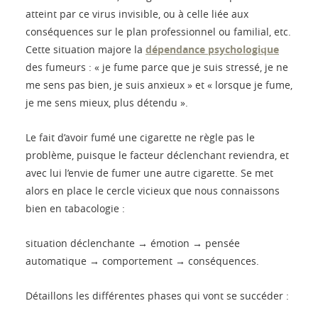
atteint par ce virus invisible, ou à celle liée aux
conséquences sur le plan professionnel ou familial, etc.
Cette situation majore la
dépendance psychologique
des fumeurs : « je fume parce que je suis stressé, je ne
me sens pas bien, je suis anxieux » et « lorsque je fume,
je me sens mieux, plus détendu ».
Le fait d’avoir fumé une cigarette ne règle pas le
problème, puisque le facteur déclenchant reviendra, et
avec lui l’envie de fumer une autre cigarette. Se met
alors en place le cercle vicieux que nous connaissons
bien en tabacologie :
situation déclenchante → émotion → pensée
automatique → comportement → conséquences.
Détaillons les différentes phases qui vont se succéder :