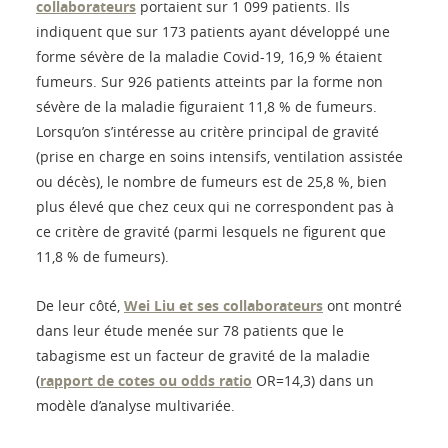
collaborateurs
portaient sur 1 099 patients. Ils
indiquent que sur 173 patients ayant développé une
forme sévère de la maladie Covid-19, 16,9 % étaient
fumeurs. Sur 926 patients atteints par la forme non
sévère de la maladie figuraient 11,8 % de fumeurs.
Lorsqu’on s’intéresse au critère principal de gravité
(prise en charge en soins intensifs, ventilation assistée
ou décès), le nombre de fumeurs est de 25,8 %, bien
plus élevé que chez ceux qui ne correspondent pas à
ce critère de gravité (parmi lesquels ne figurent que
11,8 % de fumeurs).
De leur côté,
Wei Liu et ses collaborateurs
ont montré
dans leur étude menée sur 78 patients que le
tabagisme est un facteur de gravité de la maladie
(
rapport de cotes ou odds ratio
OR=14,3) dans un
modèle d’analyse multivariée.