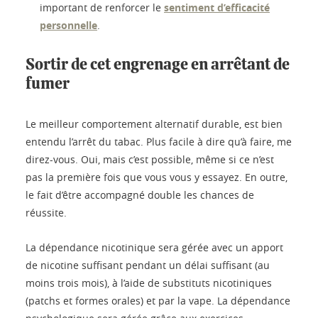
important de renforcer le
sentiment d’efficacité
personnelle
.
Sortir de cet engrenage en arrêtant de
fumer
Le meilleur comportement alternatif durable, est bien
entendu l’arrêt du tabac. Plus facile à dire qu’à faire, me
direz-vous. Oui, mais c’est possible, même si ce n’est
pas la première fois que vous vous y essayez. En outre,
le fait d’être accompagné double les chances de
réussite.
La dépendance nicotinique sera gérée avec un apport
de nicotine suffisant pendant un délai suffisant (au
moins trois mois), à l’aide de substituts nicotiniques
(patchs et formes orales) et par la vape. La dépendance