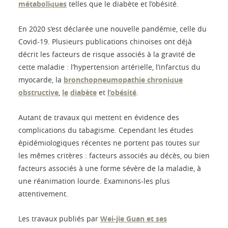
métaboliques
telles que le diabète et l’obésité.
En 2020 s’est déclarée une nouvelle pandémie, celle du
Covid-19. Plusieurs publications chinoises ont déjà
décrit les facteurs de risque associés à la gravité de
cette maladie : l’hypertension artérielle, l’infarctus du
myocarde, la
bronchopneumopathie chronique
obstructive
,
le
diabète
et
l’obésité
.
Autant de travaux qui mettent en évidence des
complications du tabagisme. Cependant les études
épidémiologiques récentes ne portent pas toutes sur
les mêmes critères : facteurs associés au décès, ou bien
facteurs associés à une forme sévère de la maladie, à
une réanimation lourde. Examinons-les plus
attentivement.
Les travaux publiés par
Wei-jie Guan et ses