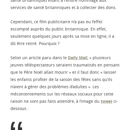
santé britannique) visant à rendre hommage aux
services de santé britanniques et à collecter des dons.
Cependant, ce film publicitaire n’a pas eu l’effet
escompté auprès du public britannique. En effet,
seulement quelques jours après sa mise en ligne, il a
dû être retiré. Pourquoi ?
Selon un article paru dans le
Daily Mail
, « plusieurs
jeunes téléspectateurs seraient traumatisés en pensant
que le Père Noël allait mourir » et il faut donc « laisser
les enfants profiter de la saison des fêtes sans qu’ils
n’aient à gérer des problèmes d’adultes ». Les
mécontentements sur les réseaux sociaux pour cette
raison ne sont pas faits attendre, à l’image du
tweet
ci-
dessous :