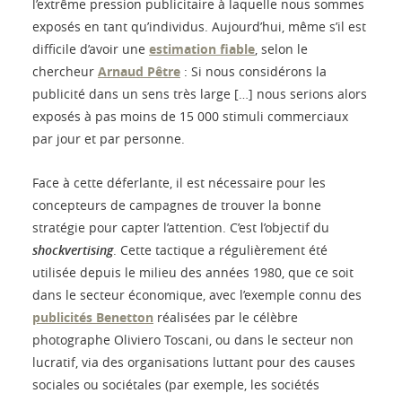
l’extrême pression publicitaire à laquelle nous sommes
exposés en tant qu’individus. Aujourd’hui, même s’il est
difficile d’avoir une
estimation fiable
, selon le
chercheur
Arnaud Pêtre
: Si nous considérons la
publicité dans un sens très large […] nous serions alors
exposés à pas moins de 15 000 stimuli commerciaux
par jour et par personne.
Face à cette déferlante, il est nécessaire pour les
concepteurs de campagnes de trouver la bonne
stratégie pour capter l’attention. C’est l’objectif du
shockvertising
. Cette tactique a régulièrement été
utilisée depuis le milieu des années 1980, que ce soit
dans le secteur économique, avec l’exemple connu des
publicités Benetton
réalisées par le célèbre
photographe Oliviero Toscani, ou dans le secteur non
lucratif, via des organisations luttant pour des causes
sociales ou sociétales (par exemple, les sociétés