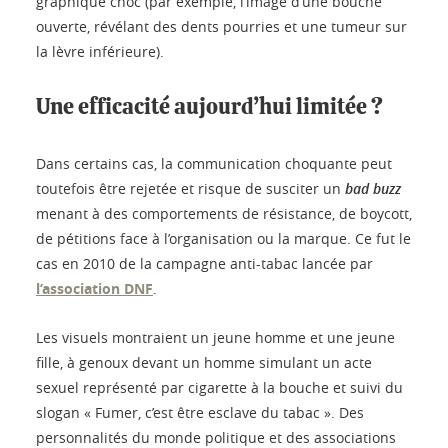
graphique choc (par exemple, l’image d’une bouche
ouverte, révélant des dents pourries et une tumeur sur
la lèvre inférieure).
Une efficacité aujourd’hui limitée ?
Dans certains cas, la communication choquante peut
toutefois être rejetée et risque de susciter un
bad buzz
menant à des comportements de résistance, de boycott,
de pétitions face à l’organisation ou la marque. Ce fut le
cas en 2010 de la campagne anti-tabac lancée par
l’association DNF
.
Les visuels montraient un jeune homme et une jeune
fille, à genoux devant un homme simulant un acte
sexuel représenté par cigarette à la bouche et suivi du
slogan « Fumer, c’est être esclave du tabac ». Des
personnalités du monde politique et des associations