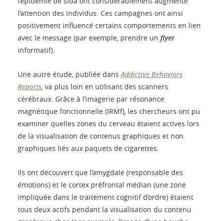
l’épidémie de sida ont considérablement augmenté
l’attention des individus. Ces campagnes ont ainsi
positivement influencé certains comportements en lien
avec le message (par exemple, prendre un
flyer
informatif).
Une autre étude, publiée dans
Addictive Behaviors
Reports
, va plus loin en utilisant des scanners
cérébraux. Grâce à l’imagerie par résonance
magnétique fonctionnelle (IRMf), les chercheurs ont pu
examiner quelles zones du cerveau étaient actives lors
de la visualisation de contenus graphiques et non
graphiques liés aux paquets de cigarettes.
Ils ont découvert que l’amygdale (responsable des
émotions) et le cortex préfrontal médian (une zone
impliquée dans le traitement cognitif d’ordre) étaient
tous deux actifs pendant la visualisation du contenu