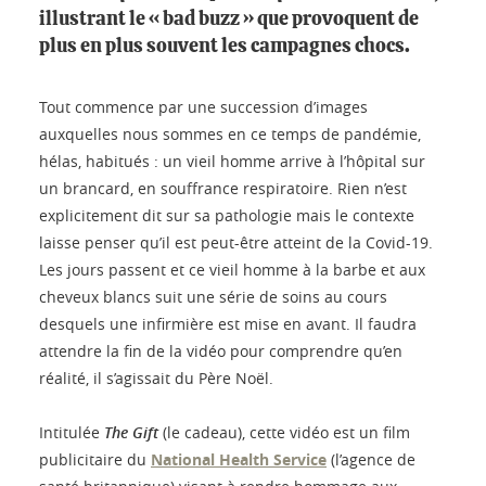
illustrant le « bad buzz » que provoquent de
plus en plus souvent les campagnes chocs.
Tout commence par une succession d’images
auxquelles nous sommes en ce temps de pandémie,
hélas, habitués : un vieil homme arrive à l’hôpital sur
un brancard, en souffrance respiratoire. Rien n’est
explicitement dit sur sa pathologie mais le contexte
laisse penser qu’il est peut-être atteint de la Covid-19.
Les jours passent et ce vieil homme à la barbe et aux
cheveux blancs suit une série de soins au cours
desquels une infirmière est mise en avant. Il faudra
attendre la fin de la vidéo pour comprendre qu’en
réalité, il s’agissait du Père Noël.
Intitulée
The Gift
(le cadeau), cette vidéo est un film
publicitaire du
National Health Service
(l’agence de