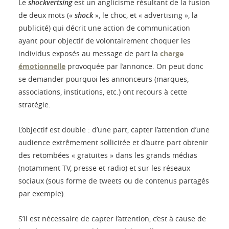
Le
shockvertsing
est un anglicisme résultant de la fusion
de deux mots («
shock
», le choc, et « advertising », la
publicité) qui décrit une action de communication
ayant pour objectif de volontairement choquer les
individus exposés au message de part la
charge
émotionnelle
provoquée par l’annonce. On peut donc
se demander pourquoi les annonceurs (marques,
associations, institutions, etc.) ont recours à cette
stratégie.
L’objectif est double : d’une part, capter l’attention d’une
audience extrêmement sollicitée et d’autre part obtenir
des retombées « gratuites » dans les grands médias
(notamment TV, presse et radio) et sur les réseaux
sociaux (sous forme de tweets ou de contenus partagés
par exemple).
S’il est nécessaire de capter l’attention, c’est à cause de