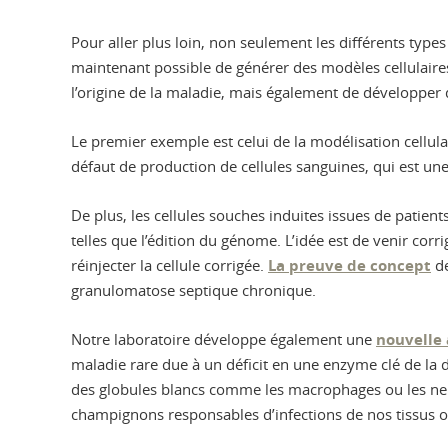
Pour aller plus loin, non seulement les différents types
maintenant possible de générer des modèles cellulair
l’origine de la maladie, mais également de développer 
Le premier exemple est celui de la modélisation cellul
défaut de production de cellules sanguines, qui est une
De plus, les cellules souches induites issues de patien
telles que l’édition du génome. L’idée est de venir cor
réinjecter la cellule corrigée.
La preuve de concept
de
granulomatose septique chronique.
Notre laboratoire développe également une
nouvelle
maladie rare due à un déficit en une enzyme clé de l
des globules blancs comme les macrophages ou les neut
champignons responsables d’infections de nos tissus o