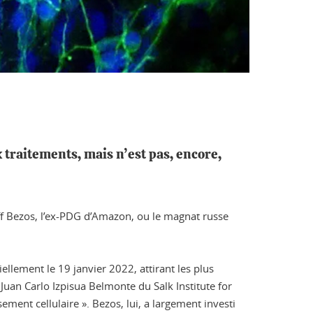
traitements, mais n’est pas, encore,
ff Bezos, l’ex-PDG d’Amazon, ou le magnat russe
iellement le 19 janvier 2022, attirant les plus
uan Carlo Izpisua Belmonte du Salk Institute for
ment cellulaire ». Bezos, lui, a largement investi