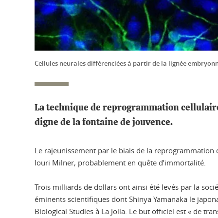
Cellules neurales différenciées à partir de la lignée embry
La technique de reprogrammation cellulaire
digne de la fontaine de jouvence.
Le rajeunissement par le biais de la reprogrammation 
Iouri Milner, probablement en quête d’immortalité.
Trois milliards de dollars ont ainsi été levés par la soc
éminents scientifiques dont Shinya Yamanaka le japona
Biological Studies à La Jolla. Le but officiel est « de