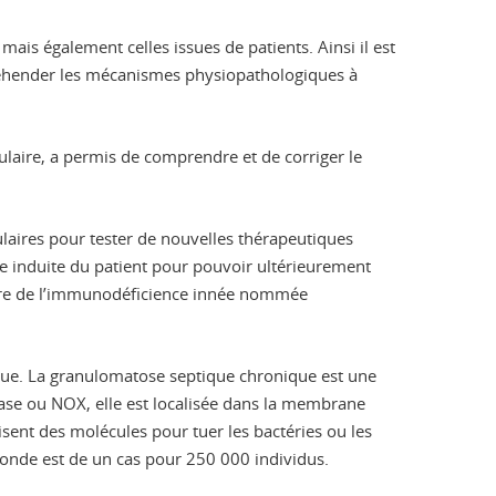
mais également celles issues de patients. Ainsi il est
réhender les mécanismes physiopathologiques à
ulaire, a permis de comprendre et de corriger le
ulaires pour tester de nouvelles thérapeutiques
che induite du patient pour pouvoir ultérieurement
rare de l’immunodéficience innée nommée
que. La granulomatose septique chronique est une
ase ou NOX, elle est localisée dans la membrane
ent des molécules pour tuer les bactéries ou les
monde est de un cas pour 250 000 individus.