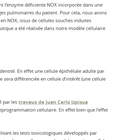
ment l’enzyme déficiente NOX incorporée dans une
ges pulmonaires du patient. Pour cela, nous avons
en NOX, issus de cellules souches induites
utique a été réalisée dans notre modèle cellulaire
entité. En effet une cellule épithéliale adulte par
era différenciée en cellule d’intérêt (une cellule
é par les
travaux de Juan Carlo Izpisua
programmation cellulaire. En effet bien que l’effet
tant les tests toxicologiques développés par