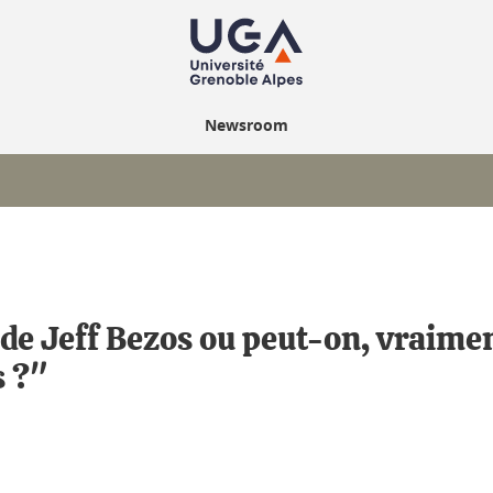
Newsroom
de Jeff Bezos ou peut-on, vraimen
s ?"