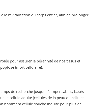
 à la revitalisation du corps entier, afin de prolonger
rôlée pour assurer la pérennité de nos tissus et
apoptose (mort cellulaire).
champs de recherche jusque-là impensables, basés
elle cellule adulte (cellules de la peau ou cellules
l’on nommera cellule souche induite pour plus de