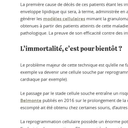
La première cause de décès de ces patients étant les i
enveloppe lipidique qui sera, à terme, administrée en
générer les
modèles cellulaires
mimant la granulomato
obtenues à partir des patients atteints de cette maladi
pathologique. La preuve de son efficacité contre des in
L’immortalité, c’est pour bientôt ?
Le problème majeur de cette technique est qu’elle ne fai
exemple va devenir une cellule souche par reprogrammati
cardiaque par exemple).
Le passage par le stade cellule souche entraîne un ris
Belmonte
publiés en 2016 sur le prolongement de la du
escompté ait été obtenu chez certaines souris, d’autre
La reprogrammation cellulaire possède un énorme poten