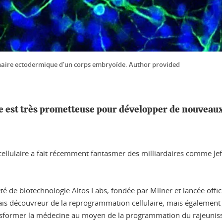
onnaire ectodermique d'un corps embryoïde. Author provided
 est très prometteuse pour développer de nouveaux 
cellulaire a fait récemment fantasmer des milliardaires comme Je
iété de biotechnologie Altos Labs, fondée par Milner et lancée offic
is découvreur de la reprogrammation cellulaire, mais également J
 transformer la médecine au moyen de la programmation du rajeunisse