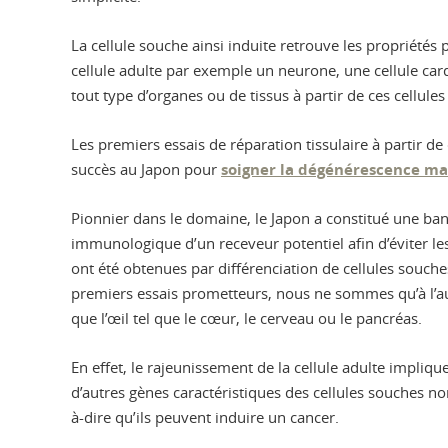
La cellule souche ainsi induite retrouve les propriétés
cellule adulte par exemple un neurone, une cellule card
tout type d’organes ou de tissus à partir de ces cellule
Les premiers essais de réparation tissulaire à partir de 
succès au Japon pour
soigner la dégénérescence macu
Pionnier dans le domaine, le Japon a constitué une b
immunologique d’un receveur potentiel afin d’éviter les
ont été obtenues par différenciation de cellules souc
premiers essais prometteurs, nous ne sommes qu’à l’aub
que l’œil tel que le cœur, le cerveau ou le pancréas.
En effet, le rajeunissement de la cellule adulte impliqu
d’autres gènes caractéristiques des cellules souches nor
à-dire qu’ils peuvent induire un cancer.