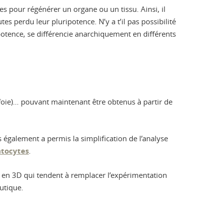
tes pour régénérer un organe ou un tissu. Ainsi, il
utes perdu leur pluripotence. N’y a t’il pas possibilité
ipotence, se différencie anarchiquement en différents
 foie)… pouvant maintenant être obtenus à partir de
 également a permis la simplification de l’analyse
tocytes
.
 en 3D qui tendent à remplacer l’expérimentation
utique.