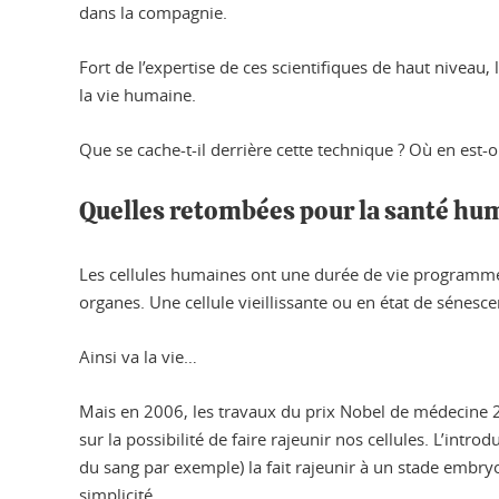
dans la compagnie.
Fort de l’expertise de ces scientifiques de haut niveau, 
la vie humaine.
Que se cache-t-il derrière cette technique ? Où en est-
Quelles retombées pour la santé hu
Les cellules humaines ont une durée de vie programmée e
organes. Une cellule vieillissante ou en état de sénescen
Ainsi va la vie…
Mais en 2006, les travaux du prix Nobel de médecine 
sur la possibilité de faire rajeunir nos cellules. L’int
du sang par exemple) la fait rajeunir à un stade embry
simplicité.