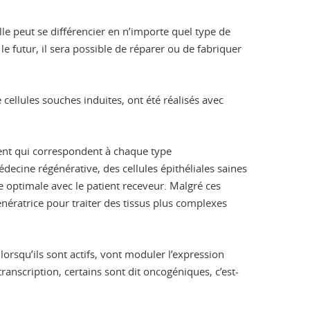
lle peut se différencier en n’importe quel type de
e futur, il sera possible de réparer ou de fabriquer
e cellules souches induites, ont été réalisés avec
ent qui correspondent à chaque type
decine régénérative, des cellules épithéliales saines
 optimale avec le patient receveur. Malgré ces
nératrice pour traiter des tissus plus complexes
lorsqu’ils sont actifs, vont moduler l’expression
ranscription, certains sont dit oncogéniques, c’est-