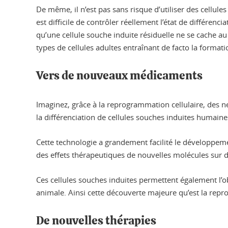
De même, il n’est pas sans risque d’utiliser des cellule
est difficile de contrôler réellement l’état de différenci
qu’une cellule souche induite résiduelle ne se cache au
types de cellules adultes entraînant de facto la format
Vers de nouveaux médicaments
Imaginez, grâce à la reprogrammation cellulaire, des n
la différenciation de cellules souches induites humaine
Cette technologie a grandement facilité le développeme
des effets thérapeutiques de nouvelles molécules sur 
Ces cellules souches induites permettent également l’o
animale. Ainsi cette découverte majeure qu’est la repr
De nouvelles thérapies