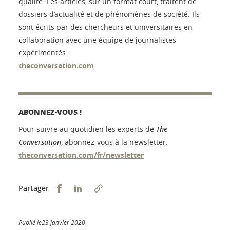
qualité. Les articles, sur un format court, traitent de
dossiers d’actualité et de phénomènes de société. Ils
sont écrits par des chercheurs et universitaires en
collaboration avec une équipe de journalistes
expérimentés.
theconversation.com
ABONNEZ-VOUS !
Pour suivre au quotidien les experts de
The
Conversation
, abonnez-vous à la newsletter.
theconversation.com/fr/newsletter
Partager sur Facebook
Partager sur LinkedIn
Partager
Publié le23 janvier 2020