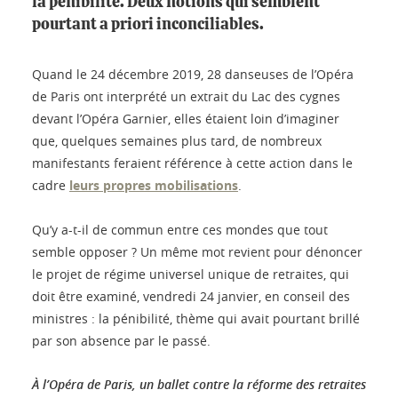
la pénibilité. Deux notions qui semblent
pourtant a priori inconciliables.
Quand le 24 décembre 2019, 28 danseuses de l’Opéra
de Paris ont interprété un extrait du Lac des cygnes
devant l’Opéra Garnier, elles étaient loin d’imaginer
que, quelques semaines plus tard, de nombreux
manifestants feraient référence à cette action dans le
cadre
leurs propres mobilisations
.
Qu’y a-t-il de commun entre ces mondes que tout
semble opposer ? Un même mot revient pour dénoncer
le projet de régime universel unique de retraites, qui
doit être examiné, vendredi 24 janvier, en conseil des
ministres : la pénibilité, thème qui avait pourtant brillé
par son absence par le passé.
À l’Opéra de Paris, un ballet contre la réforme des retraites