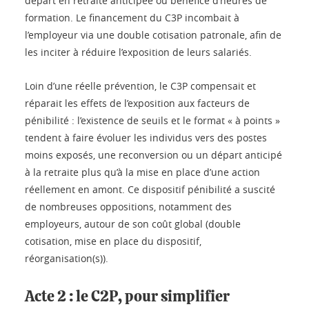
départ en retraite anticipée ou bénéfice d’heures de
formation. Le financement du C3P incombait à
l’employeur via une double cotisation patronale, afin de
les inciter à réduire l’exposition de leurs salariés.
Loin d’une réelle prévention, le C3P compensait et
réparait les effets de l’exposition aux facteurs de
pénibilité : l’existence de seuils et le format « à points »
tendent à faire évoluer les individus vers des postes
moins exposés, une reconversion ou un départ anticipé
à la retraite plus qu’à la mise en place d’une action
réellement en amont. Ce dispositif pénibilité a suscité
de nombreuses oppositions, notamment des
employeurs, autour de son coût global (double
cotisation, mise en place du dispositif,
réorganisation(s)).
Acte 2 : le C2P, pour simplifier