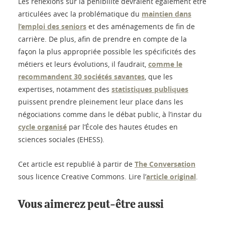
Les réflexions sur la pénibilité devraient également être
articulées avec la problématique du
maintien dans
l’emploi des seniors
et des aménagements de fin de
carrière. De plus, afin de prendre en compte de la
façon la plus appropriée possible les spécificités des
métiers et leurs évolutions, il faudrait,
comme le
recommandent 30 sociétés savantes
, que les
expertises, notamment des
statistiques publiques
puissent prendre pleinement leur place dans les
négociations comme dans le débat public, à l’instar du
cycle organisé
par l’École des hautes études en
sciences sociales (EHESS).
Cet article est republié à partir de
The Conversation
sous licence Creative Commons. Lire l’
article original
.
Vous aimerez peut-être aussi