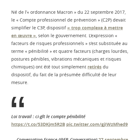
Né de l’« ordonnance Macron » du 22 septembre 2017,
le « Compte professionnel de prévention » (C2P) devait
simplifier le C3P, dispositif
« trop complexe à mettre
en œuvre »
, selon le gouvernement. L’expression «
facteurs de risques professionnels » s’est substituée au
terme « pénibilité » et quatre facteurs (charges lourdes,
postures pénibles, vibrations mécaniques et risques
chimiques) ont été tout simplement
retirés
du
dispositif, du fait de la présumée difficulté de leur
mesure.
Loi travail : ci-gît le compte pénibilité
https://t.co/53DKjm5R2B
pic.twitter.com/gjIWzMhed9
— Conversation France (@FR_Conversation)
27 septembre