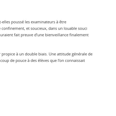
t-elles poussé les examinateurs à être
de confinement, et soucieux, dans un louable souci
uraient fait preuve d’une bienveillance finalement
r propice à un double biais. Une attitude générale de
n coup de pouce à des élèves que l’on connaissait