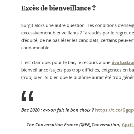
Excès de bienveillance ?
Surgit alors une autre question : les conditions d’ense
excessivement bienveillants ? Taraudés par le regret d
d’équité, de ne pas léser les candidats, certains peuv
condamnable.
Il est clair que, pour le bac, le recours à une
évaluatio
bienveillance (sujets pas trop difficiles, exigences en
(trop) bien. Si bien que le diplôme aurait été trop gén
Bac 2020 : a-t-on fait le bon choix ?
https://t.co/Ggq
— The Conversation France (@FR_Conversation)
April