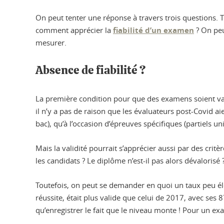
On peut tenter une réponse à travers trois questions. T
comment apprécier la
fiabilité d’un examen
? On peut
mesurer.
Absence de fiabilité ?
La première condition pour que des examens soient vali
il n’y a pas de raison que les évaluateurs post-Covid a
bac), qu’à l’occasion d’épreuves spécifiques (partiels un
Mais la validité pourrait s’apprécier aussi par des cri
les candidats ? Le diplôme n’est-il pas alors dévalorisé 
Toutefois, on peut se demander en quoi un taux peu élev
réussite, était plus valide que celui de 2017, avec ses 8
qu’enregistrer le fait que le niveau monte ! Pour un exa