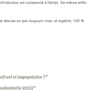
ge d’individus est condamné à l’échec. De même enfin
 ne devrait-on pas toujours viser, et espérer, 100 %
il est si impopulaire ?"
ésidentielle 2022"