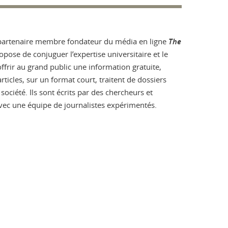
 partenaire membre fondateur du média en ligne
The
ropose de conjuguer l’expertise universitaire et le
offrir au grand public une information gratuite,
rticles, sur un format court, traitent de dossiers
ociété. Ils sont écrits par des chercheurs et
avec une équipe de journalistes expérimentés.