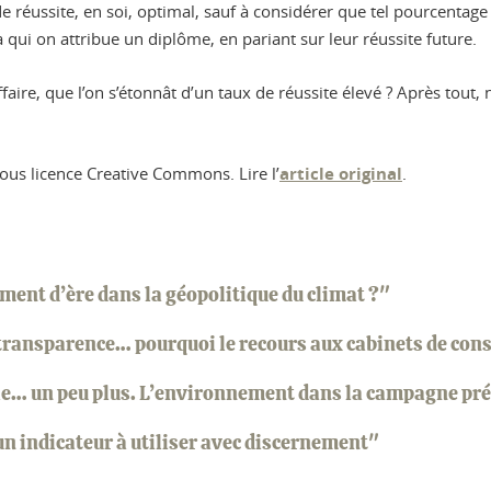
de réussite, en soi, optimal, sauf à considérer que tel pourcenta
à qui on attribue un diplôme, en pariant sur leur réussite future.
ffaire, que l’on s’étonnât d’un taux de réussite élevé ? Après tout,
ous licence Creative Commons. Lire l’
article original
.
ment d’ère dans la géopolitique du climat ?"
ransparence… pourquoi le recours aux cabinets de conse
rle… un peu plus. L’environnement dans la campagne pr
n indicateur à utiliser avec discernement"