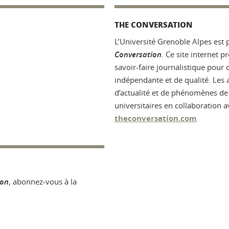
THE CONVERSATION
L’Université Grenoble Alpes est
Conversation
. Ce site internet p
savoir-faire journalistique pour 
indépendante et de qualité. Les a
d’actualité et de phénomènes de s
universitaires en collaboration 
theconversation.com
ion
, abonnez-vous à la