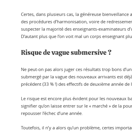
Certes, dans plusieurs cas, la généreuse bienveillanc
des procédures d’harmonisation, voire de redressement, 
suspecter la majorité des enseignants-examinateurs d’u
D’autant plus que l’on voit mal un corps enseignant pl
Risque de vague submersive ?
Ne peut-on pas alors juger ces résultats trop bons d’un 
submergé par la vague des nouveaux arrivants est déjà 
précédent (33 % !) des effectifs de deuxième année de 
Le risque est encore plus évident pour les nouveaux bac
signifier qu’on laisse entrer sur le « marché » de la p
repousser l’échec d’une année.
Toutefois, il n’y a alors qu’un problème, certes impor