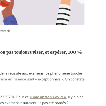
erstock
on pas toujours viser, et espérer, 100 %
on de la réussite aux examens. Le phénomène touche
site en licence
sont « exceptionnels ». On constate
t à 95,7 %. Pour ce
« bac option Covid »
, il y a bien
 Les examens n’auraient-ils pas été bradés ?