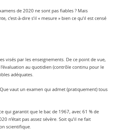
s examens de 2020 ne sont pas fiables ? Mais
te, c’est-à-dire s’il « mesure » bien ce qu’il est censé
ces visés par les enseignements. De ce point de vue,
l’évaluation au quotidien (contrôle continu pour le
cibles adéquates.
 un. Que vaut un examen qui admet (pratiquement) tous
-ce qui garantit que le bac de 1967, avec 61 % de
20 n’était pas assez sévère. Soit qu’il ne fait
on scientifique.