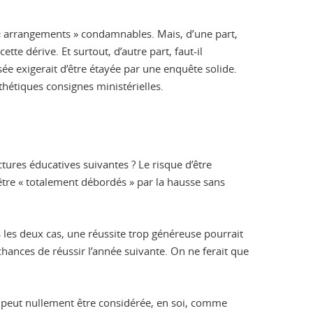
 « arrangements » condamnables. Mais, d’une part,
e dérive. Et surtout, d’autre part, faut-il
e exigerait d’être étayée par une enquête solide.
thétiques consignes ministérielles.
ctures éducatives suivantes ? Le risque d’être
être « totalement débordés » par la hausse sans
s les deux cas, une réussite trop généreuse pourrait
chances de réussir l’année suivante. On ne ferait que
ne peut nullement être considérée, en soi, comme