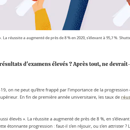
». La réussite a augmenté de près de 8 % en 2020, s’élevant à 95,7 %. Shutt
résultats d'examens élevés ? Après tout, ne devrait-
-19, on ne peut qu’être frappé par l’importance de la progressi
périeur. En fin de première année universitaire, les taux de
réus
é aussi élevés ». La réussite a augmenté de près de 8 %, en s’élevan
tte étonnante progression : faut-il s’en réjouir, ou s’en attrister ?