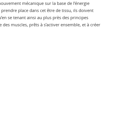
u mouvement mécanique sur la base de l’énergie
rendre place dans cet être de tissu, ils doivent
en se tenant ainsi au plus près des principes
es muscles, prêts à s’activer ensemble, et à créer