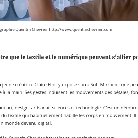
tographie Quentin Chevrier http://www.quentinchevrier.com
tre que le textile et le numérique peuvent s'allier 
a jeune créatrice Claire Eliot y expose son « Soft Mirror » : une pe
e à la main. Ses gestes induisent les mouvements des pétales, font r
lant art, design, artisanat, sciences et technologie. C’est un dét
 du textile qui habituellement habille les corps en mouvement. Il
un monde devenu digital.