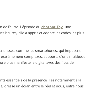
on de l’autre. L’épisode du
chatbot Tay
, une
ues heures, elle a appris et adopté les codes les plus
ement lisses, comme les smartphones, qui imposent
mes extrêmement complexes, supports d’une multitude
ore plus manifeste le digital avec des flots de
ents essentiels de la présence, liés notamment à la
e, dresse un écran entre le réel et nous, entre nous