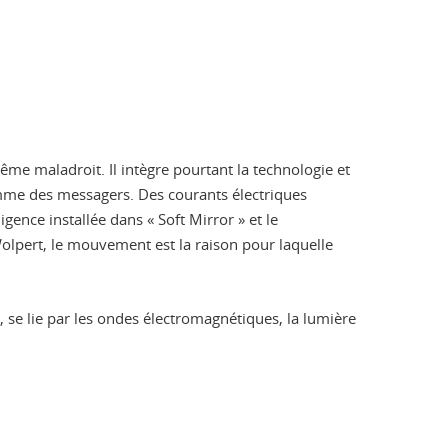
ême maladroit. Il intègre pourtant la technologie et
comme des messagers. Des courants électriques
ence installée dans « Soft Mirror » et le
Wolpert, le mouvement est la raison pour laquelle
se lie par les ondes électromagnétiques, la lumière