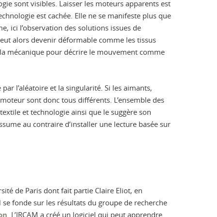
ogie sont visibles. Laisser les moteurs apparents est
technologie est cachée. Elle ne se manifeste plus que
e, ici l’observation des solutions issues de
» peut alors devenir déformable comme les tissus
de la mécanique pour décrire le mouvement comme
 l’aléatoire et la singularité. Si les aimants,
 moteur sont donc tous différents. L’ensemble des
textile et technologie ainsi que le suggère son
assume au contraire d’installer une lecture basée sur
sité de Paris dont fait partie Claire Eliot, en
il se fonde sur les résultats du groupe de recherche
on
. L’IRCAM a créé un logiciel qui peut apprendre