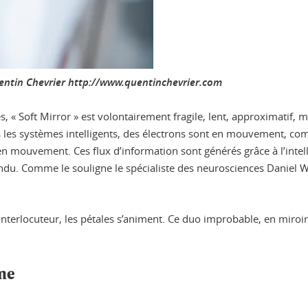
uentin Chevrier http://www.quentinchevrier.com
« Soft Mirror » est volontairement fragile, lent, approximatif, m
ous les systèmes intelligents, des électrons sont en mouvement, 
 mouvement. Ces flux d’information sont générés grâce à l’intellig
tendu. Comme le souligne le spécialiste des neurosciences Daniel 
erlocuteur, les pétales s’animent. Ce duo improbable, en miroir, 
sme