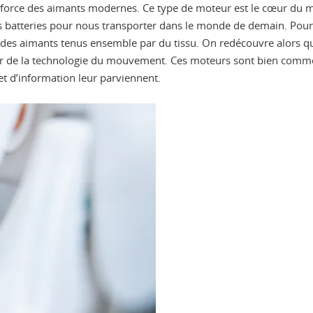
à la force des aimants modernes. Ce type de moteur est le cœur d
es batteries pour nous transporter dans le monde de demain. Pour p
des aimants tenus ensemble par du tissu. On redécouvre alors qu’
r de la technologie du mouvement. Ces moteurs sont bien comme d
et d’information leur parviennent.