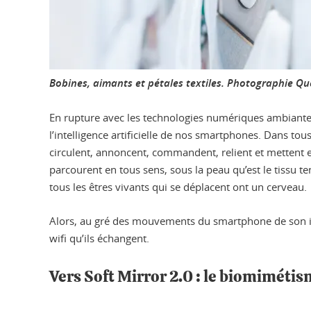
Bobines, aimants et pétales textiles. Photographie Q
En rupture avec les technologies numériques ambiantes, 
l’intelligence artificielle de nos smartphones. Dans t
circulent, annoncent, commandent, relient et mettent en
parcourent en tous sens, sous la peau qu’est le tissu 
tous les êtres vivants qui se déplacent ont un cerveau.
Alors, au gré des mouvements du smartphone de son int
wifi qu’ils échangent.
Vers Soft Mirror 2.0 : le biomiméti