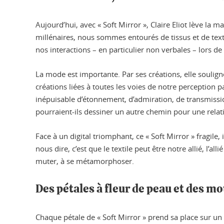
Aujourd’hui, avec « Soft Mirror », Claire Eliot lève la m
millénaires, nous sommes entourés de tissus et de texti
nos interactions – en particulier non verbales – lors de
La mode est importante. Par ses créations, elle soulign
créations liées à toutes les voies de notre perception pa
inépuisable d’étonnement, d’admiration, de transmissi
pourraient-ils dessiner un autre chemin pour une relat
Face à un digital triomphant, ce « Soft Mirror » fragile
nous dire, c’est que le textile peut être notre allié, l’
muter, à se métamorphoser.
Des pétales à fleur de peau et des m
Chaque pétale de « Soft Mirror » prend sa place sur un