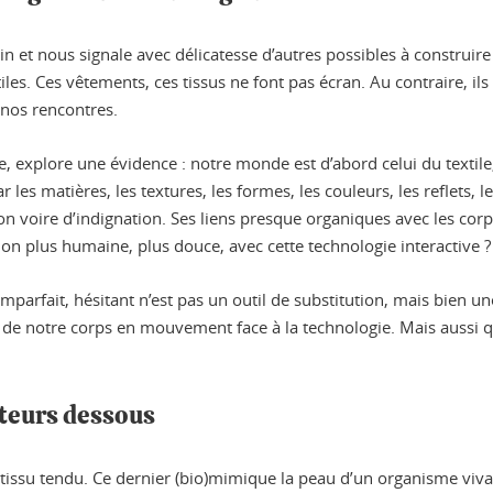
ain et nous signale avec délicatesse d’autres possibles à construire
les. Ces vêtements, ces tissus ne font pas écran. Au contraire, ils
 nos rencontres.
e, explore une évidence : notre monde est d’abord celui du textile
r les matières, les textures, les formes, les couleurs, les reflets, 
on voire d’indignation. Ses liens presque organiques avec les co
ion plus humaine, plus douce, avec cette technologie interactive ?
, imparfait, hésitant n’est pas un outil de substitution, mais bien 
allié de notre corps en mouvement face à la technologie. Mais aussi q
oteurs dessous
 tissu tendu. Ce dernier (bio)mimique la peau d’un organisme viva