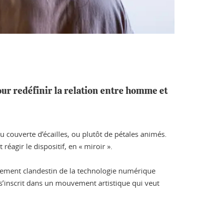
pour redéfinir la relation entre homme et
au couverte d’écailles, ou plutôt de pétales animés.
éagir le dispositif, en « miroir ».
ournement clandestin de la technologie numérique
 s’inscrit dans un mouvement artistique qui veut