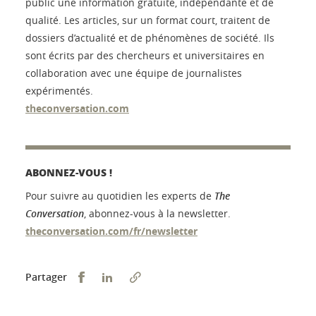
public une information gratuite, indépendante et de
qualité. Les articles, sur un format court, traitent de
dossiers d’actualité et de phénomènes de société. Ils
sont écrits par des chercheurs et universitaires en
collaboration avec une équipe de journalistes
expérimentés.
theconversation.com
ABONNEZ-VOUS !
Pour suivre au quotidien les experts de
The
Conversation
, abonnez-vous à la newsletter.
theconversation.com/fr/newsletter
Partager sur Facebook
Partager sur LinkedIn
Partager