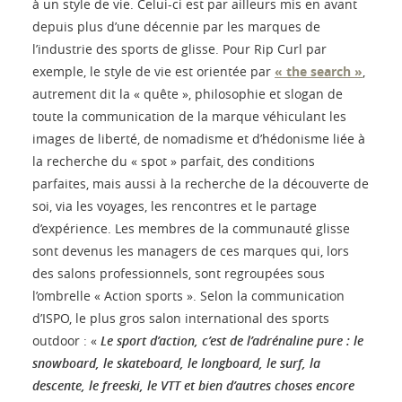
à un style de vie. Celui-ci est par ailleurs mis en avant
depuis plus d’une décennie par les marques de
l’industrie des sports de glisse. Pour Rip Curl par
exemple, le style de vie est orientée par
« the search »
,
autrement dit la « quête », philosophie et slogan de
toute la communication de la marque véhiculant les
images de liberté, de nomadisme et d’hédonisme liée à
la recherche du « spot » parfait, des conditions
parfaites, mais aussi à la recherche de la découverte de
soi, via les voyages, les rencontres et le partage
d’expérience. Les membres de la communauté glisse
sont devenus les managers de ces marques qui, lors
des salons professionnels, sont regroupées sous
l’ombrelle « Action sports ». Selon la communication
d’ISPO, le plus gros salon international des sports
outdoor : «
Le sport d’action, c’est de l’adrénaline pure : le
snowboard, le skateboard, le longboard, le surf, la
descente, le freeski, le VTT et bien d’autres choses encore