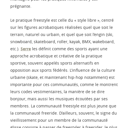
prégnante.
Le pratique freestyle est celle du « style libre », centré
sur les figures acrobatiques réalisées quel que soit le
terrain, naturel ou urbain, et quel que soit l’engin (ski,
snowboard, skateboard, roller, kayak, BMX, wakeboard,
etc.).
Serre
les définit comme des sports ayant une
approche acrobatique et créative de la pratique
sportive, souvent appelés sports alternatifs en
opposition aux sports fédérés. L’influence de la culture
urbaine (skate, et maintenant hip-hop notamment) est
importante pour ces communautés, comme le montrent
leurs codes vestimentaires, la manière de se dire
bonjour, mais aussi les musiques écoutées par ses
membres. La communauté freestyle est plus jeune que
la communauté freeride. D’ailleurs, souvent, le signe du
vieillissement pour un membre de la communauté
glisse consiste à passer de freestyler à freerider, le plus