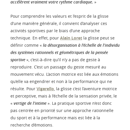
accélèrent vraiment votre rythme cardiaque.
»
Pour comprendre les valeurs et l’esprit de la glisse
d’une manière générale, il convient d’analyser ces
activités sportives par le biais d’une approche
technique. En effet, pour
Alain Loret
la glisse peut se
définir comme «
la désorganisation à l’échelle de l’individu
des systèmes rationnels et géométriques de la pensée
sportive
», c’est-à-dire qu’il n’y a pas de geste à
reproduire. C’est un passage du geste mesuré au
mouvement vécu. L’action motrice est liée aux émotions
qu’elle va engendrer et non à la performance qui ne
résulte. Pour
Vigarello
, la glisse c’est l’aventure motrice
et perceptive, mais à l’échelle de la sensation privée, le
«
vertige de l’intime
». La pratique sportive n’est donc
pas centrée en priorité sur une approche rationnelle
du sport et à la performance mais est liée à la
recherche d’émotions.