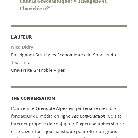
dans la Grèce antique : « Théagène et
Chariclée »?"
L'AUTEUR
Nico Didry
Enseignant Stratégies Economiques du Sport et du
Tourisme
Université Grenoble Alpes
THE CONVERSATION
L’Université Grenoble Alpes est partenaire membre
fondateur du média en ligne
The Conversation
. Ce site
internet propose de conjuguer l’expertise universitaire
et le savoir-faire journalistique pour offrir au grand