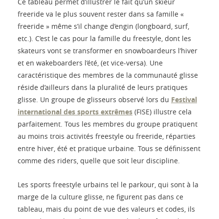
Ce tableau permet d’illustrer le fait qu’un skieur
freeride va le plus souvent rester dans sa famille «
freeride » même s’il change d’engin (longboard, surf,
etc.). C’est le cas pour la famille du freestyle, dont les
skateurs vont se transformer en snowboardeurs l’hiver
et en wakeboarders l’été, (et vice-versa). Une
caractéristique des membres de la communauté glisse
réside d’ailleurs dans la pluralité de leurs pratiques
glisse. Un groupe de glisseurs observé lors du
Festival
international des sports extrêmes
(FISE) illustre cela
parfaitement. Tous les membres du groupe pratiquent
au moins trois activités freestyle ou freeride, réparties
entre hiver, été et pratique urbaine. Tous se définissent
comme des riders, quelle que soit leur discipline.
Les sports freestyle urbains tel le parkour, qui sont à la
marge de la culture glisse, ne figurent pas dans ce
tableau, mais du point de vue des valeurs et codes, ils