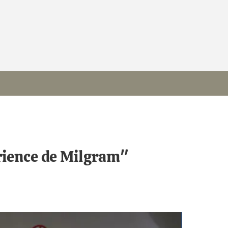
érience de Milgram"