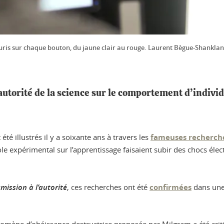
 souris sur chaque bouton, du jaune clair au rouge. Laurent Bègue-Shankla
autorité de la science sur le comportement d’indivi
été illustrés il y a soixante ans à travers les
fameuses recherch
le expérimental sur l’apprentissage faisaient subir des chocs éle
mission à l’autorité
, ces recherches ont été
confirmées
dans une