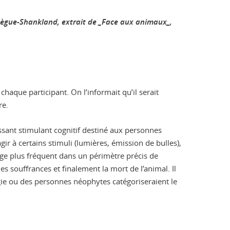
ègue-Shankland, extrait de _Face aux animaux_
,
haque participant. On l’informait qu’il serait
re.
issant stimulant cognitif destiné aux personnes
ir à certains stimuli (lumières, émission de bulles),
sage plus fréquent dans un périmètre précis de
es souffrances et finalement la mort de l’animal. Il
ie ou des personnes néophytes catégoriseraient le