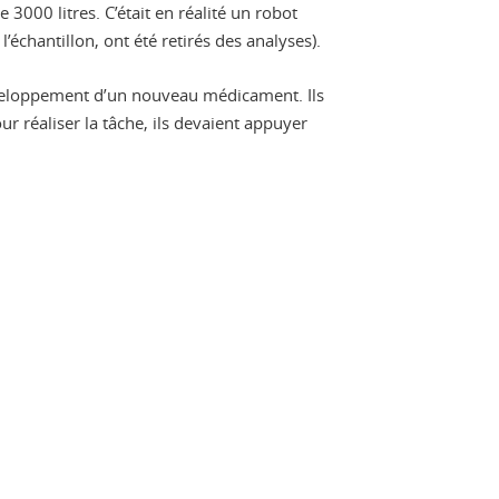
3000 litres. C’était en réalité un robot
’échantillon, ont été retirés des analyses).
développement d’un nouveau médicament. Ils
r réaliser la tâche, ils devaient appuyer