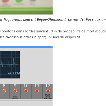
ans l’aquarium.
Laurent Bègue-Shankland, extrait de _Face aux a
s boutons dans l’ordre suivant : 0 % de probabilité de mort (bouto
s ci-dessous offre un aperçu visuel du dispositif.