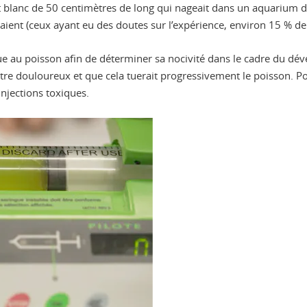
et blanc de 50 centimètres de long qui nageait dans un aquarium de 
raient (ceux ayant eu des doutes sur l’expérience, environ 15 % de l
que au poisson afin de déterminer sa nocivité dans le cadre du 
tre douloureux et que cela tuerait progressivement le poisson. Pou
njections toxiques.