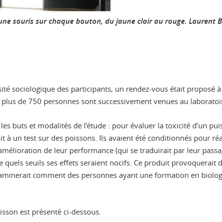
c une souris sur chaque bouton, du jaune clair au rouge.
Laurent B
ité sociologique des participants, un rendez-vous était proposé à c
l, plus de 750 personnes sont successivement venues au laboratoi
es buts et modalités de l’étude : pour évaluer la toxicité d’un pu
à un test sur des poissons. Ils avaient été conditionnés pour réag
 l’amélioration de leur performance (qui se traduirait par leur pas
e quels seuils ses effets seraient nocifs. Ce produit provoquerait d
examinerait comment des personnes ayant une formation en biolog
oisson est présenté ci-dessous.