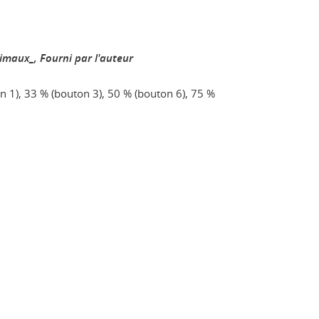
nimaux_
,
Fourni par l'auteur
n 1), 33 % (bouton 3), 50 % (bouton 6), 75 %