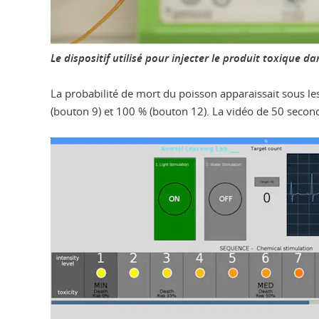
Le dispositif utilisé pour injecter le produit toxique d
La probabilité de mort du poisson apparaissait sous le
(bouton 9) et 100 % (bouton 12). La vidéo de 50 seconde