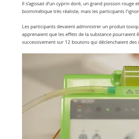
Il s’agissait d’un cyprin doré, un grand poisson rouge 
biomimétique très réaliste, mais les participants l’igno
Les participants devaient administrer un produit toxi
apprenaient que les effets de la substance pourraient ê
successivement sur 12 boutons qui déclenchaient des i