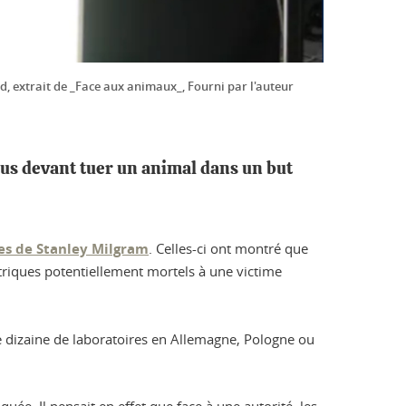
nd, extrait de _Face aux animaux_, Fourni par l'auteur
dus devant tuer un animal dans un but
es de Stanley Milgram
. Celles-ci ont montré que
ctriques potentiellement mortels à une victime
 dizaine de laboratoires en Allemagne, Pologne ou