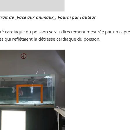
rait de _Face aux animaux_
,
Fourni par l'auteur
ité cardiaque du poisson serait directement mesurée par un capteu
es qui reflétaient la détresse cardiaque du poisson.