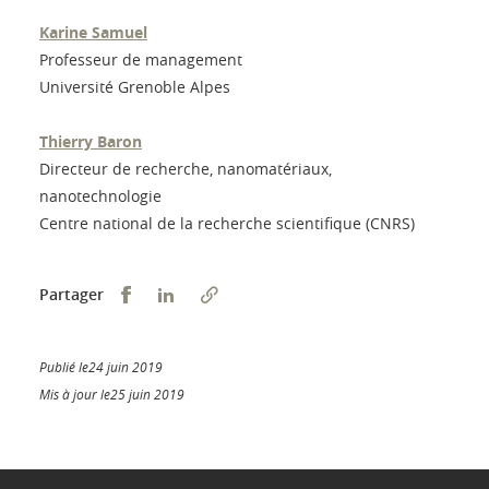
Karine Samuel
Professeur de management
Université Grenoble Alpes
Thierry Baron
Directeur de recherche, nanomatériaux,
nanotechnologie
Centre national de la recherche scientifique (CNRS)
Partager sur Facebook
Partager sur LinkedIn
Partager
Publié le24 juin 2019
Mis à jour le25 juin 2019