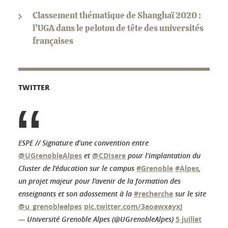
Classement thématique de Shanghaï 2020 :
l’UGA dans le peloton de tête des universités
françaises
TWITTER
ESPE // Signature d’une convention entre
@UGrenobleAlpes
et
@CDIsere
pour l’implantation du
Cluster de l’éducation sur le campus
#Grenoble
#Alpes
,
un projet majeur pour l’avenir de la formation des
enseignants et son adossement à la
#recherche
sur le site
@u_grenoblealpes
pic.twitter.com/3aoawxayxJ
— Université Grenoble Alpes (@UGrenobleAlpes)
5 juillet