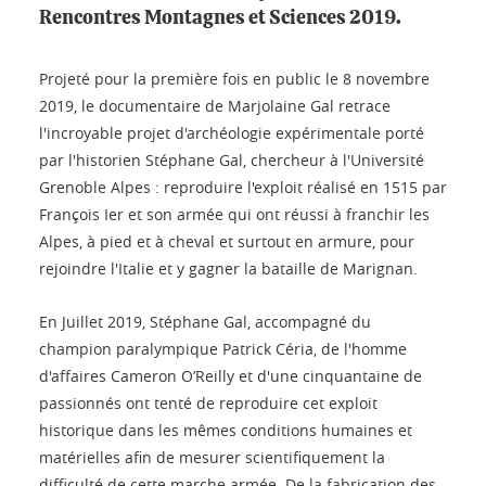
Rencontres Montagnes et Sciences 2019.
Projeté pour la première fois en public le 8 novembre
2019, le documentaire de Marjolaine Gal retrace
l'incroyable projet d'archéologie expérimentale porté
par l'historien Stéphane Gal, chercheur à l'Université
Grenoble Alpes : reproduire l'exploit réalisé en 1515 par
François Ier et son armée qui ont réussi à franchir les
Alpes, à pied et à cheval et surtout en armure, pour
rejoindre l'Italie et y gagner la bataille de Marignan.
En Juillet 2019, Stéphane Gal, accompagné du
champion paralympique Patrick Céria, de l'homme
d'affaires Cameron O’Reilly et d'une cinquantaine de
passionnés ont tenté de reproduire cet exploit
historique dans les mêmes conditions humaines et
matérielles afin de mesurer scientifiquement la
difficulté de cette marche armée. De la fabrication des