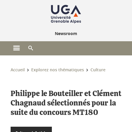
Gestion des cookies
Newsroom
Ouvrir le menu principal
Ouvrir le moteur de recherche
Vous êtes ici :
Accueil
Explorez nos thématiques
Culture
Philippe le Bouteiller et Clément
Chagnaud sélectionnés pour la
suite du concours MT180