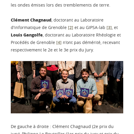
les ondes émises lors des tremblements de terre.
Clément Chagnaud
, doctorant au Laboratoire
d'informatique de Grenoble
[2]
et au GIPSA-lab
[3]
, et
Louis Gangolfe
, doctorant au Laboratoire Rhéologie et
Procédés de Grenoble
[4]
n'ont pas démérité, recevant
respectivement le 2e et le 3e prix du Jury.
De gauche à droite : Clément Chagnaud (2e prix du
jury), Philippe Le Bouteiller (1er prix du jury et prix du