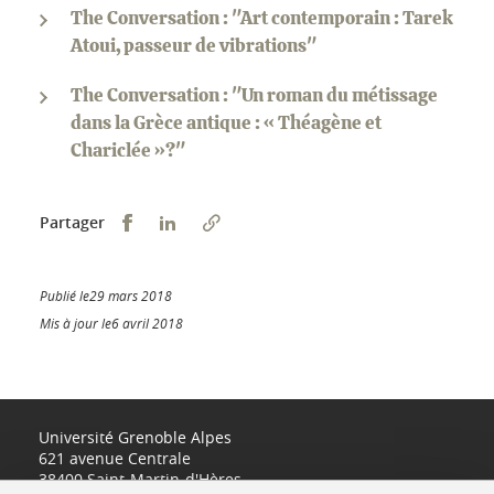
The Conversation : "Art contemporain : Tarek
Atoui, passeur de vibrations"
The Conversation : "Un roman du métissage
dans la Grèce antique : « Théagène et
Chariclée »?"
Partager sur Facebook
Partager sur LinkedIn
Partager
Publié le29 mars 2018
Mis à jour le6 avril 2018
Université Grenoble Alpes
621 avenue Centrale
38400 Saint-Martin-d'Hères