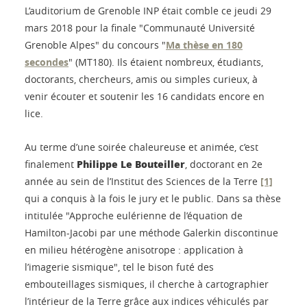
L’auditorium de Grenoble INP était comble ce jeudi 29
mars 2018 pour la finale "Communauté Université
Grenoble Alpes" du concours "
Ma thèse en 180
secondes
" (MT180). Ils étaient nombreux, étudiants,
doctorants, chercheurs, amis ou simples curieux, à
venir écouter et soutenir les 16 candidats encore en
lice.
Au terme d’une soirée chaleureuse et animée, c’est
Philippe Le Bouteiller
finalement
, doctorant en 2e
année au sein de l’Institut des Sciences de la Terre
[1]
qui a conquis à la fois le jury et le public. Dans sa thèse
intitulée "Approche eulérienne de l’équation de
Hamilton-Jacobi par une méthode Galerkin discontinue
en milieu hétérogène anisotrope : application à
l’imagerie sismique", tel le bison futé des
embouteillages sismiques, il cherche à cartographier
l’intérieur de la Terre grâce aux indices véhiculés par