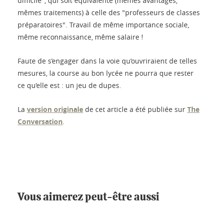
difficile", qui soit équivalente (mêmes avantages,
mêmes traitements) à celle des "professeurs de classes
préparatoires". Travail de même importance sociale,
même reconnaissance, même salaire !
Faute de s’engager dans la voie qu’ouvriraient de telles
mesures, la course au bon lycée ne pourra que rester
ce qu’elle est : un jeu de dupes.
La
version originale
de cet article a été publiée sur
The
Conversation
.
Vous aimerez peut-être aussi