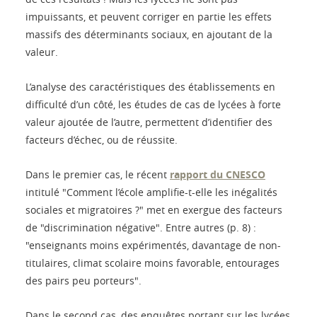
impuissants, et peuvent corriger en partie les effets
massifs des déterminants sociaux, en ajoutant de la
valeur.
L’analyse des caractéristiques des établissements en
difficulté d’un côté, les études de cas de lycées à forte
valeur ajoutée de l’autre, permettent d’identifier des
facteurs d’échec, ou de réussite.
Dans le premier cas, le récent
rapport du CNESCO
intitulé "Comment l’école amplifie-t-elle les inégalités
sociales et migratoires ?" met en exergue des facteurs
de "discrimination négative". Entre autres (p. 8) :
"enseignants moins expérimentés, davantage de non-
titulaires, climat scolaire moins favorable, entourages
des pairs peu porteurs".
Dans le second cas, des enquêtes portant sur les lycées