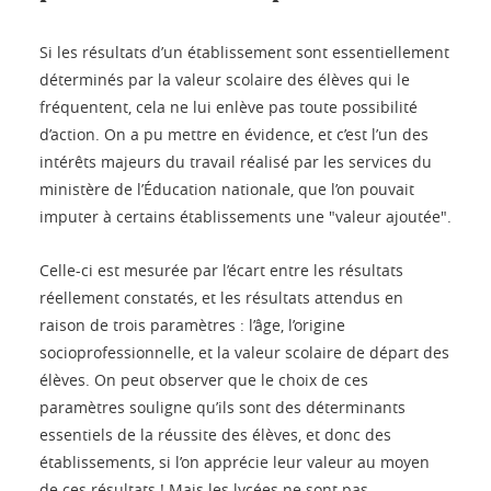
Si les résultats d’un établissement sont essentiellement
déterminés par la valeur scolaire des élèves qui le
fréquentent, cela ne lui enlève pas toute possibilité
d’action. On a pu mettre en évidence, et c’est l’un des
intérêts majeurs du travail réalisé par les services du
ministère de l’Éducation nationale, que l’on pouvait
imputer à certains établissements une "valeur ajoutée".
Celle-ci est mesurée par l’écart entre les résultats
réellement constatés, et les résultats attendus en
raison de trois paramètres : l’âge, l’origine
socioprofessionnelle, et la valeur scolaire de départ des
élèves. On peut observer que le choix de ces
paramètres souligne qu’ils sont des déterminants
essentiels de la réussite des élèves, et donc des
établissements, si l’on apprécie leur valeur au moyen
de ces résultats ! Mais les lycées ne sont pas