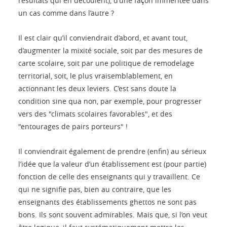
résultats qui en découlent), d’une façon imméritée dans
un cas comme dans l’autre ?
Il est clair qu’il conviendrait d’abord, et avant tout,
d’augmenter la mixité sociale, soit par des mesures de
carte scolaire, soit par une politique de remodelage
territorial, soit, le plus vraisemblablement, en
actionnant les deux leviers. C’est sans doute la
condition sine qua non, par exemple, pour progresser
vers des "climats scolaires favorables", et des
"entourages de pairs porteurs" !
Il conviendrait également de prendre (enfin) au sérieux
l’idée que la valeur d’un établissement est (pour partie)
fonction de celle des enseignants qui y travaillent. Ce
qui ne signifie pas, bien au contraire, que les
enseignants des établissements ghettos ne sont pas
bons. Ils sont souvent admirables. Mais que, si l’on veut