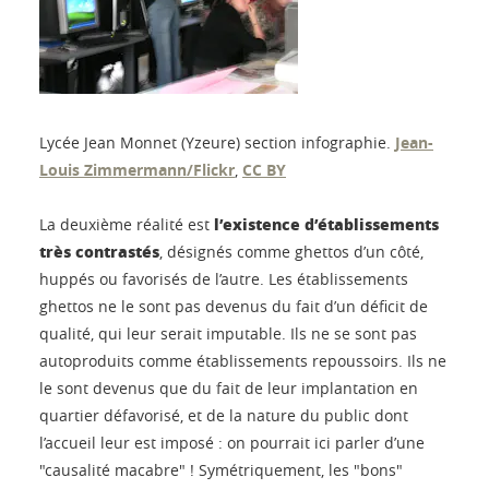
Lycée Jean Monnet (Yzeure) section infographie.
Jean-
Louis Zimmermann/Flickr
,
CC BY
l’existence d’établissements
La deuxième réalité est
très contrastés
, désignés comme ghettos d’un côté,
huppés ou favorisés de l’autre. Les établissements
ghettos ne le sont pas devenus du fait d’un déficit de
qualité, qui leur serait imputable. Ils ne se sont pas
autoproduits comme établissements repoussoirs. Ils ne
le sont devenus que du fait de leur implantation en
quartier défavorisé, et de la nature du public dont
l’accueil leur est imposé : on pourrait ici parler d’une
"causalité macabre" ! Symétriquement, les "bons"