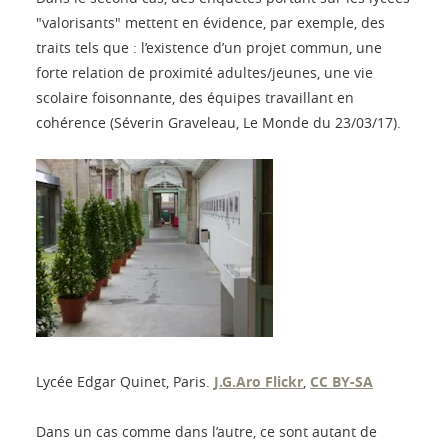
"valorisants" mettent en évidence, par exemple, des
traits tels que : l’existence d’un projet commun, une
forte relation de proximité adultes/jeunes, une vie
scolaire foisonnante, des équipes travaillant en
cohérence (Séverin Graveleau, Le Monde du 23/03/17).
Lycée Edgar Quinet, Paris.
J.G.Aro Flickr
,
CC BY-SA
Dans un cas comme dans l’autre, ce sont autant de