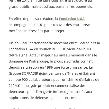
rentrée 2017 afin de faire connaître la structure au
grand public mais aussi aux partenaires potentiels.
En effet, depuis sa création, la
Fondation UGA
accompagne le CSUG pour trouver des entreprises
mécènes intéressées par le projet.
Un nouveau partenariat de mécénat entre Sofradir et la
Fondation UGA en soutien au CSUG vient d’ailleurs
d’être signé. Acteur majeur au niveau mondial dans le
domaine de l'infrarouge, le groupe Sofradir connaît
depuis sa création en 1986 une forte croissance. Le
Groupe SOFRADIR (joint-venture de Thales et Safran)
compte 900 collaborateurs pour un chiffre d'affaires de
212M€. Il conçoit, produit et commercialise des
détecteurs pour l'imagerie infrarouge destinés aux
applications de défense, spatiales et civiles.