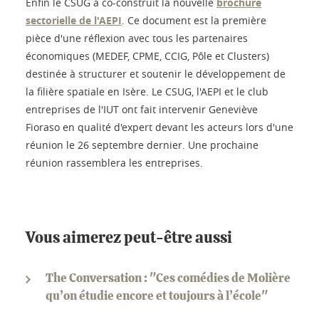
Enfin le CSUG a co-construit la nouvelle
brochure
sectorielle de l'AEPI
. Ce document est la première
pièce d'une réflexion avec tous les partenaires
économiques (MEDEF, CPME, CCIG, Pôle et Clusters)
destinée à structurer et soutenir le développement de
la filière spatiale en Isère. Le CSUG, l'AEPI et le club
entreprises de l'IUT ont fait intervenir Geneviève
Fioraso en qualité d'expert devant les acteurs lors d'une
réunion le 26 septembre dernier. Une prochaine
réunion rassemblera les entreprises.
Vous aimerez peut-être aussi
The Conversation : "Ces comédies de Molière
qu’on étudie encore et toujours à l’école"