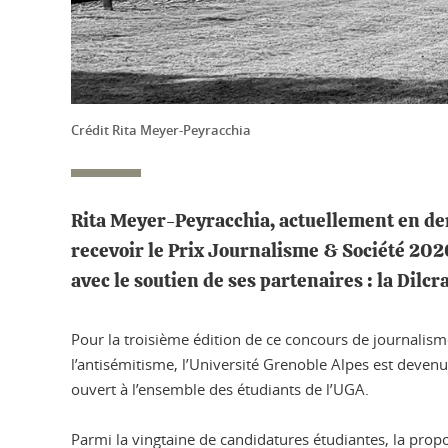
Crédit Rita Meyer-Peyracchia
Rita Meyer-Peyracchia, actuellement en der
recevoir le Prix Journalisme & Société 2020
avec le soutien de ses partenaires : la Dilcr
Pour la troisième édition de ce concours de journalisme 
l’antisémitisme, l’Université Grenoble Alpes est devenue
ouvert à l’ensemble des étudiants de l’UGA.
Parmi la vingtaine de candidatures étudiantes, la propo