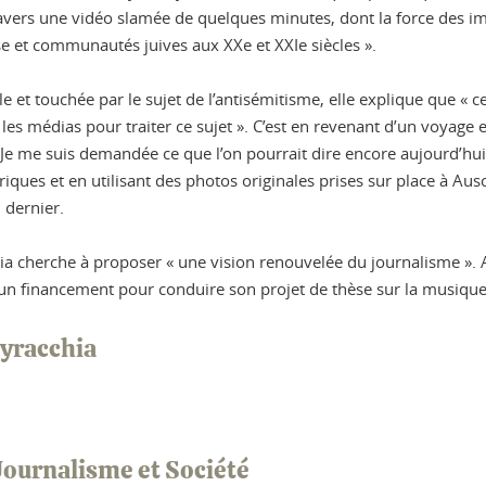
ravers une vidéo slamée de quelques minutes, dont la force des ima
se et communautés juives aux XXe et XXIe siècles ».
 et touchée par le sujet de l’antisémitisme, elle explique que « c
s médias pour traiter ce sujet ». C’est en revenant d’un voyage 
Je me suis demandée ce que l’on pourrait dire encore aujourd’hui 
riques et en utilisant des photos originales prises sur place à Aus
 dernier.
ia cherche à proposer « une vision renouvelée du journalisme ».
n financement pour conduire son projet de thèse sur la musique e
eyracchia
 Journalisme et Société