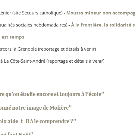
énier (site Secours catholique) -
Moussa mineur non accompa
ctualités sociales hebdomadaires) -
À la frontière, la solidarité
l est temps
rcors, à Grenoble (reportage et détails à venir)
à La Côte-Saint-André (reportage et détails à venir)
 qu’on étudie encore et toujours à l’école"
çonné notre image de Molière"
oix aide-t-il à le comprendre ?"