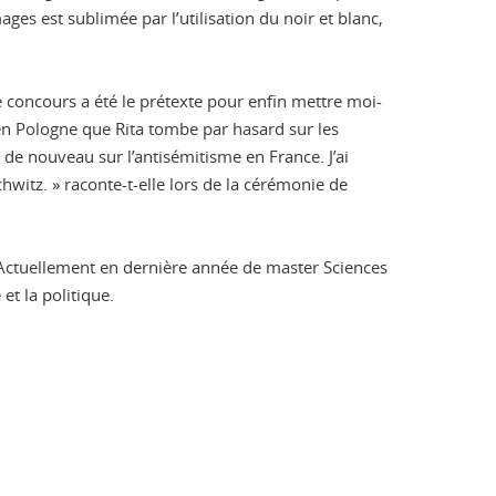
ges est sublimée par l’utilisation du noir et blanc,
e concours a été le prétexte pour enfin mettre moi-
en Pologne que Rita tombe par hasard sur les
de nouveau sur l’antisémitisme en France. J’ai
chwitz. » raconte-t-elle lors de la cérémonie de
 Actuellement en dernière année de master Sciences
t la politique.