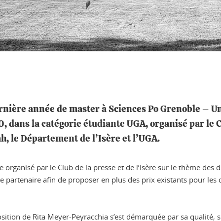
nière année de master à Sciences Po Grenoble – Un
, dans la catégorie étudiante UGA, organisé par le C
ah, le Département de l’Isère et l’UGA.
organisé par le Club de la presse et de l’Isère sur le thème des d
 partenaire afin de proposer en plus des prix existants pour les c
sition de Rita Meyer-Peyracchia s’est démarquée par sa qualité, s