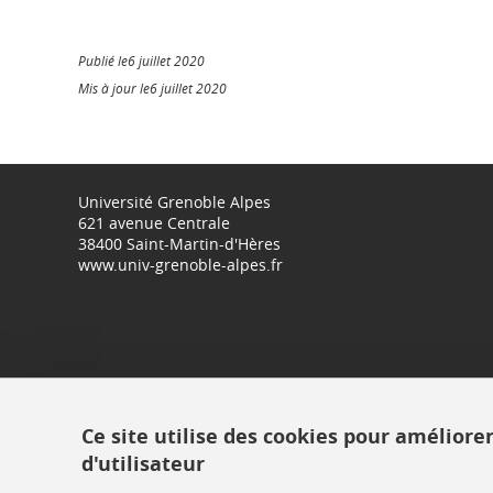
Publié le6 juillet 2020
Mis à jour le6 juillet 2020
Université Grenoble Alpes
621 avenue Centrale
38400 Saint-Martin-d'Hères
www.univ-grenoble-alpes.fr
Ce site utilise des cookies pour améliore
d'utilisateur