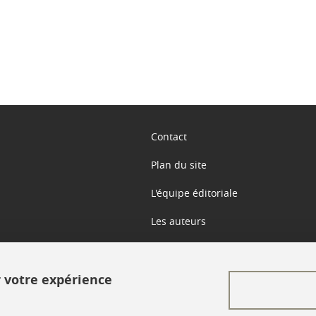
Contact
Plan du site
L'équipe éditoriale
Les auteurs
Crédits
r votre expérience
Mentions légales
Données personnelles