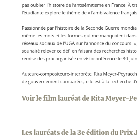
pas oublier l’histoire de l’antisémitisme en France. À t
l’étudiante explore le thème de « l’ambivalence françai
Passionnée par l’histoire de la Seconde Guerre mondiale
même les mots et les formes qui me manquaient dans le
réseaux sociaux de l’UGA sur l’annonce du concours. « 
souhaité relever ce défi en faisant des recherches histo
remise des prix organisée en visioconférence le 30 juin
Auteure-compositeure-interprète, Rita Meyer-Peyracch
de gouvernement comparées, elle est à la recherche d'u
Voir le film lauréat de Rita Meyer-P
Les lauréats de la 3e édition du Prix