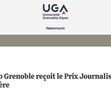
Newsroom
 Grenoble reçoit le Prix Journali
ère