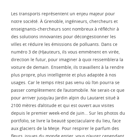
Les transports représentent un enjeu majeur pour
notre société. À Grenoble, ingénieurs, chercheurs et
enseignants-chercheurs sont nombreux à réfléchir à
des solutions innovantes pour décongestionner les
villes et réduire les émissions de polluants. Dans ce
numéro 3 de (H)auteurs, ils vous emmènent en virée,
direction le futur, pour imaginer à quoi ressemblera la
voiture de demain. Ensemble, ils travaillent à la rendre
plus propre, plus intelligente et plus adaptée à nos
usages. Car le temps n’est pas venu où l’on pourra se
passer complètement de l’automobile. Ne serait-ce que
pour arriver jusqu’au Jardin alpin du Lautaret situé à
2100 mètres d’altitude et qui est ouvert aux visites
depuis le premier week-end de juin… Sur les photos du
portfolio, se livre la beauté spectaculaire du lieu, face
aux glaciers de la Meije. Pour respirer le parfum des
fleurs, issues du monde entier, vous n’aurez cependant