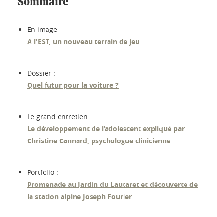
Sommaire
En image
A l'EST, un nouveau terrain de jeu
Dossier :
Quel futur pour la voiture ?
Le grand entretien :
Le développement de l’adolescent expliqué par
Christine Cannard, psychologue clinicienne
Portfolio :
Promenade au Jardin du Lautaret et découverte de
la station alpine Joseph Fourier