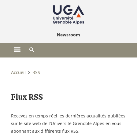
Gestion des cookies
Newsroom
Ouvrir le menu principal
Ouvrir le moteur de recherche
Vous êtes ici :
Accueil
RSS
Flux RSS
Recevez en temps réel les dernières actualités publiées
sur le site web de l'Université Grenoble Alpes en vous
abonnant aux différents flux RSS.