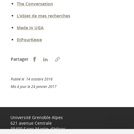
The Conversation
L'objet de mes recherches
Made in UGA
EtPourKawa
Partager sur Facebook
Partager sur LinkedIn
Partager
Publié le 14 octobre 2016
Mis à jour le 24 janvier 2017
Université Grenoble Alpes
621 avenue Centrale
38400 Saint-Martin-d'Hères