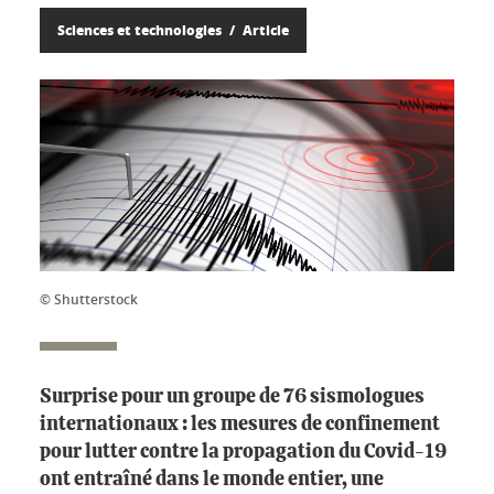
Sciences et technologies
Article
© Shutterstock
Surprise pour un groupe de 76 sismologues
internationaux : les mesures de confinement
pour lutter contre la propagation du Covid-19
ont entraîné dans le monde entier, une