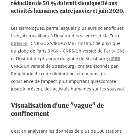
réduction de 50 % du bruit sismique lié aux
activités humaines entre janvier et juin 2020.
Les sismologues, parmi lesquels plusieurs scientifiques
français travaillant à l’Institut des sciences de la Terre
(
ISTerre
- CNRS/UGA/IRD/USMB), l’Institut de physique
du globe de Paris (
IPGP
- CNRS/Université de Paris/IGN)
et l’Institut de physique du globe de Strasbourg (
IPGS
-
CNRS/Université de Strasbourg), ont été étonnés par
l’amplitude de cette diminution, et ont ainsi pris
conscience de l’impact, plus important qu’escompté
jusqu’à présent, des activités humaines sur les sous-sol.
Visualisation d’une "vague" de
confinement
C’est en analysant les données de plus de 300 stations