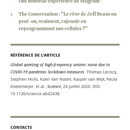
Une nouvelle expérience de Milgram"
The Conversation : "Le rêve de Jeff Bezos ou
peut-on, vraiment, rajeunir en
reprogrammant nos cellules ?"
RÉFÉRENCE DE L'ARTICLE
Global quieting of high-frequency seismic noise due to
COVID-19 pandemic lockdown measures
. Thomas Lecocq,
Stephen Hicks, Koen Van Noten, Kasper van Wijk, Paula
Koelemeijer, et al.,
Science
, 24 juillet 2020. DOI:
10.1126/science.abd2438.
CONTACTS