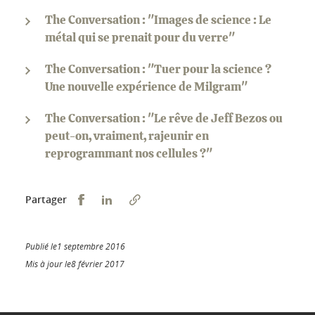
The Conversation : "Images de science : Le
métal qui se prenait pour du verre"
The Conversation : "Tuer pour la science ?
Une nouvelle expérience de Milgram"
The Conversation : "Le rêve de Jeff Bezos ou
peut-on, vraiment, rajeunir en
reprogrammant nos cellules ?"
Partager sur Facebook
Partager sur LinkedIn
Partager
Publié le1 septembre 2016
Mis à jour le8 février 2017