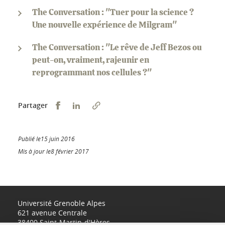
The Conversation : "Tuer pour la science ?
Une nouvelle expérience de Milgram"
The Conversation : "Le rêve de Jeff Bezos ou
peut-on, vraiment, rajeunir en
reprogrammant nos cellules ?"
Partager sur Facebook
Partager sur LinkedIn
Partager
Publié le15 juin 2016
Mis à jour le8 février 2017
Université Grenoble Alpes
621 avenue Centrale
38400 Saint-Martin-d'Hères