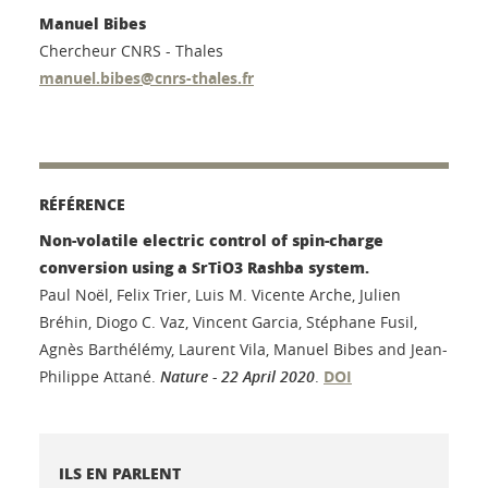
Manuel Bibes
Chercheur CNRS - Thales
manuel.bibes@cnrs-thales.fr
RÉFÉRENCE
Non-volatile electric control of spin-charge
conversion using a SrTiO3 Rashba system.
Paul Noël, Felix Trier, Luis M. Vicente Arche, Julien
Bréhin, Diogo C. Vaz, Vincent Garcia, Stéphane Fusil,
Agnès Barthélémy, Laurent Vila, Manuel Bibes and Jean-
Philippe Attané.
Nature - 22 April 2020
.
DOI
ILS EN PARLENT