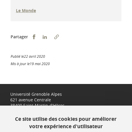
Le Monde
Partager sur Facebook
Partager sur LinkedIn
Partager
Publié le22 avril 2020
Mis à jour le19 mai 2020
Université Grenoble Alpes
621 avenue Centrale
38400 Saint-Martin-d'Hères
www.univ-grenoble-alpes.fr
Ce site utilise des cookies pour améliorer
votre expérience d'utilisateur
Contact