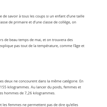
e de savoir à tous les coups si un enfant d’une taille
asse de primaire et d’une classe de collège, on
jours de beau temps de mai, et on trouvera des
n’explique pas tout de la température, comme l’âge et
es deux ne concourent dans la même catégorie. En
 155 kilogrammes. Au lancer du poids, femmes et
 les hommes de 7,26 kilogrammes.
et les femmes ne permettent pas de dire qu’elles