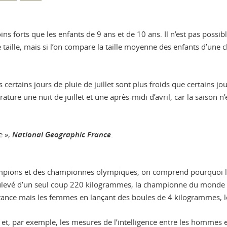
ns forts que les enfants de 9 ans et de 10 ans. Il n’est pas possibl
aille, mais si l’on compare la taille moyenne des enfants d’une cl
s certains jours de pluie de juillet sont plus froids que certains 
ture une nuit de juillet et une après-midi d’avril, car la saison 
e »,
National Geographic France
.
hampions et des championnes olympiques, on comprend pourquoi l
soulevé d’un seul coup 220 kilogrammes, la championne du monde
stance mais les femmes en lançant des boules de 4 kilogrammes,
, et, par exemple, les mesures de l’intelligence entre les hommes 