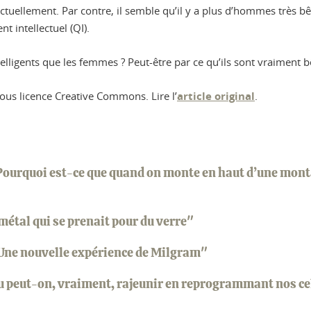
ctuellement. Par contre, il semble qu’il y a plus d’hommes très bê
nt intellectuel (QI).
lligents que les femmes ? Peut-être par ce qu’ils sont vraiment bê
ous licence Creative Commons. Lire l’
article original
.
 Pourquoi est-ce que quand on monte en haut d’une montag
métal qui se prenait pour du verre"
? Une nouvelle expérience de Milgram"
ou peut-on, vraiment, rajeunir en reprogrammant nos ce