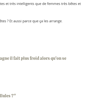
tes et très intelligents que de femmes très bêtes et
tes ? Et aussi parce que ça les arrange.
ne il fait plus froid alors qu’on se
llules ?"