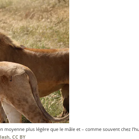
 moyenne plus légère que le mâle et – comme souvent chez l’huma
plash
,
CC BY