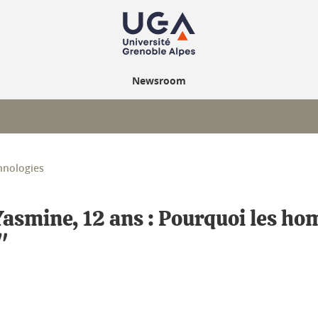
Newsroom
hnologies
Yasmine, 12 ans : Pourquoi les h
"