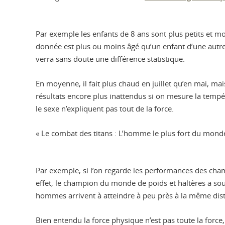
Par exemple les enfants de 8 ans sont plus petits et moi
donnée est plus ou moins âgé qu’un enfant d’une autre t
verra sans doute une différence statistique.
En moyenne, il fait plus chaud en juillet qu’en mai, mai
résultats encore plus inattendus si on mesure la tempéra
le sexe n’expliquent pas tout de la force.
« Le combat des titans : L’homme le plus fort du mond
Par exemple, si l’on regarde les performances des c
effet, le champion du monde de poids et haltères a 
hommes arrivent à atteindre à peu près à la même di
Bien entendu la force physique n’est pas toute la force