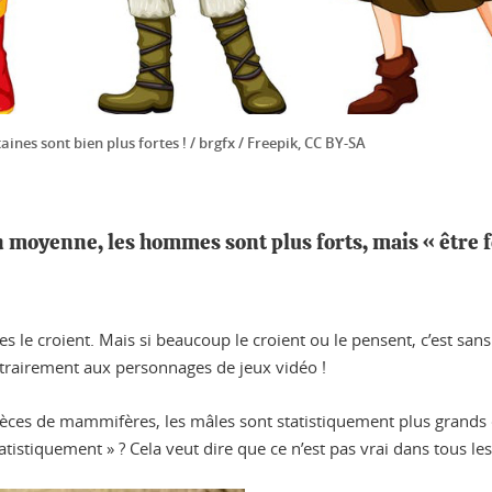
es sont bien plus fortes ! / brgfx / Freepik, CC BY-SA
en moyenne, les hommes sont plus forts, mais « être f
 le croient. Mais si beaucoup le croient ou le pensent, c’est san
airement aux personnages de jeux vidéo !
es de mammifères, les mâles sont statistiquement plus grands que
atistiquement » ? Cela veut dire que ce n’est pas vrai dans tous les