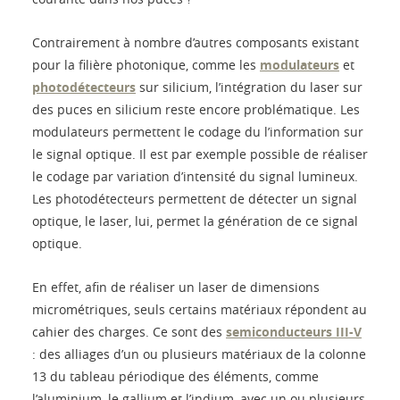
Contrairement à nombre d’autres composants existant
pour la filière photonique, comme les
modulateurs
et
photodétecteurs
sur silicium, l’intégration du laser sur
des puces en silicium reste encore problématique. Les
modulateurs permettent le codage du l’information sur
le signal optique. Il est par exemple possible de réaliser
le codage par variation d’intensité du signal lumineux.
Les photodétecteurs permettent de détecter un signal
optique, le laser, lui, permet la génération de ce signal
optique.
En effet, afin de réaliser un laser de dimensions
micrométriques, seuls certains matériaux répondent au
cahier des charges. Ce sont des
semiconducteurs III-V
: des alliages d’un ou plusieurs matériaux de la colonne
13 du tableau périodique des éléments, comme
l’aluminium, le gallium et l’indium, avec un ou plusieurs