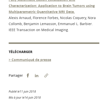
Characterization: Application to Brain Tumors using
Multiparametric Quantitative MRI Data.
Alexis Arnaud, Florence Forbes, Nicolas Coquery, Nora
Collomb, Benjamin Lemasson, Emmanuel L. Barbier.
IEEE Transaction on Medical Imaging.
TÉLÉCHARGER
> Communiqué de presse
Partager sur Facebook
Partager sur LinkedIn
Partager
Publié le11 juin 2018
Mis à jour le14 juin 2018