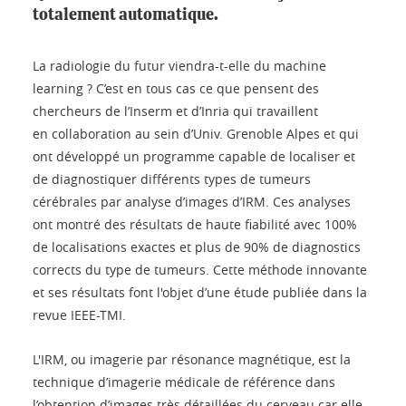
totalement automatique.
La radiologie du futur viendra-t-elle du machine
learning ? C’est en tous cas ce que pensent des
chercheurs de l’Inserm et d’Inria qui travaillent
en collaboration au sein d’Univ. Grenoble Alpes et qui
ont développé un programme capable de localiser et
de diagnostiquer différents types de tumeurs
cérébrales par analyse d’images d’IRM. Ces analyses
ont montré des résultats de haute fiabilité avec 100%
de localisations exactes et plus de 90% de diagnostics
corrects du type de tumeurs. Cette méthode innovante
et ses résultats font l'objet d’une étude publiée dans la
revue IEEE-TMI.
L'IRM, ou imagerie par résonance magnétique, est la
technique d’imagerie médicale de référence dans
l’obtention d’images très détaillées du cerveau car elle