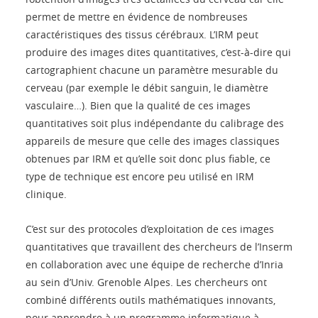
permet de mettre en évidence de nombreuses
caractéristiques des tissus cérébraux. L’IRM peut
produire des images dites quantitatives, c’est-à-dire qui
cartographient chacune un paramètre mesurable du
cerveau (par exemple le débit sanguin, le diamètre
vasculaire…). Bien que la qualité de ces images
quantitatives soit plus indépendante du calibrage des
appareils de mesure que celle des images classiques
obtenues par IRM et qu’elle soit donc plus fiable, ce
type de technique est encore peu utilisé en IRM
clinique.
C’est sur des protocoles d’exploitation de ces images
quantitatives que travaillent des chercheurs de l’Inserm
en collaboration avec une équipe de recherche d’Inria
au sein d’Univ. Grenoble Alpes. Les chercheurs ont
combiné différents outils mathématiques innovants,
pour apprendre à un programme informatique à