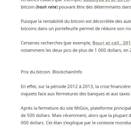
bitcoin (
hash rate
) pouvant être des déterminants dans 
Puisque la rentabilité du bitcoin est décorrélée des autre
bitcoins dans un portefeuille permet de réduire son risq
Certaines recherches (par exemple,
Bouri et coll., 20
notamment les deux pics de plus de 1 000 dollars, en 
Prix du bitcoin.
BlockchainInfo
En effet, sur la période 2012 à 2013, la crise financi
inquiets face aux fermetures des banques et aux taxes 
Après la fermeture du site MtGox, plateforme principale
de 500 dollars. Mais récemment, alors que la plupart de
000 dollars. Cet élan s’explique par le contexte mondia