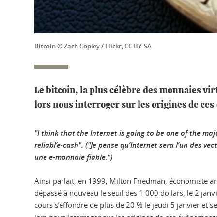
Bitcoin © Zach Copley / Flickr, CC BY-SA
Le bitcoin, la plus célèbre des monnaies vir
lors nous interroger sur les origines de ces
"I think that the Internet is going to be one of the ma
reliabl’e-cash". ("Je pense qu’Internet sera l’un des v
une e-monnaie fiable.")
Ainsi parlait, en 1999, Milton Friedman, économiste amé
dépassé à nouveau le seuil des 1 000 dollars, le 2 jan
cours s’effondre de plus de 20 % le jeudi 5 janvier et s