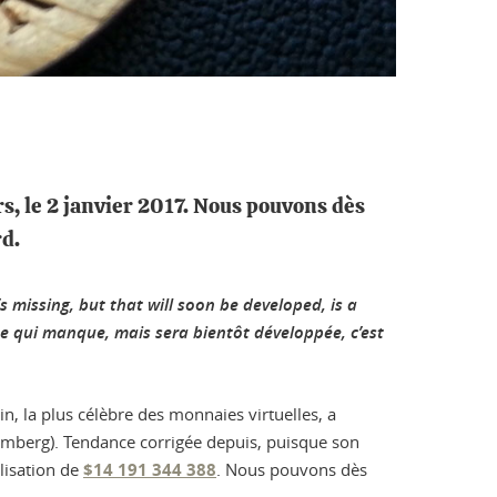
rs, le 2 janvier 2017. Nous pouvons dès
rd.
s missing, but that will soon be developed, is a
hose qui manque, mais sera bientôt développée, c’est
n, la plus célèbre des monnaies virtuelles, a
loomberg). Tendance corrigée depuis, puisque son
alisation de
$14 191 344 388
. Nous pouvons dès