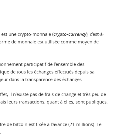
est une crypto-monnaie (
crypto-currency
), c’est-à-
 forme de monnaie est utilisée comme moyen de
tionnement participatif de l’ensemble des
ique de tous les échanges effectués depuis sa
jeur dans la transparence des échanges.
t, il n’existe pas de frais de change et très peu de
is leurs transactions, quant à elles, sont publiques,
re de bitcoin est fixée à l’avance (21 millions). Le
.