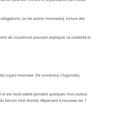
es obligations, ou les autres monnaies), inclure des
ment de couverture pouvant expliquer sa volatilité et
 cette crypto-monnaie. De nombreux Chypriotes,
té et est resté stable pendant quelques mois autour
 du bitcoin s’est envolé, dépassant à nouveau les 1