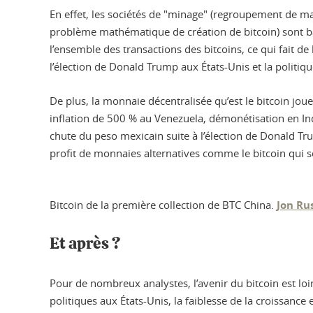
En effet, les sociétés de "minage" (regroupement de mat
problème mathématique de création de bitcoin) sont bas
l’ensemble des transactions des bitcoins, ce qui fait de
l’élection de Donald Trump aux États-Unis et la politiqu
De plus, la monnaie décentralisée qu’est le bitcoin jo
inflation de 500 % au Venezuela, démonétisation en In
chute du peso mexicain suite à l’élection de Donald Tr
profit de monnaies alternatives comme le bitcoin qui s
Bitcoin de la première collection de BTC China.
Jon Ru
Et après ?
Pour de nombreux analystes, l’avenir du bitcoin est l
politiques aux États-Unis, la faiblesse de la croissanc