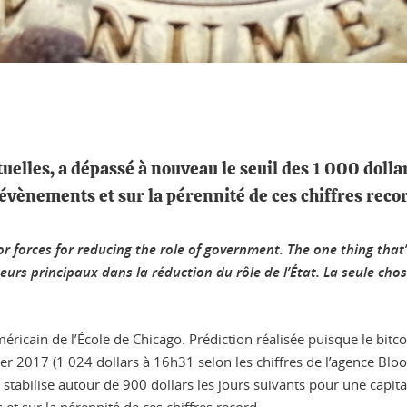
tuelles, a dépassé à nouveau le seuil des 1 000 dolla
 évènements et sur la pérennité de ces chiffres reco
jor forces for reducing the role of government. The one thing that’
ecteurs principaux dans la réduction du rôle de l’État. La seule c
ricain de l’École de Chicago. Prédiction réalisée puisque le bitcoi
vier 2017 (1 024 dollars à 16h31 selon les chiffres de l’agence B
e stabilise autour de 900 dollars les jours suivants pour une capit