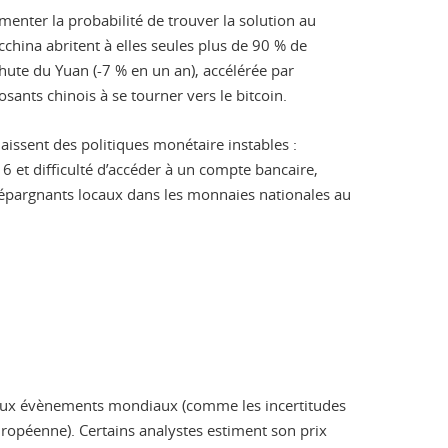
menter la probabilité de trouver la solution au
china abritent à elles seules plus de 90 % de
 chute du Yuan (-7 % en un an), accélérée par
osants chinois à se tourner vers le bitcoin.
aissent des politiques monétaire instables :
 et difficulté d’accéder à un compte bancaire,
s épargnants locaux dans les monnaies nationales au
lé aux évènements mondiaux (comme les incertitudes
européenne). Certains analystes estiment son prix