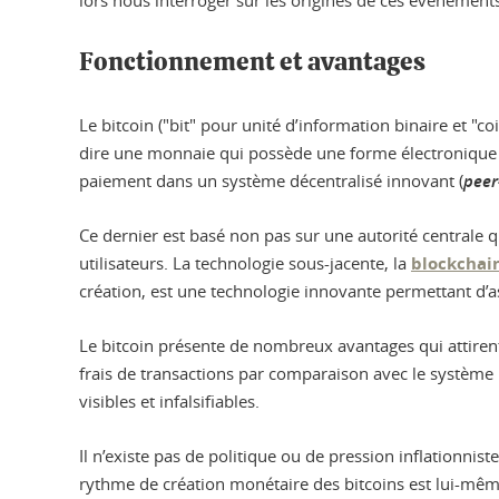
lors nous interroger sur les origines de ces évènements 
Fonctionnement et avantages
Le bitcoin ("bit" pour unité d’information binaire et "
dire une monnaie qui possède une forme électronique 
paiement dans un système décentralisé innovant (
peer
Ce dernier est basé non pas sur une autorité centrale 
utilisateurs. La technologie sous-jacente, la
blockchai
création, est une technologie innovante permettant d’
Le bitcoin présente de nombreux avantages qui attirent 
frais de transactions par comparaison avec le système m
visibles et infalsifiables.
Il n’existe pas de politique ou de pression inflationniste
rythme de création monétaire des bitcoins est lui-même