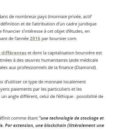
in dans de nombreux pays (monnaie privée, actif
éfinition et de l’attribution d’un cadre juridique
financier s’intéresse à cet objet d’études, en
mant de l’année
2016
par boursier.com.
 différentes
et dont la capitalisation boursière est
estinées à des œuvres humanitaires (aide médicale
inées aux professionnels de la finance (Diamond).
i d’utiliser ce type de monnaie localement
ens paiements par les particuliers et les
 angle différent, celui de l’éthique : possibilité de
définit comme étant
"une technologie de stockage et
e. Par extension, une blockchain (littéralement une