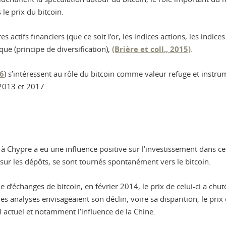
le prix du bitcoin.
s actifs financiers (que ce soit l’or, les indices actions, les indic
ue (principe de diversification),
(Brière et coll., 2015)
.
16
) s’intéressent au rôle du bitcoin comme valeur refuge et instru
2013 et 2017.
ère à Chypre a eu une influence positive sur l’investissement dans
sur les dépôts, se sont tournés spontanément vers le bitcoin.
 d’échanges de bitcoin, en février 2014, le prix de celui-ci a chu
s analyses envisageaient son déclin, voire sa disparition, le prix
l actuel et notamment l’influence de la Chine.