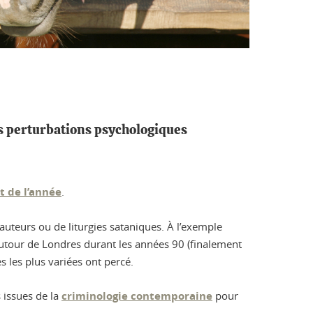
es perturbations psychologiques
t de l’année
.
uteurs ou de liturgies sataniques. À l’exemple
tour de Londres durant les années 90 (finalement
 les plus variées ont percé.
 issues de la
criminologie contemporaine
pour