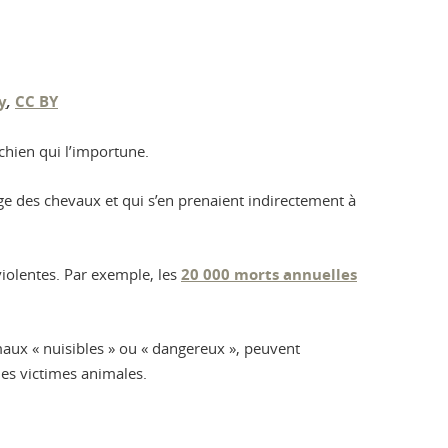
y
,
CC BY
chien qui l’importune.
e des chevaux et qui s’en prenaient indirectement à
iolentes. Par exemple, les
20 000 morts annuelles
aux « nuisibles » ou « dangereux », peuvent
 les victimes animales.