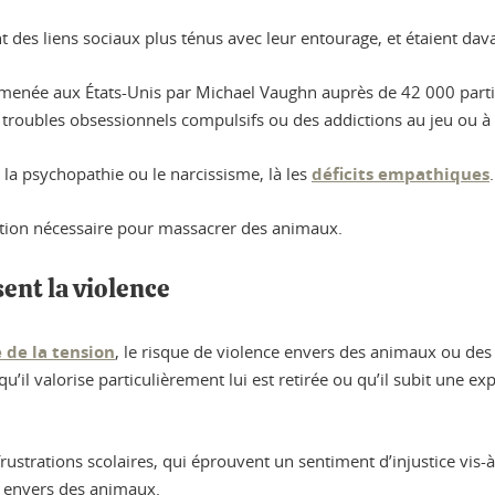
t des liens sociaux plus ténus avec leur entourage, et étaient da
menée aux États-Unis par Michael Vaughn auprès de 42 000 parti
troubles obsessionnels compulsifs ou des addictions au jeu ou à l
 la psychopathie ou le narcissisme, là les
déficits empathiques
.
ition nécessaire pour massacrer des animaux.
ent la violence
 de la tension
, le risque de violence envers des animaux ou des
qu’il valorise particulièrement lui est retirée ou qu’il subit une e
frustrations scolaires, qui éprouvent un sentiment d’injustice vis-
 envers des animaux.