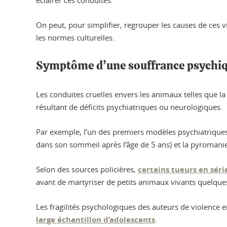
éclairer ces conduites.
On peut, pour simplifier, regrouper les causes de ces v
les normes culturelles.
Symptôme d’une souffrance psychi
Les conduites cruelles envers les animaux telles que l
résultant de déficits psychiatriques ou neurologiques.
Par exemple, l’un des premiers modèles psychiatriques
dans son sommeil après l’âge de 5 ans) et la pyromanie,
Selon des sources policières,
certains tueurs en séri
avant de martyriser de petits animaux vivants quelque
Les fragilités psychologiques des auteurs de violence
large échantillon d’adolescents
.