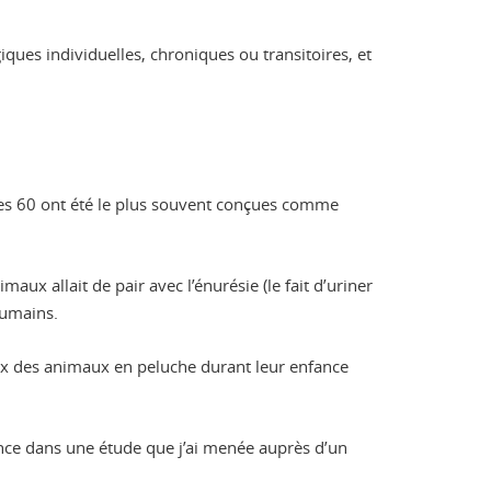
ques individuelles, chroniques ou transitoires, et
nées 60 ont été le plus souvent conçues comme
maux allait de pair avec l’énurésie (le fait d’uriner
humains.
ux des animaux en peluche durant leur enfance
nce dans une étude que j’ai menée auprès d’un