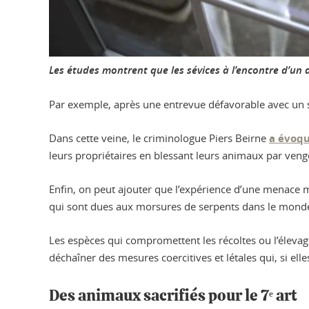
Les études montrent que les sévices à l’encontre d’un
Par exemple, après une entrevue défavorable avec un s
Dans cette veine, le criminologue Piers Beirne
a évoq
leurs propriétaires en blessant leurs animaux par venge
Enfin, on peut ajouter que l’expérience d’une menace 
qui sont dues aux morsures de serpents dans le monde 
Les espèces qui compromettent les récoltes ou l’élevag
déchaîner des mesures coercitives et létales qui, si elle
Des animaux sacrifiés pour le 7ᵉ art