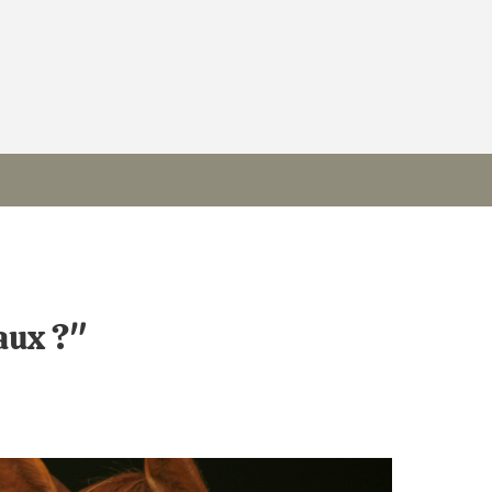
aux ?"