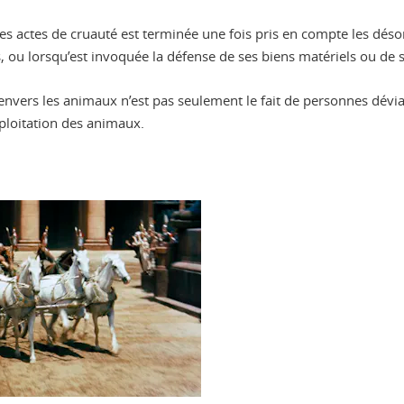
n des actes de cruauté est terminée une fois pris en compte les dés
, ou lorsqu’est invoquée la défense de ses biens matériels ou de s
é envers les animaux n’est pas seulement le fait de personnes dévi
xploitation des animaux.