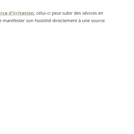
rce d’irritation
, celui-ci peut subir des sévices en
de manifester son hostilité directement à une source