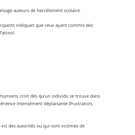
vantage auteurs de harcèlement scolaire.
cipants indiquait que ceux ayant commis des
’alcool.
 humains croit dès qu’un individu se trouve dans
xpérience intensément déplaisante (frustration,
à-vis des autorités ou qui sont victimes de