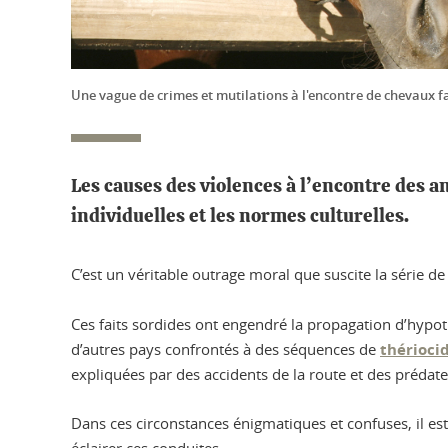
Une vague de crimes et mutilations à l'encontre de chevaux fa
Les causes des violences à l’encontre des a
individuelles et les normes culturelles.
C’est un véritable outrage moral que suscite la série 
Ces faits sordides ont engendré la propagation d’hypo
d’autres pays confrontés à des séquences de
thérioci
expliquées par des accidents de la route et des prédat
Dans ces circonstances énigmatiques et confuses, il es