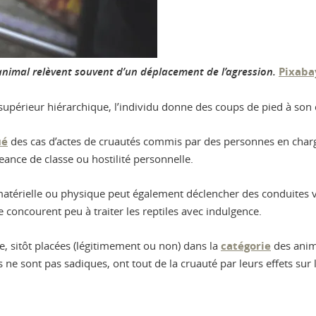
 animal relèvent souvent d’un déplacement de l’agression.
Pixaba
upérieur hiérarchique, l’individu donne des coups de pied à son 
ué
des cas d’actes de cruautés commis par des personnes en charg
ance de classe ou hostilité personnelle.
matérielle ou physique peut également déclencher des conduites v
concourent peu à traiter les reptiles avec indulgence.
e, sitôt placées (légitimement ou non) dans la
catégorie
des anim
s ne sont pas sadiques, ont tout de la cruauté par leurs effets sur