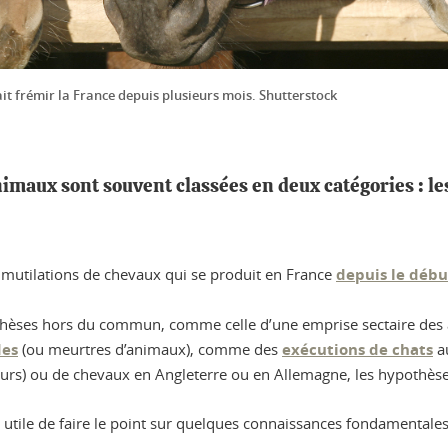
it frémir la France depuis plusieurs mois. Shutterstock
nimaux sont souvent classées en deux catégories : l
de mutilations de chevaux qui se produit en France
depuis le débu
thèses hors du commun, comme celle d’une emprise sectaire des a
des
(ou meurtres d’animaux), comme des
exécutions de chats
au
eurs) ou de chevaux en Angleterre ou en Allemagne, les hypothèses
t utile de faire le point sur quelques connaissances fondamentales