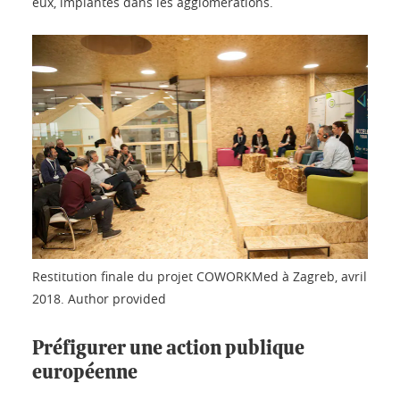
eux, implantés dans les agglomérations.
Restitution finale du projet COWORKMed à Zagreb, avril
2018.
Author provided
Préfigurer une action publique
européenne