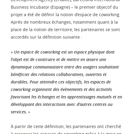
Business Incubator (Espagne) – le premier objectif du
projet a été de définir la notion d’espace de coworking.
Après de nombreux échanges, notamment quant à la
place de la notion de territoire, les partenaires se sont
accordés sur la définition suivante :
«
Un espace de coworking est un espace physique dont
l’objet est de construire et de mettre en œuvre une
dynamique communautaire entre des usagers souhaitant
bénéficier des relations collaboratives, ouvertes et
durables. Pour atteindre ces objectifs, les espaces de
coworking organisent des évènements et des activités
favorisant les échanges et les apprentissages mutuels et en
développant des interactions avec d’autres centres ou
services.
»
À partir de cette définition, les partenaires ont cherché
à
recenser
les espaces de coworking grâce à la mise en