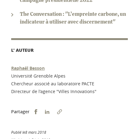
campagne présidentielle 2022"
The Conversation : "L’empreinte carbone, un
indicateur à utiliser avec discernement"
L' AUTEUR
Raphaël Besson
Université Grenoble Alpes
Chercheur associé au laboratoire PACTE
Directeur de l'agence "Villes Innovations"
Partager sur Facebook
Partager sur LinkedIn
Partager
Publié le8 mars 2018