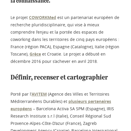
la connaissance.
Le projet
COWORKMed
est un partenariat européen de
recherche pluridisciplinaire, qui vise à mieux
comprendre l’enjeu et la portée des espaces de
coworking dans les territoires de cinq pays européens :
France (région PACA), Espagne (Catalogne), Italie (région
Toscane),
Grèce
et Croatie. Le projet a débuté en
décembre 2016 pour s’achever en avril 2018.
Définir, recenser et cartographier
Porté par l’
AVITEM
(Agence des Villes et Territoires
Méditerranéens Durables) et
plusieurs partenaires
européens
– Barcelona Activa SA SPM (Espagne), IRIS
Research Institute s.r.l (Italie), Conseil Régional Sud
Provence-Alpes-Côte-D’azur (France), Zagreb
Development Agency (Croatie), Barcelona International