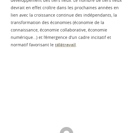
développement des tiers lieux. Le nombre de tiers lieux
devrait en effet croître dans les prochaines années en
lien avec la croissance continue des indépendants, la
transformation des économies (économie de la
connaissance, économie collaborative, économie
numérique…) et l’émergence d’un cadre incitatif et
normatif favorisant le
télétravail
.