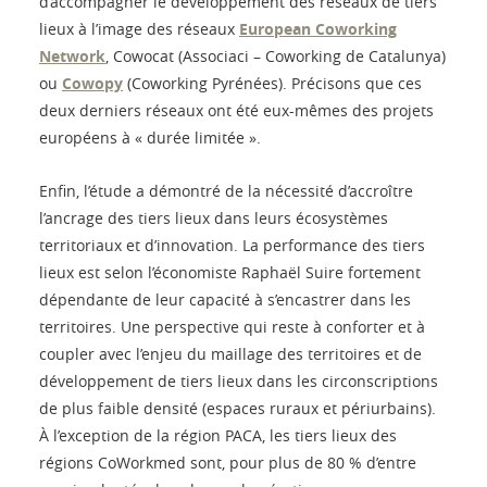
d’accompagner le développement des réseaux de tiers
lieux à l’image des réseaux
European Coworking
Network
, Cowocat (Associaci – Coworking de Catalunya)
ou
Cowopy
(Coworking Pyrénées). Précisons que ces
deux derniers réseaux ont été eux-mêmes des projets
européens à « durée limitée ».
Enfin, l’étude a démontré de la nécessité d’accroître
l’ancrage des tiers lieux dans leurs écosystèmes
territoriaux et d’innovation. La performance des tiers
lieux est selon l’économiste Raphaël Suire fortement
dépendante de leur capacité à s’encastrer dans les
territoires. Une perspective qui reste à conforter et à
coupler avec l’enjeu du maillage des territoires et de
développement de tiers lieux dans les circonscriptions
de plus faible densité (espaces ruraux et périurbains).
À l’exception de la région PACA, les tiers lieux des
régions CoWorkmed sont, pour plus de 80 % d’entre