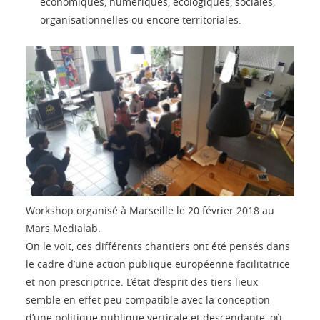
économiques, numériques, écologiques, sociales,
organisationnelles ou encore territoriales.
Workshop organisé à Marseille le 20 février 2018 au
Mars Medialab.
On le voit, ces différents chantiers ont été pensés dans
le cadre d’une action publique européenne facilitatrice
et non prescriptrice. L’état d’esprit des tiers lieux
semble en effet peu compatible avec la conception
d’une politique publique verticale et descendante, où