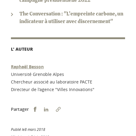
campagne présidentielle 2022"
The Conversation : "L’empreinte carbone, un
indicateur à utiliser avec discernement"
L' AUTEUR
Raphaël Besson
Université Grenoble Alpes
Chercheur associé au laboratoire PACTE
Directeur de l'agence "Villes Innovations"
Partager sur Facebook
Partager sur LinkedIn
Partager
Publié le8 mars 2018