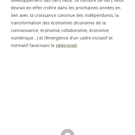
développement des tiers lieux. Le nombre de tiers lieux
devrait en effet croître dans les prochaines années en
lien avec la croissance continue des indépendants, la
transformation des économies (économie de la
connaissance, économie collaborative, économie
numérique…) et l’émergence d’un cadre incitatif et
normatif favorisant le
télétravail
.