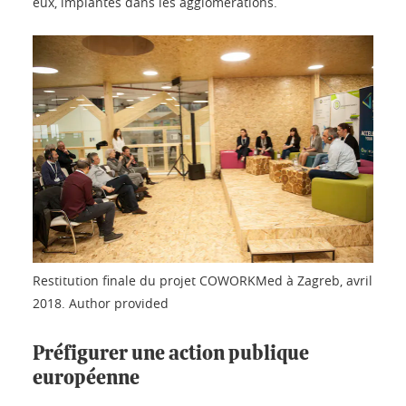
eux, implantés dans les agglomérations.
Restitution finale du projet COWORKMed à Zagreb, avril
2018.
Author provided
Préfigurer une action publique
européenne