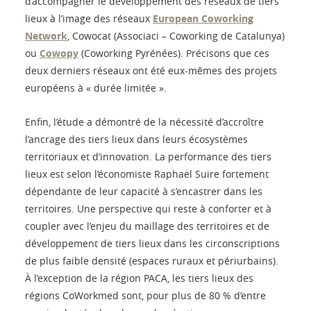
d’accompagner le développement des réseaux de tiers
lieux à l’image des réseaux
European Coworking
Network
, Cowocat (Associaci – Coworking de Catalunya)
ou
Cowopy
(Coworking Pyrénées). Précisons que ces
deux derniers réseaux ont été eux-mêmes des projets
européens à « durée limitée ».
Enfin, l’étude a démontré de la nécessité d’accroître
l’ancrage des tiers lieux dans leurs écosystèmes
territoriaux et d’innovation. La performance des tiers
lieux est selon l’économiste Raphaël Suire fortement
dépendante de leur capacité à s’encastrer dans les
territoires. Une perspective qui reste à conforter et à
coupler avec l’enjeu du maillage des territoires et de
développement de tiers lieux dans les circonscriptions
de plus faible densité (espaces ruraux et périurbains).
À l’exception de la région PACA, les tiers lieux des
régions CoWorkmed sont, pour plus de 80 % d’entre