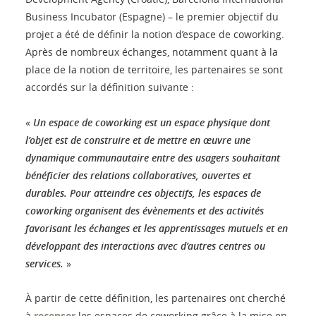
Business Incubator (Espagne) – le premier objectif du
projet a été de définir la notion d’espace de coworking.
Après de nombreux échanges, notamment quant à la
place de la notion de territoire, les partenaires se sont
accordés sur la définition suivante :
«
Un espace de coworking est un espace physique dont
l’objet est de construire et de mettre en œuvre une
dynamique communautaire entre des usagers souhaitant
bénéficier des relations collaboratives, ouvertes et
durables. Pour atteindre ces objectifs, les espaces de
coworking organisent des évènements et des activités
favorisant les échanges et les apprentissages mutuels et en
développant des interactions avec d’autres centres ou
services.
»
À partir de cette définition, les partenaires ont cherché
à
recenser
les espaces de coworking grâce à la mise en