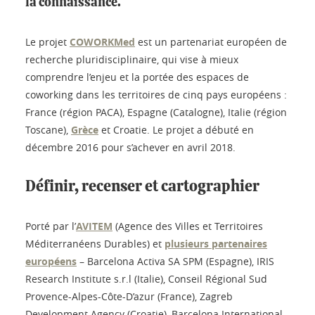
la connaissance.
Le projet
COWORKMed
est un partenariat européen de
recherche pluridisciplinaire, qui vise à mieux
comprendre l’enjeu et la portée des espaces de
coworking dans les territoires de cinq pays européens :
France (région PACA), Espagne (Catalogne), Italie (région
Toscane),
Grèce
et Croatie. Le projet a débuté en
décembre 2016 pour s’achever en avril 2018.
Définir, recenser et cartographier
Porté par l’
AVITEM
(Agence des Villes et Territoires
Méditerranéens Durables) et
plusieurs partenaires
européens
– Barcelona Activa SA SPM (Espagne), IRIS
Research Institute s.r.l (Italie), Conseil Régional Sud
Provence-Alpes-Côte-D’azur (France), Zagreb
Development Agency (Croatie), Barcelona International