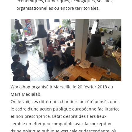
économiques, numériques, écologiques, sociales,
organisationnelles ou encore territoriales.
Workshop organisé à Marseille le 20 février 2018 au
Mars Medialab.
On le voit, ces différents chantiers ont été pensés dans
le cadre d’une action publique européenne facilitatrice
et non prescriptrice. L’état d’esprit des tiers lieux
semble en effet peu compatible avec la conception
d’une politique publique verticale et descendante, où