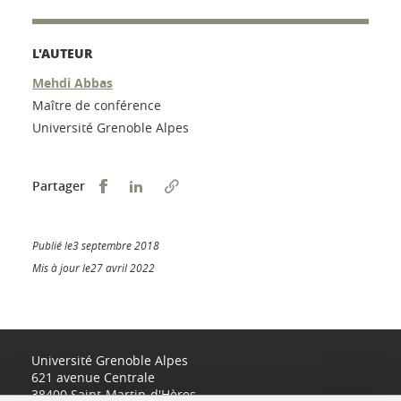
L'AUTEUR
Mehdi Abbas
Maître de conférence
Université Grenoble Alpes
Partager sur Facebook
Partager sur LinkedIn
Partager
Publié le3 septembre 2018
Mis à jour le27 avril 2022
Université Grenoble Alpes
621 avenue Centrale
38400 Saint-Martin-d'Hères