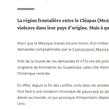
La région frontalière entre le Chiapas (Mex
violence dans leur pays d’origine. Mais à qu
Alors que le Mexique traitait encore moins d’un millier 
demandes comptabilisées par la
Commission Mexicai
Près de la moitié de ces demandes (4 475) ont été pré
vingtaine de kilomètres du Guatemala, cette ville d’en
l’Amérique centrale.
En effet, depuis la fin des conflits civils dans les année
font face à une situation chronique de
pauvreté et de
élevés au monde, ce qui provoque d’importants déplacem
Unis.