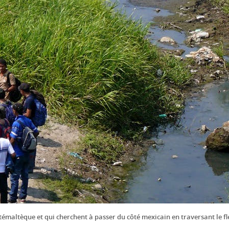
maltèque et qui cherchent à passer du côté mexicain en traversant le fle