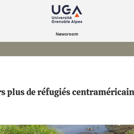
Newsroom
s plus de réfugiés centraméricai