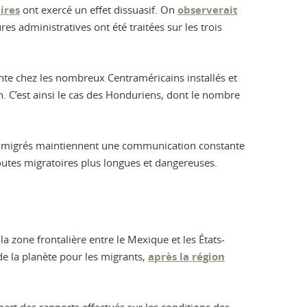
ires
ont exercé un effet dissuasif. On
observerait
s administratives ont été traitées sur les trois
ainte chez les nombreux Centraméricains installés et
. C’est ainsi le cas des Honduriens, dont le nombre
es immigrés maintiennent une communication constante
routes migratoires plus longues et dangereuses.
a zone frontalière entre le Mexique et les États-
 de la planète pour les migrants,
après la région