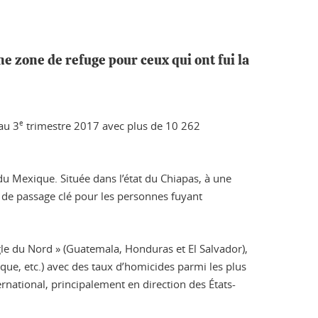
e zone de refuge pour ceux qui ont fui la
 au 3
e
trimestre 2017 avec plus de 10 262
u Mexique. Située dans l’état du Chiapas, à une
t de passage clé pour les personnes fuyant
ngle du Nord » (Guatemala, Honduras et El Salvador),
tique, etc.) avec des taux d’homicides parmi les plus
national, principalement en direction des États-