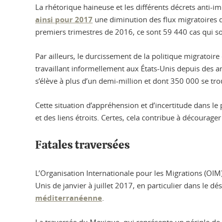
La rhétorique haineuse et les différents décrets anti-
ainsi pour 2017
une diminution des flux migratoires de
premiers trimestres de 2016, ce sont 59 440 cas qui so
Par ailleurs, le durcissement de la politique migratoire
travaillant informellement aux États-Unis depuis des a
s’élève à plus d’un demi-million et dont 350 000 se tr
Cette situation d’appréhension et d’incertitude dans l
et des liens étroits. Certes, cela contribue à décourag
Fatales traversées
L’Organisation Internationale pour les Migrations (OIM)
Unis de janvier à juillet 2017, en particulier dans le d
méditerranéenne
.