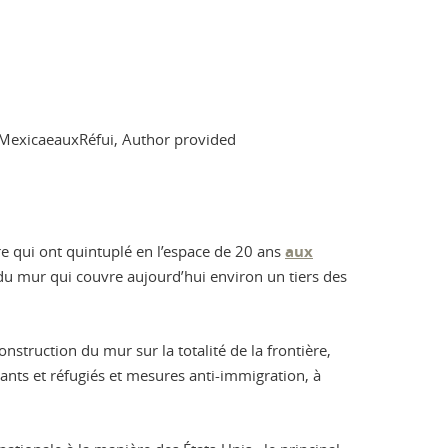
 MexicaeauxRéfui
,
Author provided
ère qui ont quintuplé en l’espace de 20 ans
aux
du mur qui couvre aujourd’hui environ un tiers des
struction du mur sur la totalité de la frontière,
ants et réfugiés et mesures anti-immigration, à