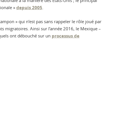
ationale à la manière des États-Unis ; le principal
tionale »
depuis 2005
.
mpon » qui n’est pas sans rappeler le rôle joué par
s migratoires. Ainsi sur l’année 2016, le Mexique –
esquels ont débouché sur un
processus de