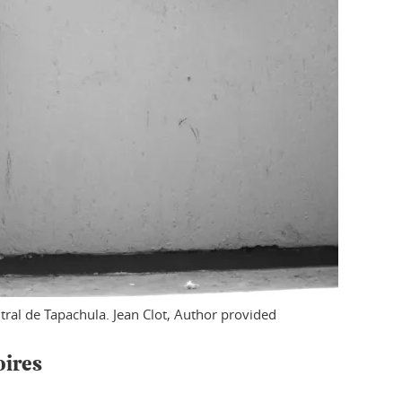
tral de Tapachula.
Jean Clot
,
Author provided
oires