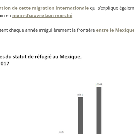
cation de cette migration internationale
qui s’explique égalem
ain en
main-d’œuvre bon marché
.
sent chaque année irrégulièrement la frontière
entre le Mexiqu