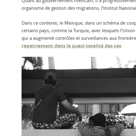
Quant au gouvernement mexicain, il a progressivement ab
organisme de gestion des migrations, l’Institut Nationa
Dans ce contexte, le Mexique, dans un schéma de coopé
certains pays, comme la Turquie, avec lesquels l’Union
qui a augmenté contrôles et surveillances aux frontièr
rapatriement dans la quasi-totalité des cas
.