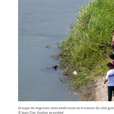
Groupe de migrants centraméricains se trouvant du côté guaté
© Jean Clot, Author provided