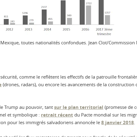
 Mexique, toutes nationalités confondues.
Jean Clot/Commission
curité, comme le reflètent les effectifs de la patrouille frontali
e
(drones, radars), ou encore les avancements de la construction 
 de Trump au pouvoir, tant
sur le plan territorial
(promesse de con
nnel et symbolique :
retrait récent
du Pacte mondial sur les migr
tion pour les immigrés salvadoriens annoncée le
8 janvier 2018
.