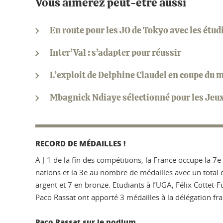
Vous aimerez peut-être aussi
En route pour les JO de Tokyo avec les étudi
Inter’Val : s’adapter pour réussir
L’exploit de Delphine Claudel en coupe du 
Mbagnick Ndiaye sélectionné pour les Jeux
RECORD DE MÉDAILLES !
A J-1 de la fin des compétitions, la France occupe la 7
nations et la 3e au nombre de médailles avec un total d
argent et 7 en bronze. Etudiants à l’UGA, Félix Cottet-F
Paco Rassat ont apporté 3 médailles à la délégation fra
Paco Rassat sur le podium