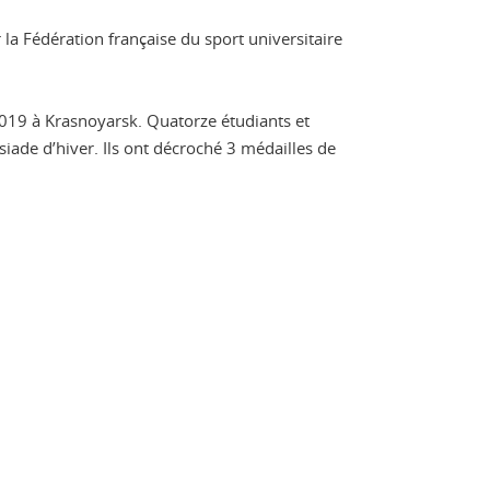
 la Fédération française du sport universitaire
 2019 à Krasnoyarsk. Quatorze étudiants et
rsiade d’hiver. Ils ont décroché 3 médailles de