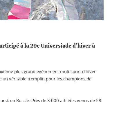
articipé à la 29e Universiade d’hiver à
 deuxième plus grand événement multisport d’hiver
me un véritable tremplin pour les champions de
rsk en Russie. Près de 3 000 athlètes venus de 58