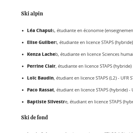
Ski alpin
Léa Chapui
s, étudiante en économie (enseignement
Elise Guilber
t, étudiante en licence STAPS (hybride
Kenza Lache
b, étudiante en licence Sciences huma
Perrine Clair
, étudiante en licence STAPS (hybride)
Loïc Baudin
, étudiant en licence STAPS (L2) - UFR 
Paco Rassat
, étudiant en licence STAPS (hybride) 
Baptiste Silvestr
e, étudiant en licence STAPS (hyb
Ski de fond