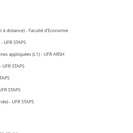
 à distance) - Faculté d'Economie
) - UFR STAPS
ines appliquées (L1) - UFR ARSH
 - UFR STAPS
STAPS
- UFR STAPS
ride) - UFR STAPS