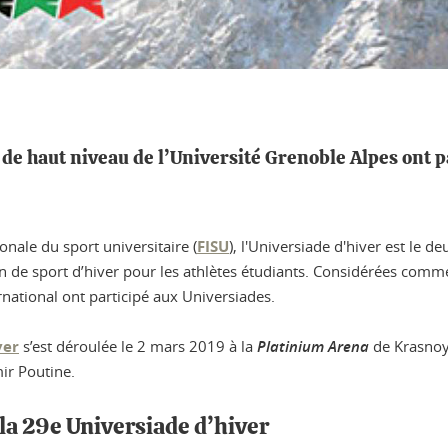
 de haut niveau de l’Université Grenoble Alpes ont p
onale du sport universitaire (
FISU
), l'Universiade d'hiver est le
on de sport d’hiver pour les athlètes étudiants. Considérées com
rnational ont participé aux Universiades.
ver
s’est déroulée le 2 mars 2019 à la
Platinium Arena
de Krasnoya
ir Poutine.
 la 29e Universiade d’hiver