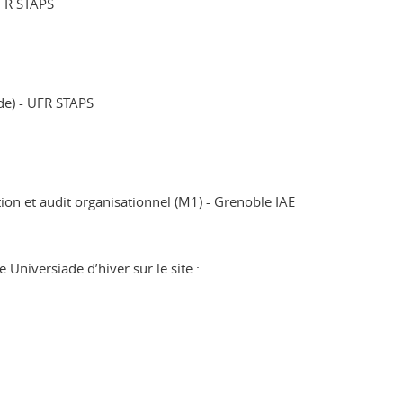
UFR STAPS
ide) - UFR STAPS
ion et audit organisationnel (M1) - Grenoble IAE
e Universiade d’hiver sur le site :