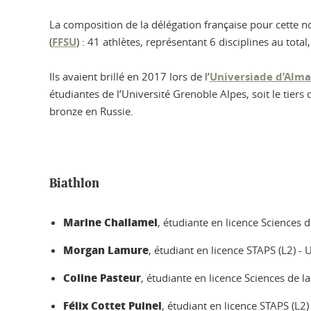
La composition de la délégation française pour cette no
(
FFSU
) : 41 athlètes, représentant 6 disciplines au total
Ils avaient brillé en 2017 lors de l’
Universiade d’Alma
étudiantes de l’Université Grenoble Alpes, soit le tiers
bronze en Russie.
Biathlon
Marine Challamel
, étudiante en licence Sciences d
Morgan Lamure
, étudiant en licence STAPS (L2) -
Coline Pasteur
, étudiante en licence Sciences de la
Félix Cottet Puinel
, étudiant en licence STAPS (L2