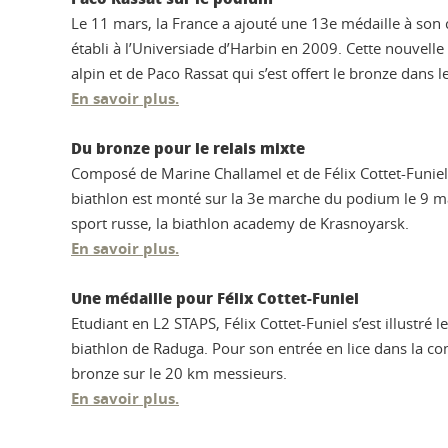
Le 11 mars, la France a ajouté une 13e médaille à son
établi à l’Universiade d’Harbin en 2009. Cette nouvelle
alpin et de Paco Rassat qui s’est offert le bronze dans l
En savoir plus.
Du bronze pour le relais mixte
Composé de Marine Challamel et de Félix Cottet-Funiel, 
biathlon est monté sur la 3e marche du podium le 9 m
sport russe, la biathlon academy de Krasnoyarsk.
En savoir plus.
Une médaille pour Félix Cottet-Funiel
Etudiant en L2 STAPS, Félix Cottet-Funiel s’est illustré l
biathlon de Raduga. Pour son entrée en lice dans la com
bronze sur le 20 km messieurs.
En savoir plus.