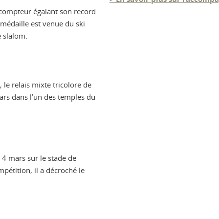
 compteur égalant son record
 médaille est venue du ski
e slalom.
le relais mixte tricolore de
ars dans l’un des temples du
e 4 mars sur le stade de
pétition, il a décroché le