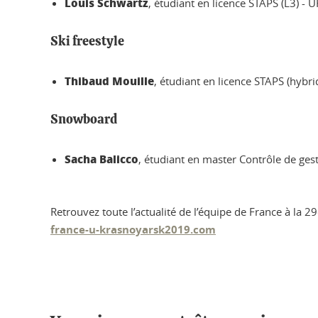
Louis Schwartz
, étudiant en licence STAPS (L3) - 
Ski freestyle
Thibaud Mouille
, étudiant en licence STAPS (hybr
Snowboard
Sacha Balicco
, étudiant en master Contrôle de gest
Retrouvez toute l’actualité de l’équipe de France à la 29
france-u-krasnoyarsk2019.com