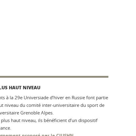
PLUS HAUT NIVEAU
ts à la 29e Universiade d’hiver en Russie font partie
ut niveau du comité inter-universitaire du sport de
versitaire Grenoble Alpes.
plus haut niveau, ils bénéficient d’un dispositif
ance.
pagnement proposé par le CIUSHN