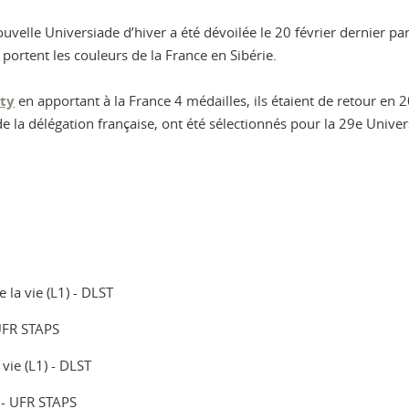
uvelle Universiade d’hiver a été dévoilée le 20 février dernier par
, portent les couleurs de la France en Sibérie.
ty
en apportant à la France 4 médailles, ils étaient de retour en
 de la délégation française, ont été sélectionnés pour la 29e Unive
e la vie (L1) - DLST
 UFR STAPS
 vie (L1) - DLST
) - UFR STAPS