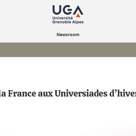
Newsroom
e la France aux Universiades d’hiv